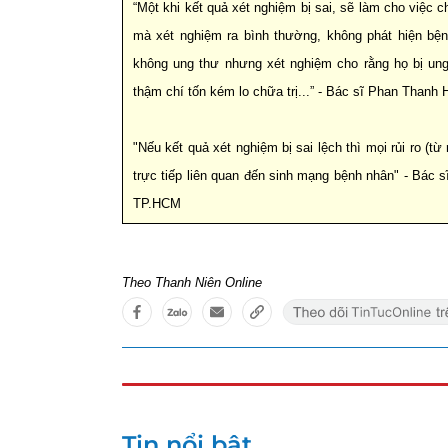
“Một khi kết quả xét nghiệm bị sai, sẽ làm cho việc
mà xét nghiệm ra bình thường, không phát hiện bệnh
không ung thư nhưng xét nghiệm cho rằng họ bị ung 
thậm chí tốn kém lo chữa trị...” - Bác sĩ Phan Than
"Nếu kết quả xét nghiệm bị sai lệch thì mọi rủi ro (từ 
trực tiếp liên quan đến sinh mạng bệnh nhân" - Bác
TP.HCM
Theo Thanh Niên Online
Tin nổi bật