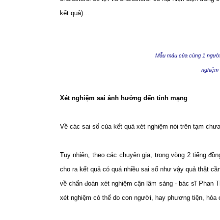
kết quả)…
Mẫu máu của cùng 1 người,
nghiệm 
Xét nghiệm sai ảnh hưởng đến tính mạng
Về các sai số của kết quả xét nghiệm nói trên tạm chưa
Tuy nhiên, theo các chuyên gia, trong vòng 2 tiếng đ
cho ra kết quả có quá nhiều sai số như vậy quả thật cầ
về chẩn đoán xét nghiệm cận lâm sàng - bác sĩ Phan T
xét nghiệm có thể do con người, hay phương tiện, hóa 