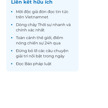
Liên kết hữu ích
Mời độc giả đón đọc
tin tức
trên Vietnamnet
Dòng chảy
Thời sự
nhanh và
chính xác nhất
Toàn cảnh
thế giới
, điểm
nóng chiến sự 24h qua
Đừng bỏ lỡ các câu chuyện
giải trí
nổi bật trong ngày
Đọc
Báo pháp luật