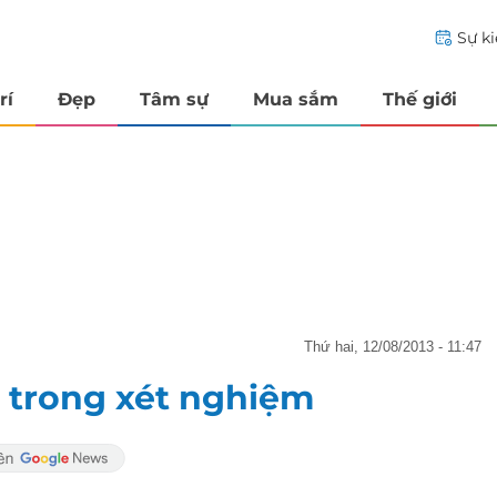
Sự k
rí
Đẹp
Tâm sự
Mua sắm
Thế giới
thứ hai, 12/08/2013 - 11:47
" trong xét nghiệm