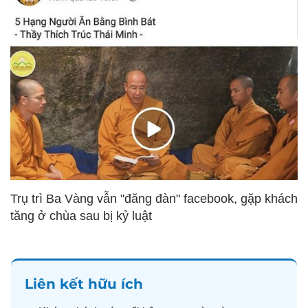
Trụ trì Ba Vàng vẫn "đăng đàn" facebook, gặp khách
tăng ở chùa sau bị kỷ luật
Liên kết hữu ích