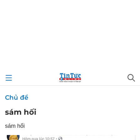
Chủ đề
sám hối
sám hối