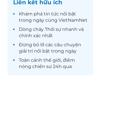
Liên kết hữu ích
Khám phá
tin tức
nổi bật
trong ngày cùng VietNamNet
Dòng chảy
Thời sự
nhanh và
chính xác nhất
Đừng bỏ lỡ các câu chuyện
giải trí
nổi bật trong ngày
Toàn cảnh
thế giới
, điểm
nóng chiến sự 24h qua