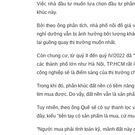
Việc nhà đầu tư muốn lựa chọn đầu tư phân 
khúc này.
Bởi theo ông phân tích, nhà phố nội đô giá 
nghỉ dưỡng vẫn bị ảnh hưởng bởi lượng khác
lại guồng quay thị trường muộn nhất.
Còn chung cư, từ quý II đến quý IV/2022 đã 
các thành phố lớn như Hà Nội, TP.HCM rất ít,
công nghiệp sẽ là điểm sáng của thị trường c
Trong khi đó, phân khúc đất nền có tiềm năng 
tìm mua được. Do vậy, đất nền vẫn là sản ph
Tuy nhiên, theo ông Quê sẽ có sự thanh lọc v
đây, kiểu "tiện tay có sản phẩm là mua, cứ mu
“Người mua phải tính toán kỹ, mảnh đất này