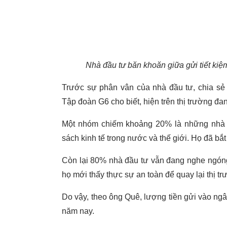
Nhà đầu tư băn khoăn giữa gửi tiết kiệ
Trước sự phân vân của nhà đầu tư, chia s
Tập đoàn G6 cho biết, hiện trên thị trường đ
Một nhóm chiếm khoảng 20% là những nhà đ
sách kinh tế trong nước và thế giới. Họ đã bắ
Còn lại 80% nhà đầu tư vẫn đang nghe ngón
họ mới thấy thực sự an toàn để quay lại thị t
Do vậy, theo ông Quê, lượng tiền gửi vào ng
năm nay.