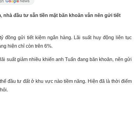
, nhà đầu tư sẵn tiền mặt băn khoăn vẫn nên gửi tiết
đồng gửi tiết kiệm ngân hàng. Lãi suất huy động liên tục
ng hiện chỉ còn trên 6%.
g lãi suất giảm nhiều khiến anh Tuấn đang băn khoăn, nên gửi
ó thể đầu tư đất ở khu vực nào tiềm năng. Hiện đã là thời điểm
hỏi.