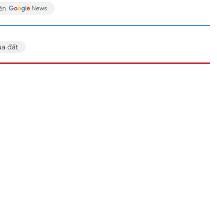
a đất