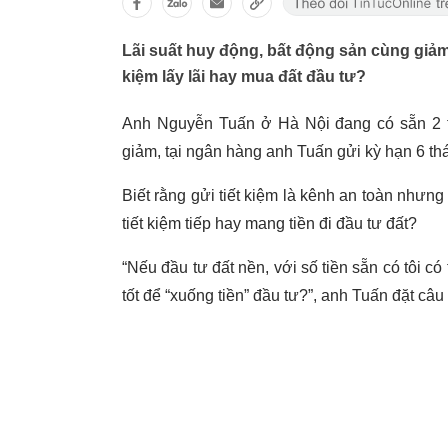
Lãi suất huy động, bất động sản cùng giảm
kiệm lấy lãi hay mua đất đầu tư?
Anh Nguyễn Tuấn ở Hà Nội đang có sẵn 2 tỷ 
giảm, tại ngân hàng anh Tuấn gửi kỳ hạn 6 thá
Biết rằng gửi tiết kiệm là kênh an toàn nhưn
tiết kiệm tiếp hay mang tiền đi đầu tư đất?
“Nếu đầu tư đất nền, với số tiền sẵn có tôi c
tốt để “xuống tiền” đầu tư?”, anh Tuấn đặt câu 