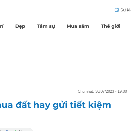
Sự k
rí
Đẹp
Tâm sự
Mua sắm
Thế giới
chủ nhật, 30/07/2023 - 19:00
ua đất hay gửi tiết kiệm