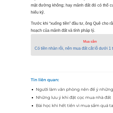
mặt đường không; hay mảnh đất đó có thổ c
hiểu kỹ.
Trước khi “xuống tiền” đầu tư, ông Quê cho rằ
hoạch của mảnh đất và tính pháp lý.
Mua sắm
Có tiền nhàn rỗi, nên mua đất cắt lỗ dưới 1
Tin liên quan
Người làm văn phòng nên để ý những
Những lưu ý khi đặt cọc mua nhà đất
Bài học khi hết tiền vì mua sắm quá t