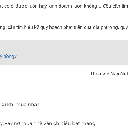
ư, có ở được luôn hay kinh doanh luôn không… đều cần tìm
ng, cần tìm hiểu kỹ quy hoạch phát triển của địa phương, quy
 tỷ đồng?
Theo VietNamNet
 gì khi mua nhà?
ay, vay nợ mua nhà vẫn chi tiêu bạt mạng