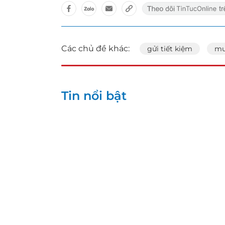
Các chủ đề khác:
gửi tiết kiệm
mu
Tin nổi bật