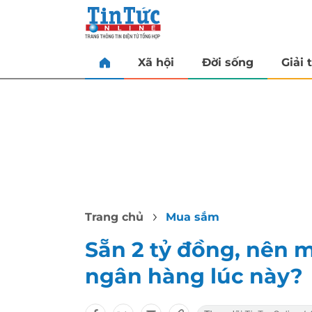
Xã hội
Đời sống
Giải t
Trang chủ
Mua sắm
Sẵn 2 tỷ đồng, nên m
ngân hàng lúc này?