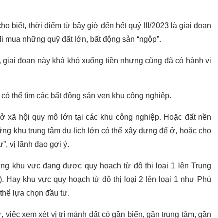
ho biết, thời điểm từ bây giờ đến hết quý III/2023 là giai đoạn
i mua những quỹ đất lớn, bất động sản “ngộp”.
 giai đoạn này khá khó xuống tiền nhưng cũng đã có hành vi
, có thể tìm các bất động sản ven khu công nghiệp.
 xã hội quy mô lớn tại các khu công nghiệp. Hoặc đất nền
ng khu trung tâm du lịch lớn có thể xây dựng để ở, hoặc cho
, vị lãnh đạo gợi ý.
 khu vực đang được quy hoạch từ đô thị loại 1 lên Trung
ay khu vực quy hoạch từ đô thị loại 2 lên loại 1 như Phú
thể lựa chọn đầu tư.
, việc xem xét vị trí mảnh đất có gần biển, gần trung tâm, gần