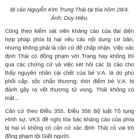
Bị cáo Nguyễn Kim Trung Thái tại tòa hôm 28/4.
Ảnh: Duy Hiệu.
Cũng theo kiểm sát viên kháng cáo của đại diện
hợp pháp phía bị hại nêu các nội dung cơ bản,
nhưng không phải là căn cứ để chấp nhận. Việc xác
định Thái có đồng phạm với Trang hay không thì
qua các chứng cứ và việc xét hỏi các bị cáo cho
thấy nguyên nhân cái chết của bé V.A. là do phù
phổi cấp, sốc chấn thương; thời điểm bé V.A. bị
đánh gây ra vết thương tử vong, Thái không có
mặt...
Căn cứ theo Điều 355, Điều 356 Bộ luật Tố tụng
Hình sự, VKS đề nghị tòa bác kháng cáo của phía
bị hại vì không có căn cứ xác định Thái có vai trò
đồng phạm tội Giết người.