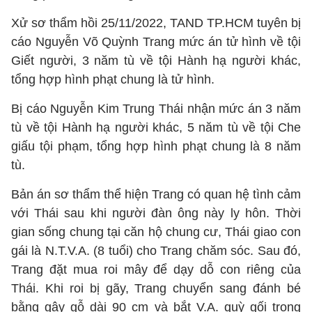
Xử sơ thẩm hồi 25/11/2022, TAND TP.HCM tuyên bị
cáo Nguyễn Võ Quỳnh Trang mức án tử hình về tội
Giết người, 3 năm tù về tội Hành hạ người khác,
tổng hợp hình phạt chung là tử hình.
Bị cáo Nguyễn Kim Trung Thái nhận mức án 3 năm
tù về tội Hành hạ người khác, 5 năm tù về tội Che
giấu tội phạm, tổng hợp hình phạt chung là 8 năm
tù.
Bản án sơ thẩm thể hiện Trang có quan hệ tình cảm
với Thái sau khi người đàn ông này ly hôn. Thời
gian sống chung tại căn hộ chung cư, Thái giao con
gái là N.T.V.A. (8 tuổi) cho Trang chăm sóc. Sau đó,
Trang đặt mua roi mây để dạy dỗ con riêng của
Thái. Khi roi bị gãy, Trang chuyển sang đánh bé
bằng gậy gỗ dài 90 cm và bắt V.A. quỳ gối trong