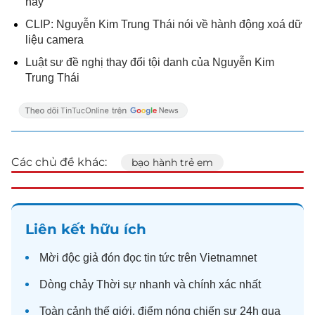
nay
CLIP: Nguyễn Kim Trung Thái nói về hành động xoá dữ
liệu camera
Luật sư đề nghị thay đổi tội danh của Nguyễn Kim
Trung Thái
Các chủ đề khác:
bạo hành trẻ em
Liên kết hữu ích
Mời độc giả đón đọc
tin tức
trên Vietnamnet
Dòng chảy
Thời sự
nhanh và chính xác nhất
Toàn cảnh
thế giới
, điểm nóng chiến sự 24h qua