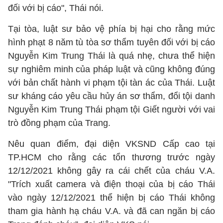
đối với bị cáo", Thái nói.
Tại tòa, luật sư bảo vệ phía bị hại cho rằng mức
hình phạt 8 năm tù tòa sơ thẩm tuyên đối với bị cáo
Nguyễn Kim Trung Thái là quá nhẹ, chưa thể hiện
sự nghiêm minh của pháp luật và cũng không đúng
với bản chất hành vi phạm tội tàn ác của Thái. Luật
sư kháng cáo yêu cầu hủy án sơ thẩm, đổi tội danh
Nguyễn Kim Trung Thái phạm tội Giết người với vai
trò đồng phạm của Trang.
Nêu quan điểm, đại diện VKSND Cấp cao tại
TP.HCM cho rằng các tổn thương trước ngày
12/12/2021 không gây ra cái chết của cháu V.A.
"Trích xuất camera và điện thoại của bị cáo Thái
vào ngày 12/12/2021 thể hiện bị cáo Thái không
tham gia hành hạ cháu V.A. và đã can ngăn bị cáo