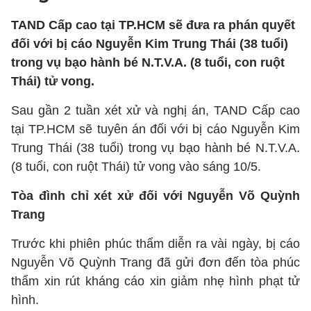
TAND Cấp cao tại TP.HCM sẽ đưa ra phán quyết
đối với bị cáo Nguyễn Kim Trung Thái (38 tuổi)
trong vụ bạo hành bé N.T.V.A. (8 tuổi, con ruột
Thái) tử vong.
Sau gần 2 tuần xét xử và nghị án, TAND Cấp cao
tại TP.HCM sẽ tuyên án đối với bị cáo Nguyễn Kim
Trung Thái (38 tuổi) trong vụ bạo hành bé N.T.V.A.
(8 tuổi, con ruột Thái) tử vong vào sáng 10/5.
Tòa đình chỉ xét xử đối với Nguyễn Võ Quỳnh
Trang
Trước khi phiên phúc thẩm diễn ra vài ngày, bị cáo
Nguyễn Võ Quỳnh Trang đã gửi đơn đến tòa phúc
thẩm xin rút kháng cáo xin giảm nhẹ hình phạt tử
hình.