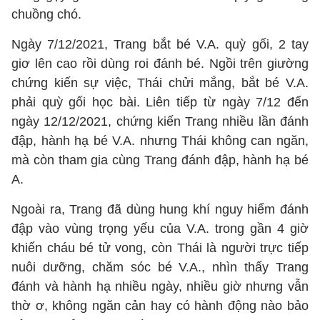
chuồng chó.
Ngày 7/12/2021, Trang bắt bé V.A. quỳ gối, 2 tay
giơ lên cao rồi dùng roi đánh bé. Ngồi trên giường
chứng kiến sự việc, Thái chửi mắng, bắt bé V.A.
phải quỳ gối học bài. Liên tiếp từ ngày 7/12 đến
ngày 12/12/2021, chứng kiến Trang nhiều lần đánh
đập, hành hạ bé V.A. nhưng Thái không can ngăn,
mà còn tham gia cùng Trang đánh đập, hành hạ bé
A.
Ngoài ra, Trang đã dùng hung khí nguy hiểm đánh
đập vào vùng trọng yếu của V.A. trong gần 4 giờ
khiến cháu bé tử vong, còn Thái là người trực tiếp
nuôi dưỡng, chăm sóc bé V.A., nhìn thấy Trang
đánh và hành hạ nhiều ngày, nhiều giờ nhưng vẫn
thờ ơ, không ngăn cản hay có hành động nào bảo