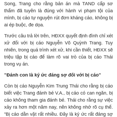
Song, Trang cho rằng bản án mà TAND cấp sơ
thẩm đã tuyên là đúng với hành vi phạm tội của
mình, bị cáo tự nguyện rút đơn kháng cáo, không bị
ai ép buộc, đe dọa.
Trước câu trả lời trên, HĐXX quyết định đình chỉ xét
xử đối với bị cáo Nguyễn Võ Quỳnh Trang. Tuy
nhiên, trong quá trình xét xử, khi cần thiết, HĐXX sẽ
triệu tập bị cáo để làm rõ vai trò của bị cáo Thái
trong vụ án.
"Đánh con là ký ức đáng sợ đối với bị cáo"
Còn bị cáo Nguyễn Kim Trung Thái cho rằng bị cáo
biết việc Trang đánh bé V.A., bị cáo có can ngăn, bị
cáo không tham gia đánh bé. Thái cho rằng sự việc
xảy ra hơn một năm nay, nên không nhớ rõ cụ thể.
"Bị cáo dằn vặt rất nhiều. Đây là ký ức rất đáng sợ