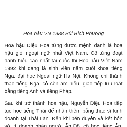
Hoa hậu VN 1988 Bùi Bích Phương
Hoa hậu Diệu Hoa từng được mệnh danh là hoa
hậu giỏi ngoại ngữ nhất Việt Nam. Cô từng đoạt
danh hiệu cao nhất tại cuộc thi Hoa hậu Việt Nam
1992 khi đang là sinh viên năm cuối khoa tiếng
Nga, đại học Ngoại ngữ Hà Nội. Không chỉ thành
thạo tiếng Nga, cô còn am hiểu, giao tiếp lưu loát
bằng tiếng Anh và tiếng Pháp.
Sau khi trở thành hoa hậu, Nguyễn Diệu Hoa tiếp
tục học tiếng Thái để nhận thêm bằng thạc sĩ kinh
doanh tại Thái Lan. Đến khi bén duyên và kết hôn
với 1 doanh nhân người Ấn Độ, cô học tiếng Ấn.