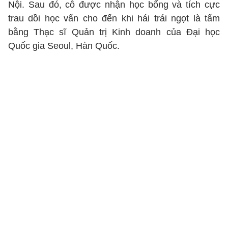
Nội. Sau đó, cô được nhận học bổng và tích cực
trau dồi học vấn cho đến khi hái trái ngọt là tấm
bằng Thạc sĩ Quản trị Kinh doanh của Đại học
Quốc gia Seoul, Hàn Quốc.