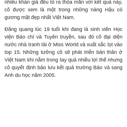
nhiều khán giả đều tỏ ra thỏa mãn với kết quả này,
cô được xem là một trong những nàng Hậu có
gương mặt đẹp nhất Việt Nam.
Đăng quang lúc 19 tuổi khi đang là sinh viên Học
viện Báo chí và Tuyên truyền, sau đó cô đại diện
nước nhà tranh tài ở Miss World và xuất sắc lọt vào
top 15. Những tưởng cô sẽ phát triển bản thân ở
Việt Nam khi nắm trong tay quá nhiều lợi thế nhưng
cô quyết định bảo lưu kết quả trường Báo và sang
Anh du học năm 2005.