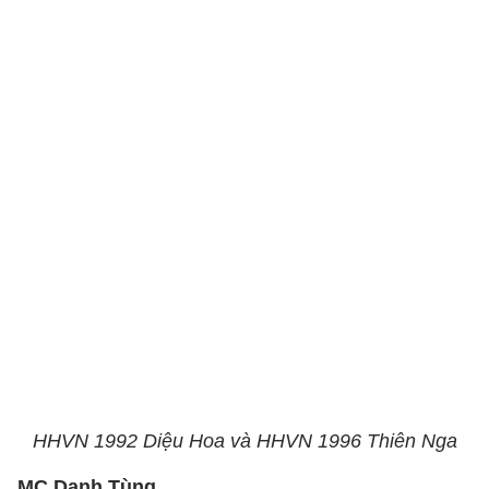
HHVN 1992 Diệu Hoa và HHVN 1996 Thiên Nga
MC Danh Tùng