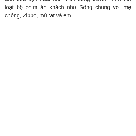
loạt bộ phim ăn khách như Sống chung với mẹ
chồng, Zippo, mù tạt và em.