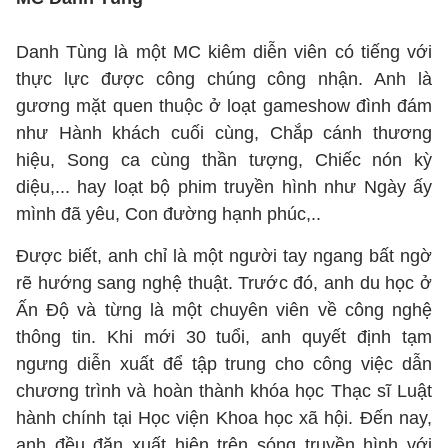
Danh Tùng là một MC kiêm diễn viên có tiếng với
thực lực được công chúng công nhận. Anh là
gương mặt quen thuộc ở loạt gameshow đình đám
như Hành khách cuối cùng, Chắp cánh thương
hiệu, Song ca cùng thần tượng, Chiếc nón kỳ
diệu,... hay loạt bộ phim truyền hình như Ngày ấy
mình đã yêu, Con đường hạnh phúc,..
Được biết, anh chỉ là một người tay ngang bất ngờ
rẽ hướng sang nghệ thuật. Trước đó, anh du học ở
Ấn Độ và từng là một chuyên viên về công nghệ
thông tin. Khi mới 30 tuổi, anh quyết định tạm
ngưng diễn xuất để tập trung cho công việc dẫn
chương trình và hoàn thành khóa học Thạc sĩ Luật
hành chính tại Học viện Khoa học xã hội. Đến nay,
anh đều đặn xuất hiện trên sóng truyền hình với