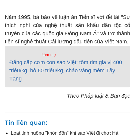
Năm 1995, bà bảo vệ luận án Tiến sĩ với đề tài "Sự
thích nghi của nghệ thuật sân khấu dân tộc cổ
truyền của các quốc gia Đông Nam Á" và trở thành
tiến sĩ nghệ thuật Cải lương đầu tiên của Việt Nam.
Làm mẹ
Đẳng cấp cơm con sao Việt: tôm rim gia vị 400
triệu/kg, bò 60 triệu/kg, cháo vàng mềm Tây
Tạng
Theo Pháp luật & Bạn đọc
Tin liên quan
Loạt tình huống "khốn đốn" khi sao Việt đi chợ: Hài