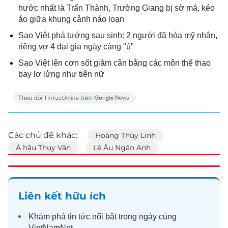
hước nhất là Trấn Thành, Trường Giang bị sờ má, kéo
áo giữa khung cảnh náo loạn
Sao Việt phá tướng sau sinh: 2 người đã hóa mỹ nhân,
riêng vợ 4 đại gia ngày càng "ú"
Sao Việt lên cơn sốt giảm cân bằng các môn thể thao
bay lơ lửng như tiên nữ
Các chủ đề khác:
Hoàng Thùy Linh
Á hậu Thụy Vân
Lê Âu Ngân Anh
Liên kết hữu ích
Khám phá
tin tức
nổi bật trong ngày cùng
VietNamNet