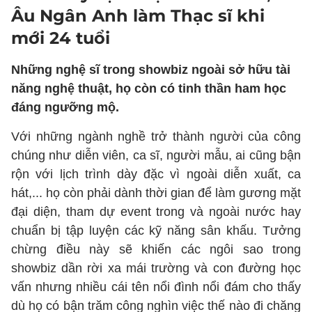
Âu Ngân Anh làm Thạc sĩ khi
mới 24 tuổi
Những nghệ sĩ trong showbiz ngoài sở hữu tài
năng nghệ thuật, họ còn có tinh thần ham học
đáng ngưỡng mộ.
Với những ngành nghề trở thành người của công
chúng như diễn viên, ca sĩ, người mẫu, ai cũng bận
rộn với lịch trình dày đặc vì ngoài diễn xuất, ca
hát,... họ còn phải dành thời gian để làm gương mặt
đại diện, tham dự event trong và ngoài nước hay
chuẩn bị tập luyện các kỹ năng sân khấu. Tưởng
chừng điều này sẽ khiến các ngôi sao trong
showbiz dần rời xa mái trường và con đường học
vấn nhưng nhiều cái tên nổi đình nổi đám cho thấy
dù họ có bận trăm công nghìn việc thế nào đi chăng