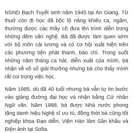
NSND Bạch Tuyết sinh năm 1945 tại An Giang. Từ
thuở còn đi học đã bộc lộ năng khiếu ca, ngâm,
thường được các thầy cô đưa lên trình diễn trong
những đêm văn nghệ. Bà đã được làm quen sớm
với bộ môn cải lương và có cơ hội xuất hiện trên
các phương tiện phát thanh, báo chí. Trong suốt
những năm tháng ca hát, diễn xuất của mình, bà
nhận về vô số giải thưởng nhưng bà cho thấy mình
rất coi trọng việc học.
Năm 1985, dù đã 40 tuổi nhưng bà vẫn tự tin bước
vào giảng đường đại học và nhận bằng Cử nhân
Ngữ văn. Năm 1988, bà được Nhà nước phong
tặng danh hiệu Nghệ sĩ ưu tú, đồng thời bà cũng tốt
nghiệp khoa Đạo diễn, Viện Hàn lâm Sân khấu và
Điện ảnh tại Sofia.