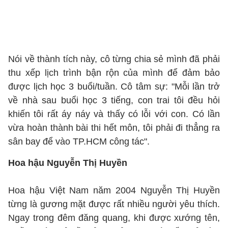
Nói về thành tích này, cô từng chia sẻ mình đã phải
thu xếp lịch trình bận rộn của mình để đảm bảo
được lịch học 3 buổi/tuần. Cô tâm sự: "Mỗi lần trở
về nhà sau buổi học 3 tiếng, con trai tôi đều hỏi
khiến tôi rất áy náy và thấy có lỗi với con. Có lần
vừa hoàn thành bài thi hết môn, tôi phải đi thẳng ra
sân bay để vào TP.HCM công tác".
Hoa hậu Nguyễn Thị Huyền
Hoa hậu Việt Nam năm 2004 Nguyễn Thị Huyền
từng là gương mặt được rất nhiều người yêu thích.
Ngay trong đêm đăng quang, khi được xướng tên,