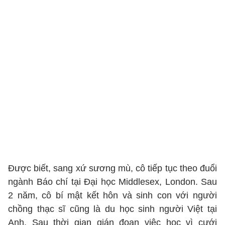
Được biết, sang xứ sương mù, cô tiếp tục theo đuổi
ngành Báo chí tại Đại học Middlesex, London. Sau
2 năm, cô bí mật kết hôn và sinh con với người
chồng thạc sĩ cũng là du học sinh người Việt tại
Anh. Sau thời gian gián đoạn việc học vì cưới