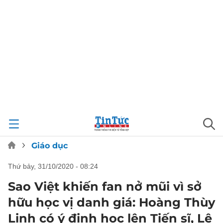
Giáo dục
thứ bảy, 31/10/2020 - 08:24
Sao Việt khiến fan nở mũi vì sở
hữu học vị danh giá: Hoàng Thùy
Linh có ý định học lên Tiến sĩ, Lê