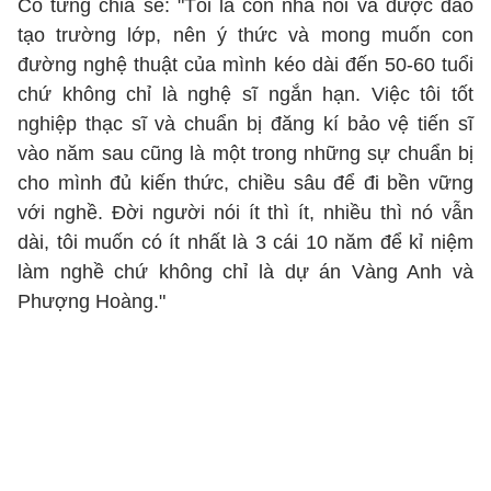
Cô từng chia sẻ: "Tôi là con nhà nòi và được đào
tạo trường lớp, nên ý thức và mong muốn con
đường nghệ thuật của mình kéo dài đến 50-60 tuổi
chứ không chỉ là nghệ sĩ ngắn hạn. Việc tôi tốt
nghiệp thạc sĩ và chuẩn bị đăng kí bảo vệ tiến sĩ
vào năm sau cũng là một trong những sự chuẩn bị
cho mình đủ kiến thức, chiều sâu để đi bền vững
với nghề. Đời người nói ít thì ít, nhiều thì nó vẫn
dài, tôi muốn có ít nhất là 3 cái 10 năm để kỉ niệm
làm nghề chứ không chỉ là dự án Vàng Anh và
Phượng Hoàng."