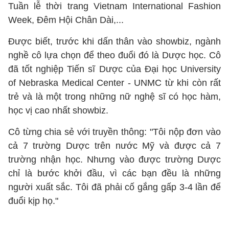
Tuần lễ thời trang Vietnam International Fashion
Week, Đêm Hội Chân Dài,...
Được biết, trước khi dấn thân vào showbiz, ngành
nghề cô lựa chọn để theo đuổi đó là Dược học. Cô
đã tốt nghiệp Tiến sĩ Dược của Đại học University
of Nebraska Medical Center - UNMC từ khi còn rất
trẻ và là một trong những nữ nghệ sĩ có học hàm,
học vị cao nhất showbiz.
Cô từng chia sẻ với truyền thông: "Tôi nộp đơn vào
cả 7 trường Dược trên nước Mỹ và được cả 7
trường nhận học. Nhưng vào được trường Dược
chỉ là bước khởi đầu, vì các bạn đều là những
người xuất sắc. Tôi đã phải cố gắng gấp 3-4 lần để
đuổi kịp họ."