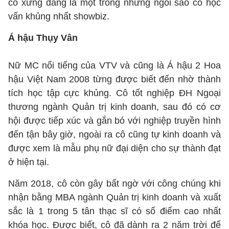
cô xứng đáng là một trong những ngôi sao có học
vấn khủng nhất showbiz.
Á hậu Thụy Vân
Nữ MC nổi tiếng của VTV và cũng là Á hậu 2 Hoa
hậu Việt Nam 2008 từng được biết đến nhờ thành
tích học tập cực khủng. Cô tốt nghiệp ĐH Ngoại
thương ngành Quản trị kinh doanh, sau đó có cơ
hội được tiếp xúc và gắn bó với nghiệp truyền hình
đến tận bây giờ, ngoài ra cô cũng tự kinh doanh và
được xem là mẫu phụ nữ đại diện cho sự thành đạt
ở hiện tại.
Năm 2018, cô còn gây bất ngờ với công chúng khi
nhận bằng MBA ngành Quản trị kinh doanh và xuất
sắc là 1 trong 5 tân thạc sĩ có số điểm cao nhất
khóa học. Được biết, cô đã dành ra 2 năm trời để