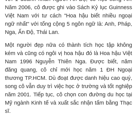
Năm 2006, cô được ghi vào Sách Kỷ lục Guinness
Việt Nam với tư cách "Hoa hậu biết nhiều ngoại
ngữ nhất" với tổng cộng 5 ngôn ngữ là: Anh, Pháp,
Nga, Ấn Độ, Thái Lan.
Một người đẹp nữa có thành tích học tập không
kém và cũng có ngôi vị hoa hậu đó là Hoa hậu Việt
Nam 1996 Nguyễn Thiên Nga. Được biết, năm
đăng quang, cô chỉ mới học năm 1 ĐH Ngoại
thương TP.HCM. Dù đoạt được danh hiệu cao quý,
song cô vẫn duy trì việc học ở trường và tốt nghiệp
năm 2001. Tiếp tục, cô chọn con đường du học tại
Mỹ ngành Kinh tế và xuất sắc nhận tấm bằng Thạc
sĩ.