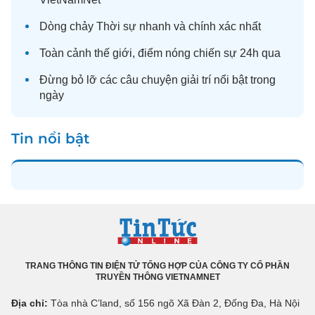
Dòng chảy
Thời sự
nhanh và chính xác nhất
Toàn cảnh
thế giới
, điểm nóng chiến sự 24h qua
Đừng bỏ lỡ các câu chuyện
giải trí
nổi bật trong
ngày
Tin nổi bật
TRANG THÔNG TIN ĐIỆN TỬ TỔNG HỢP CỦA CÔNG TY CỔ PHẦN
TRUYỀN THÔNG VIETNAMNET
Địa chỉ:
Tòa nhà C’land, số 156 ngõ Xã Đàn 2, Đống Đa, Hà Nội