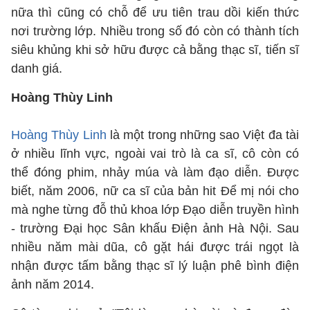
nữa thì cũng có chỗ để ưu tiên trau dồi kiến thức
nơi trường lớp. Nhiều trong số đó còn có thành tích
siêu khủng khi sở hữu được cả bằng thạc sĩ, tiến sĩ
danh giá.
Hoàng Thùy Linh
Hoàng Thùy Linh
là một trong những sao Việt đa tài
ở nhiều lĩnh vực, ngoài vai trò là ca sĩ, cô còn có
thể đóng phim, nhảy múa và làm đạo diễn. Được
biết, năm 2006, nữ ca sĩ của bản hit Để mị nói cho
mà nghe từng đỗ thủ khoa lớp Đạo diễn truyền hình
- trường Đại học Sân khấu Điện ảnh Hà Nội. Sau
nhiều năm mài dũa, cô gặt hái được trái ngọt là
nhận được tấm bằng thạc sĩ lý luận phê bình điện
ảnh năm 2014.