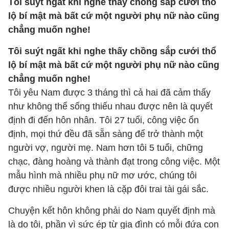
Tôi suýt ngất khi nghe thấy chồng sắp cưới thổ
lộ bí mật mà bất cứ một người phụ nữ nào cũng
chẳng muốn nghe!
Tôi suýt ngất khi nghe thấy chồng sắp cưới thổ
lộ bí mật mà bất cứ một người phụ nữ nào cũng
chẳng muốn nghe!
Tôi yêu Nam được 3 tháng thì cả hai đã cảm thấy
như không thể sống thiếu nhau được nên là quyết
định đi đến hôn nhân. Tôi 27 tuổi, công việc ổn
định, mọi thứ đều đã sẵn sàng để trở thành một
người vợ, người mẹ. Nam hơn tôi 5 tuổi, chững
chạc, đàng hoàng và thành đạt trong công việc. Một
mẫu hình mà nhiều phụ nữ mơ ước, chúng tôi
được nhiều người khen là cặp đôi trai tài gái sắc.
Chuyện kết hôn không phải do Nam quyết định mà
là do tôi, phần vì sức ép từ gia đình có mỗi đứa con