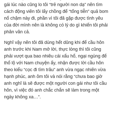
gái lúc nào cũng lo tôi “trẻ người non dạ” nên tìm
cách động viên tôi lấy chồng để “tống tiễn” quả bom
nổ chậm này đi, phần vì tôi đã gặp được tình yêu
của đời mình nên là không có lý do gì khiến tôi phải
phân vân cả.
Nghĩ vậy nên tôi đã dùng hết dũng khi để cầu hôn
anh trước khi Nam mở lời, thực lòng thì tôi cũng
phải vượt qua bao nhiêu cái xấu hổ, ngại ngùng để
thổ lộ với Nam chuyện ấy, nhận được lời cầu hôn
theo kiểu “cọc đi tìm trâu” anh vừa ngạc nhiên vừa
hạnh phúc, anh ôm tôi và nói rằng “chưa bao giờ
anh nghĩ là sẽ được một người con gái như tôi cầu
hôn, vì việc đó anh chắc chắn sẽ làm trong một
ngày không xa…”.