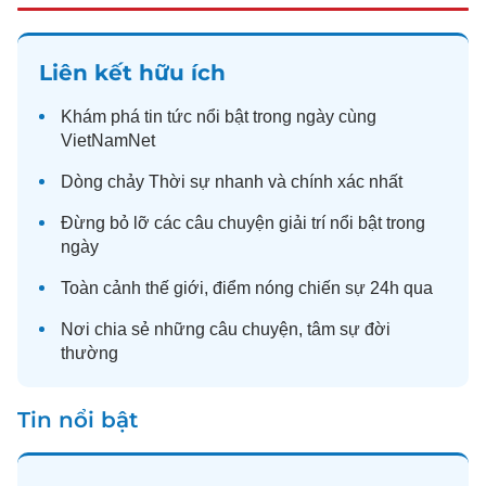
Liên kết hữu ích
Khám phá
tin tức
nổi bật trong ngày cùng
VietNamNet
Dòng chảy
Thời sự
nhanh và chính xác nhất
Đừng bỏ lỡ các câu chuyện
giải trí
nổi bật trong
ngày
Toàn cảnh
thế giới
, điểm nóng chiến sự 24h qua
Nơi chia sẻ những câu chuyện,
tâm sự
đời
thường
Tin nổi bật