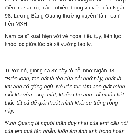
điều tra vai trò, trách nhiệm trong vụ việc của Ngân
98, Lương Bằng Quang thường xuyên "làm loạn"
trên MXH.
Nam ca sĩ xuất hiện với vẻ ngoài tiều tụy, liên tục
khóc lóc giữa lúc bà xã vướng lao lý.
Trước đó, giọng ca 8x bày tỏ nỗi nhớ Ngân 98:
"Điên loạn, tan nát là tên của nỗi nhớ này, nhất là
khi anh cố gắng ngủ. Nó liên tục làm anh giật mình
mỗi khi vừa chợp mắt, khiến cho anh chỉ muốn kết
thúc tất cả để giải thoát mình khỏi sự trống rỗng
này.
“Anh Quang là người thân duy nhất của em” câu nói
của em quá tàn nhẫn, luôn ám ảnh anh trong hoàn