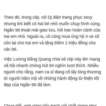
Theo đó, trong clip, nữ Dj diện trang phục sexy
nhưng khi biết có hai bé nhỏ muốn chụp hình cùng,
Ngân 98 thoải mái giao lưu, hỏi han hoàn cảnh của
hai em nhỏ. Ngoài ra, cô cũng mua ủng hộ 4 vé số
còn lại cho hai em và tặng thêm 1 triệu đồng cho
các bé.
Việc Lương Bằng Quang chia sẻ clip này lên mạng
xã hội nhanh chóng hút 94 nghìn lượt thích. Nhiều
người cho rằng, nam ca sĩ đang cố lấy lòng thương
từ người hâm mộ về những hành động từ thiện tốt
đẹp của Ngân 98 đã làm.
Chưa hết, anh cũng bộc bạch với chất giọng như