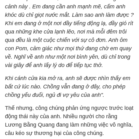
cảnh này . Em đang cần anh mạnh mẽ, cấm anh
khóc dù chỉ giọt nước mắt. Làm sao anh làm được ?
Khi em đang ở một nơi đầy tiếng động lạ, đầy gió rít
qua những khe cửa lạnh lẽo, nơi mà mỗi đêm trôi
qua đều là một cuộc chiến với sự cô đơn. Anh ôm
con Pom, cảm giác như mọi thứ đang chờ em quay
về. Nghĩ về anh như một nơi bình yên, dù chỉ trong
vài giây để anh lấy lý do để tiếp tục thở.
Khi cánh cửa kia mở ra, anh sẽ được nhìn thấy em
bất cứ lúc nào. Chồng vẫn đang ở đây, cho phép
chồng yếu đuối, ngủ đi vợ yêu của anh".
Thế nhưng, công chúng phản ứng ngược trước loạt
động thái này của anh. Nhiều người cho rằng
Lương Bằng Quang đang làm những việc vô nghĩa,
câu kéo sự thương hại của công chúng.