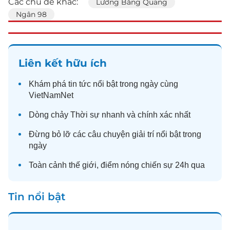
Các chủ đề khác:
Lương Bằng Quang
Ngân 98
Liên kết hữu ích
Khám phá
tin tức
nổi bật trong ngày cùng
VietNamNet
Dòng chảy
Thời sự
nhanh và chính xác nhất
Đừng bỏ lỡ các câu chuyện
giải trí
nổi bật trong
ngày
Toàn cảnh
thế giới
, điểm nóng chiến sự 24h qua
Tin nổi bật