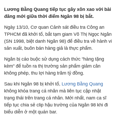
Lương Bằng Quang tiếp tục gây xôn xao với bài
đăng mới giữa thời điểm Ngân 98 bị bắt.
Ngày 13/10, Cơ quan Cảnh sát điều tra Công an
TPHCM đã khởi tố, bắt tạm giam Võ Thị Ngọc Ngân
(SN 1998, biệt danh Ngân 98) để điều tra về hành vi
sản xuất, buôn bán hàng giả là thực phẩm.
Ngân bị cáo buộc sử dụng cách thức "hàng tặng
kèm" để tuồn ra thị trường sản phẩm giảm cân
không phép, thu lợi hàng trăm tỷ đồng.
Sau khi Ngân 98 bị khởi tố,
Lương Bằng Quang
không khóa trang cá nhân mà liên tục cập nhật
trạng thái trên trang cá nhân. Mới nhất, nam ca sĩ
tiếp tục chia sẻ clip hậu trường của Ngân 98 khi đi
biểu diễn ở một quán bar.