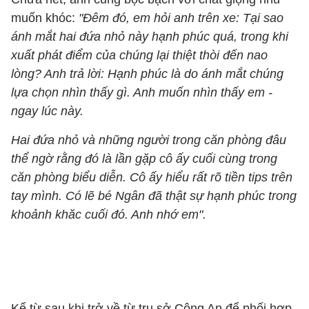
muốn khóc:
"Đêm đó, em hỏi anh trên xe: Tại sao
ánh mắt hai đứa nhỏ này hạnh phúc quá, trong khi
xuất phát điểm của chúng lại thiệt thòi đến nao
lòng? Anh trả lời: Hạnh phúc là do ánh mắt chúng
lựa chọn nhìn thấy gì. Anh muốn nhìn thấy em -
ngay lúc này.
Hai đứa nhỏ và những người trong căn phòng đâu
thể ngờ rằng đó là lần gặp cô ấy cuối cùng trong
căn phòng biểu diễn. Cô ấy hiểu rất rõ tiền tips trên
tay mình. Có lẽ bé Ngân đã thật sự hạnh phúc trong
khoảnh khăc cuối đó. Anh nhớ em".
Kể từ sau khi trở về từ trụ sở Công An để phối hợp