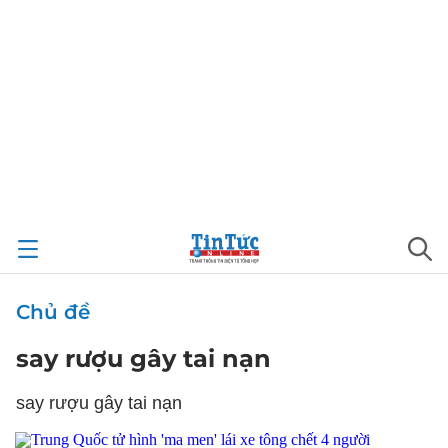
Chủ đề
say rượu gây tai nạn
say rượu gây tai nạn