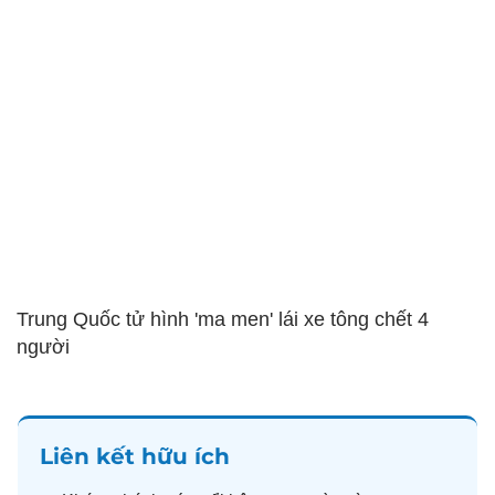
Trung Quốc tử hình 'ma men' lái xe tông chết 4
người
Liên kết hữu ích