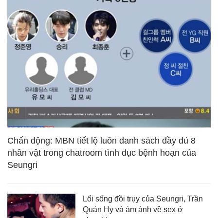
Chấn động: MBN tiết lộ luôn danh sách đầy đủ 8
nhân vật trong chatroom tình dục bệnh hoạn của
Seungri
Lối sống đồi trụy của Seungri, Trần
Quán Hy và ám ảnh về sex ở