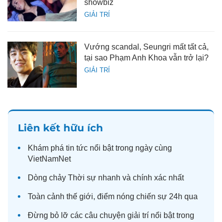
showbiz
GIẢI TRÍ
Vướng scandal, Seungri mất tất cả,
tại sao Phạm Anh Khoa vẫn trở lại?
GIẢI TRÍ
Liên kết hữu ích
Khám phá
tin tức
nổi bật trong ngày cùng
VietNamNet
Dòng chảy
Thời sự
nhanh và chính xác nhất
Toàn cảnh
thế giới
, điểm nóng chiến sự 24h qua
Đừng bỏ lỡ các câu chuyện
giải trí
nổi bật trong