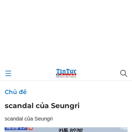
Chủ đề
scandal của Seungri
scandal của Seungri