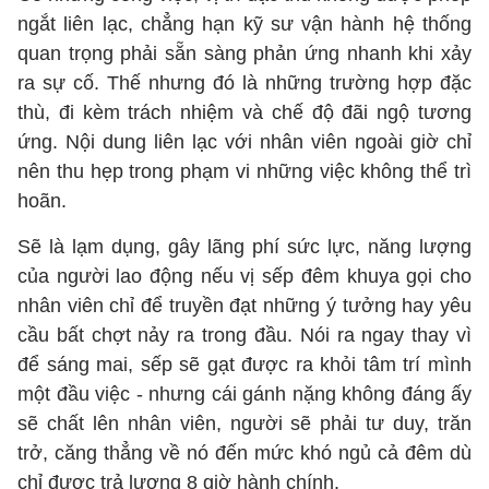
ngắt liên lạc, chẳng hạn kỹ sư vận hành hệ thống
quan trọng phải sẵn sàng phản ứng nhanh khi xảy
ra sự cố. Thế nhưng đó là những trường hợp đặc
thù, đi kèm trách nhiệm và chế độ đãi ngộ tương
ứng. Nội dung liên lạc với nhân viên ngoài giờ chỉ
nên thu hẹp trong phạm vi những việc không thể trì
hoãn.
Sẽ là lạm dụng, gây lãng phí sức lực, năng lượng
của người lao động nếu vị sếp đêm khuya gọi cho
nhân viên chỉ để truyền đạt những ý tưởng hay yêu
cầu bất chợt nảy ra trong đầu. Nói ra ngay thay vì
để sáng mai, sếp sẽ gạt được ra khỏi tâm trí mình
một đầu việc - nhưng cái gánh nặng không đáng ấy
sẽ chất lên nhân viên, người sẽ phải tư duy, trăn
trở, căng thẳng về nó đến mức khó ngủ cả đêm dù
chỉ được trả lương 8 giờ hành chính.