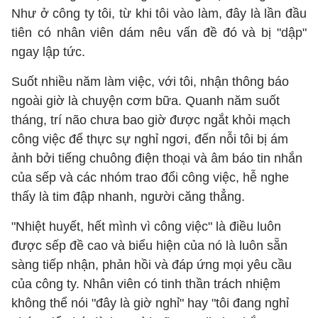
Như ở công ty tôi, từ khi tôi vào làm, đây là lần đầu
tiên có nhân viên dám nêu vấn đề đó và bị "dập"
ngay lập tức.
Suốt nhiều năm làm việc, với tôi, nhận thông báo
ngoài giờ là chuyện cơm bữa. Quanh năm suốt
tháng, trí não chưa bao giờ được ngắt khỏi mạch
công việc để thực sự nghỉ ngơi, đến nỗi tôi bị ám
ảnh bởi tiếng chuông điện thoại và âm báo tin nhắn
của sếp và các nhóm trao đổi công việc, hễ nghe
thấy là tim đập nhanh, người căng thẳng.
"Nhiệt huyết, hết mình vì công việc" là điều luôn
được sếp đề cao và biểu hiện của nó là luôn sẵn
sàng tiếp nhận, phản hồi và đáp ứng mọi yêu cầu
của công ty. Nhân viên có tinh thần trách nhiệm
không thể nói "đây là giờ nghỉ" hay "tôi đang nghỉ