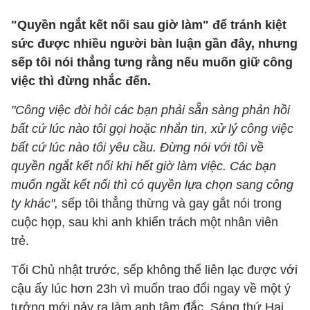
"Quyền ngắt kết nối sau giờ làm" để tránh kiệt
sức được nhiều người bàn luận gần đây, nhưng
sếp tôi nói thẳng tưng rằng nếu muốn giữ công
việc thì đừng nhắc đến.
"Công việc đòi hỏi các bạn phải sẵn sàng phản hồi
bất cứ lúc nào tôi gọi hoặc nhắn tin, xử lý công việc
bất cứ lúc nào tôi yêu cầu. Đừng nói với tôi về
quyền ngắt kết nối khi hết giờ làm việc. Các bạn
muốn ngắt kết nối thì có quyền lựa chọn sang công
ty khác",
sếp tôi thẳng thừng và gay gắt nói trong
cuộc họp, sau khi anh khiển trách một nhân viên
trẻ.
Tối Chủ nhật trước, sếp không thể liên lạc được với
cậu ấy lúc hơn 23h vì muốn trao đổi ngay về một ý
tưởng mới nảy ra làm anh tâm đắc. Sáng thứ Hai,