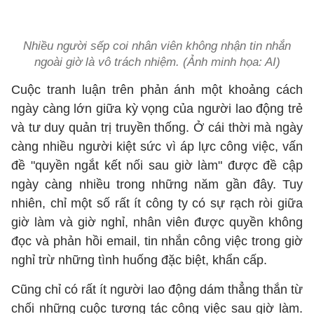
Nhiều người sếp coi nhân viên không nhận tin nhắn
ngoài giờ là vô trách nhiệm. (Ảnh minh họa: AI)
Cuộc tranh luận trên phản ánh một khoảng cách
ngày càng lớn giữa kỳ vọng của người lao động trẻ
và tư duy quản trị truyền thống. Ở cái thời mà ngày
càng nhiều người kiệt sức vì áp lực công việc, vấn
đề "quyền ngắt kết nối sau giờ làm" được đề cập
ngày càng nhiều trong những năm gần đây. Tuy
nhiên, chỉ một số rất ít công ty có sự rạch ròi giữa
giờ làm và giờ nghỉ, nhân viên được quyền không
đọc và phản hồi email, tin nhắn công việc trong giờ
nghỉ trừ những tình huống đặc biệt, khẩn cấp.
Cũng chỉ có rất ít người lao động dám thẳng thắn từ
chối những cuộc tương tác công việc sau giờ làm.