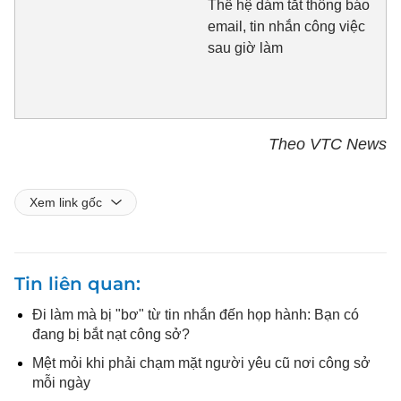
Thế hệ dám tắt thông báo
email, tin nhắn công việc
sau giờ làm
Theo VTC News
Xem link gốc
Tin liên quan
Đi làm mà bị "bơ" từ tin nhắn đến họp hành: Bạn có
đang bị bắt nạt công sở?
Mệt mỏi khi phải chạm mặt người yêu cũ nơi công sở
mỗi ngày