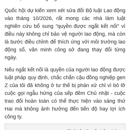
Quốc hội dự kiến xem xét sửa đổi Bộ luật Lao động
vào tháng 10/2026, rất mong các nhà làm luật
nghiên cứu bổ sung "quyền được ngắt kết nối" vì
điều này không chỉ bảo vệ người lao động, mà còn
là bước điều chỉnh để thích ứng với môi trường lao
động số, văn minh công sở đang thay đổi từng
ngày.
Nếu ngắt kết nối là quyền của người lao động được
luật pháp quy định, chắc chắn cậu đồng nghiệp gen
Z của tôi đã không ở tư thế bị phán xử chỉ vì bỏ lỡ
cuộc gọi ngẫu hứng của sếp đêm Chủ nhật - cuộc
trao đổi hoàn toàn có thể thực hiện vào sáng thứ
Hai mà không ảnh hưởng đến tiến độ hay lợi ích
công ty.