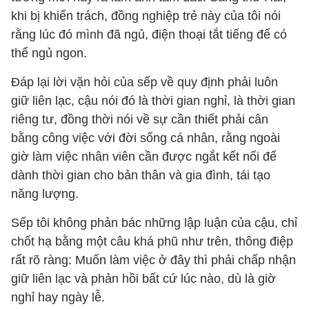
khi bị khiển trách, đồng nghiệp trẻ này của tôi nói
rằng lúc đó mình đã ngủ, điện thoại tắt tiếng để có
thể ngủ ngon.
Đáp lại lời vặn hỏi của sếp về quy định phải luôn
giữ liên lạc, cậu nói đó là thời gian nghỉ, là thời gian
riêng tư, đồng thời nói về sự cần thiết phải cân
bằng công việc với đời sống cá nhân, rằng ngoài
giờ làm việc nhân viên cần được ngắt kết nối để
dành thời gian cho bản thân và gia đình, tái tạo
năng lượng.
Sếp tôi không phản bác những lập luận của cậu, chỉ
chốt hạ bằng một câu khá phũ như trên, thông điệp
rất rõ ràng: Muốn làm việc ở đây thì phải chấp nhận
giữ liên lạc và phản hồi bất cứ lúc nào, dù là giờ
nghỉ hay ngày lễ.