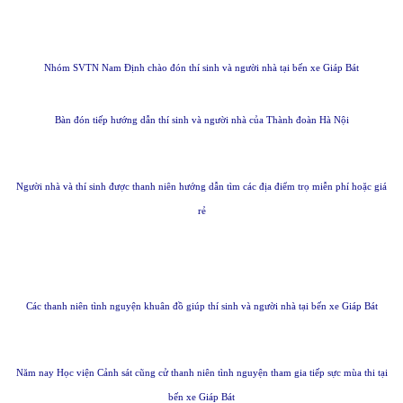
Nhóm SVTN Nam Định chào đón thí sinh và người nhà tại bến xe Giáp Bát
Bàn đón tiếp hướng dẫn thí sinh và người nhà của Thành đoàn Hà Nội
Người nhà và thí sinh được thanh niên hướng dẫn tìm các địa điểm trọ miễn phí hoặc giá
rẻ
Các thanh niên tình nguyện khuân đồ giúp thí sinh và người nhà tại bến xe Giáp Bát
Năm nay Học viện Cảnh sát cũng cử thanh niên tình nguyện tham gia tiếp sực mùa thi tại
bến xe Giáp Bát