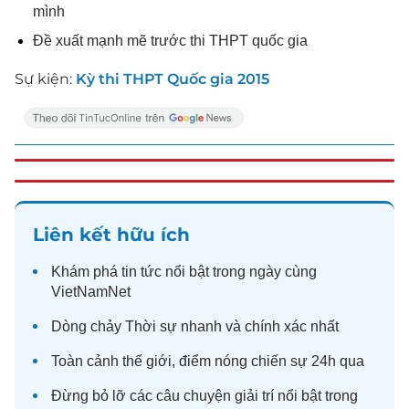
mình
Đề xuất mạnh mẽ trước thi THPT quốc gia
Sự kiện:
Kỳ thi THPT Quốc gia 2015
Liên kết hữu ích
Khám phá
tin tức
nổi bật trong ngày cùng
VietNamNet
Dòng chảy
Thời sự
nhanh và chính xác nhất
Toàn cảnh
thế giới
, điểm nóng chiến sự 24h qua
Đừng bỏ lỡ các câu chuyện
giải trí
nổi bật trong