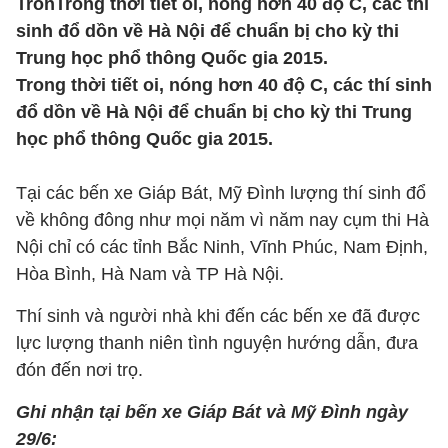
TronTrong thời tiết oi, nóng hơn 40 độ C, các thí
sinh đổ dồn về Hà Nội để chuẩn bị cho kỳ thi
Trung học phổ thông Quốc gia 2015.
Trong thời tiết oi, nóng hơn 40 độ C, các thí sinh
đổ dồn về Hà Nội để chuẩn bị cho kỳ thi Trung
học phổ thông Quốc gia 2015.
Tại các bến xe Giáp Bát, Mỹ Đình lượng thí sinh đổ
về không đông như mọi năm vì năm nay cụm thi Hà
Nội chỉ có các tỉnh Bắc Ninh, Vĩnh Phúc, Nam Định,
Hòa Bình, Hà Nam và TP Hà Nội.
Thí sinh và người nhà khi đến các bến xe đã được
lực lượng thanh niên tình nguyện hướng dẫn, đưa
đón đến nơi trọ.
Ghi nhận tại bến xe Giáp Bát và Mỹ Đình ngày
29/6: