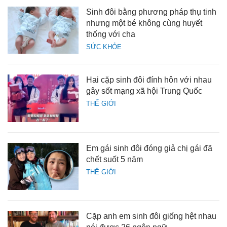
Sinh đôi bằng phương pháp thụ tinh
nhưng một bé không cùng huyết
thống với cha
SỨC KHỎE
Hai cặp sinh đôi đính hôn với nhau
gây sốt mạng xã hội Trung Quốc
THẾ GIỚI
Em gái sinh đôi đóng giả chị gái đã
chết suốt 5 năm
THẾ GIỚI
Cặp anh em sinh đôi giống hệt nhau