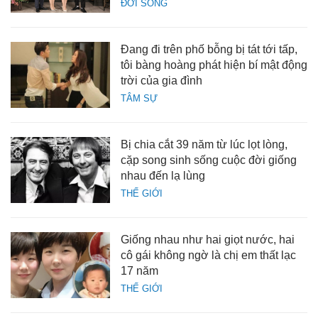
ĐỜI SỐNG
Đang đi trên phố bỗng bị tát tới tấp,
tôi bàng hoàng phát hiện bí mật động
trời của gia đình
TÂM SỰ
Bị chia cắt 39 năm từ lúc lọt lòng,
cặp song sinh sống cuộc đời giống
nhau đến lạ lùng
THẾ GIỚI
Giống nhau như hai giọt nước, hai
cô gái không ngờ là chị em thất lạc
17 năm
THẾ GIỚI