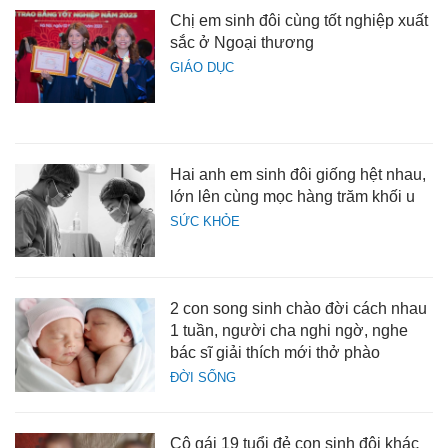
Chị em sinh đôi cùng tốt nghiệp xuất
sắc ở Ngoại thương
GIÁO DỤC
Hai anh em sinh đôi giống hệt nhau,
lớn lên cùng mọc hàng trăm khối u
SỨC KHỎE
2 con song sinh chào đời cách nhau
1 tuần, người cha nghi ngờ, nghe
bác sĩ giải thích mới thở phào
ĐỜI SỐNG
Cô gái 19 tuổi đẻ con sinh đôi khác