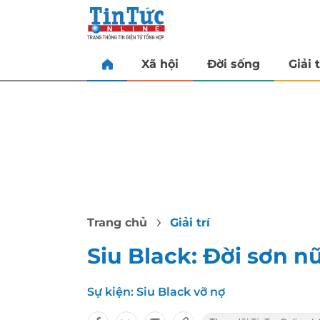
Xã hội
Đời sống
Giải t
Trang chủ
Giải trí
Siu Black: Đời sơn n
Sự kiện:
Siu Black vỡ nợ