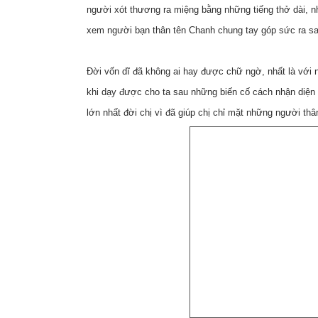
người xót thương ra miệng bằng những tiếng thở dài, 
xem người bạn thân tên Chanh chung tay góp sức ra sa
Đời vốn dĩ đã không ai hay được chữ ngờ, nhất là với
khi dạy được cho ta sau những biến cố cách nhận diện
lớn nhất đời chị vì đã giúp chị chỉ mặt những người t