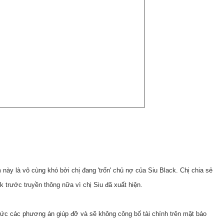
này là vô cùng khó bởi chị đang 'trốn' chủ nợ của Siu Black. Chị chia sẻ
k trước truyền thông nữa vì chị Siu đã xuất hiện.
c các phương án giúp đỡ và sẽ không công bố tài chính trên mặt báo