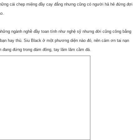
những cái chẹp miệng đầy cay đắng nhưng cũng có người hả hê đứng đợi
o.
 những ngành nghề đầy toan tính như nghệ sỹ nhưng đời cũng công bằng
 bạn hay thù. Siu Black ở một phương diện nào đó, nên cảm ơn tai nạn
hân đang đứng trong đám đông, tay lăm lăm cầm đá.