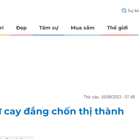
Sự k
rí
Đẹp
Tâm sự
Mua sắm
Thế giới
thứ sáu, 16/08/2013 - 07:48
ữ cay đắng chốn thị thành