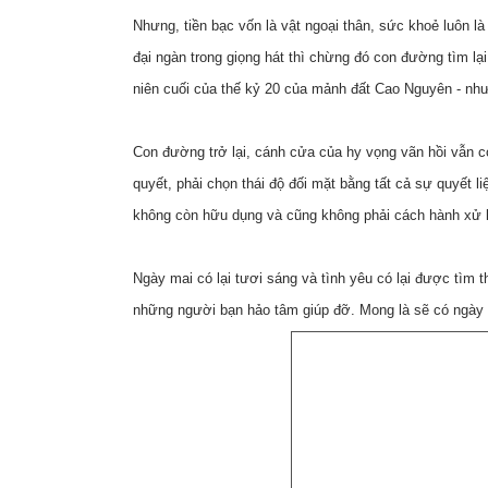
Nhưng, tiền bạc vốn là vật ngoại thân, sức khoẻ luôn 
đại ngàn trong giọng hát thì chừng đó con đường tìm l
niên cuối của thế kỷ 20 của mảnh đất Cao Nguyên - nh
Con đường trở lại, cánh cửa của hy vọng vãn hồi vẫn cò
quyết, phải chọn thái độ đối mặt bằng tất cả sự quyết l
không còn hữu dụng và cũng không phải cách hành xử
Ngày mai có lại tươi sáng và tình yêu có lại được tìm
những người bạn hảo tâm giúp đỡ. Mong là sẽ có ngày g