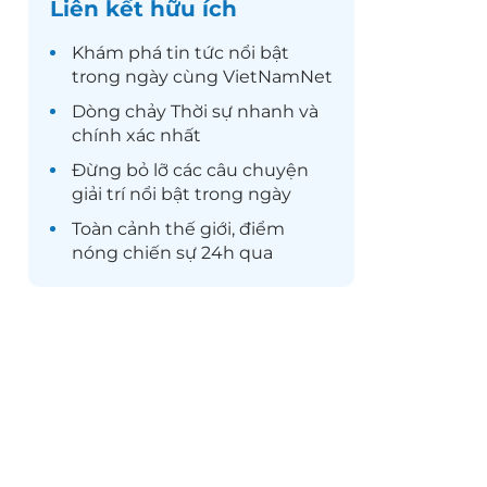
Liên kết hữu ích
Khám phá
tin tức
nổi bật
trong ngày cùng VietNamNet
Dòng chảy
Thời sự
nhanh và
chính xác nhất
Đừng bỏ lỡ các câu chuyện
giải trí
nổi bật trong ngày
Toàn cảnh
thế giới
, điểm
nóng chiến sự 24h qua