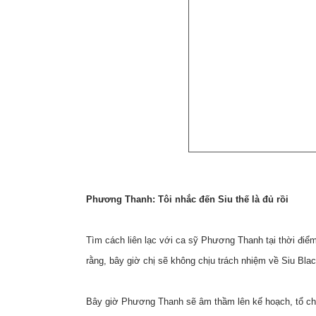
Phương Thanh: Tôi nhắc đến Siu thế là đủ rồi
Tìm cách liên lạc với ca sỹ Phương Thanh tại thời điểm 
rằng, bây giờ chị sẽ không chịu trách nhiệm về Siu Blac
Bây giờ Phương Thanh sẽ âm thầm lên kế hoạch, tổ chứ