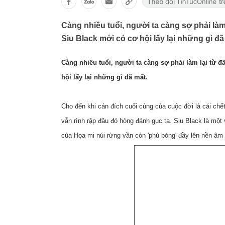
Càng nhiều tuổi, người ta càng sợ phải là
Siu Black mới có cơ hội lấy lại những gì đã
Càng nhiều tuổi, người ta càng sợ phải làm lại từ 
hội lấy lại những gì đã mất.
Cho đến khi cán đích cuối cùng của cuộc đời là cái chế
vẫn rình rập đâu đó hòng đánh gục ta. Siu Black là một
của Họa mi núi rừng vần còn 'phủ bóng' đầy lên nền â