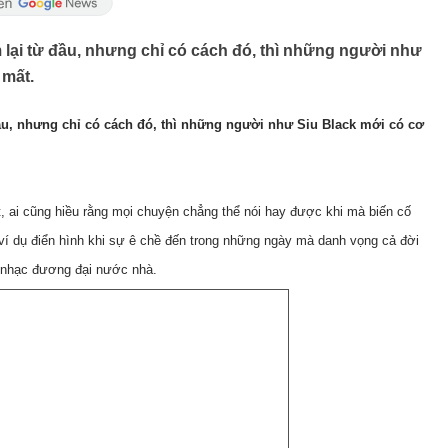
m lại từ đầu, nhưng chỉ có cách đó, thì những người như
 mất.
đầu, nhưng chỉ có cách đó, thì những người như Siu Black mới có cơ
t, ai cũng hiều rằng mọi chuyện chẳng thể nói hay được khi mà biến cố
 ví dụ điển hình khi sự ê chề đến trong những ngày mà danh vọng cả đời
m nhạc đương đại nước nhà.