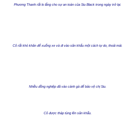
Phương Thanh rất lo lắng cho sự an toàn của Siu Black trong ngày trở lại.
Cô rất khó khăn để xuống xe và đi vào sân khấu một cách tự do, thoải mái.
Nhiều đồng nghiệp đã vào cánh gà để bảo vệ chị Siu.
Cô được tháp tùng lên sân khấu.