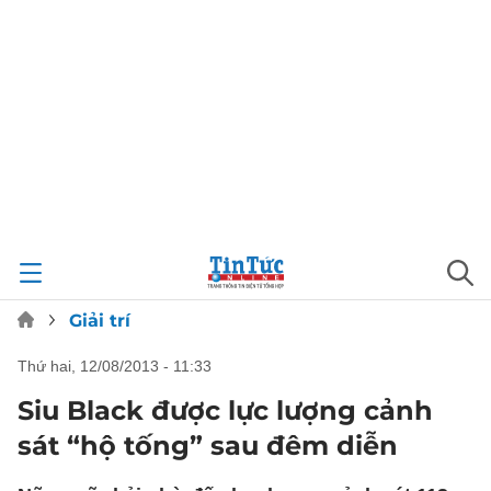
Giải trí
thứ hai, 12/08/2013 - 11:33
Siu Black được lực lượng cảnh
sát “hộ tống” sau đêm diễn