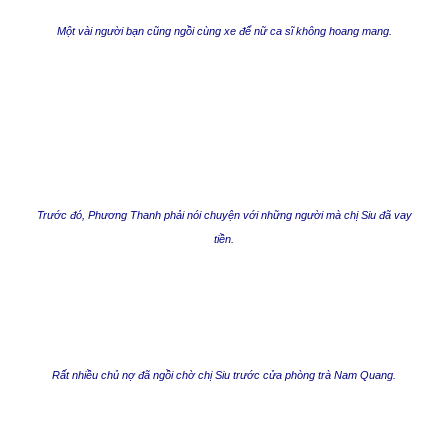
Một vài người bạn cũng ngồi cùng xe để nữ ca sĩ không hoang mang.
Trước đó, Phương Thanh phải nói chuyện với những người mà chị Siu đã vay
tiền.
Rất nhiều chủ nợ đã ngồi chờ chị Siu trước cửa phòng trà Nam Quang.