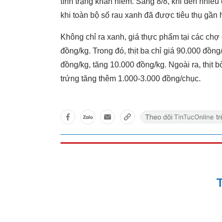
tình trạng khan hiếm. Sáng 8/8, khi đến nhiều
khi toàn bộ số rau xanh đã được tiêu thụ gần 
Không chỉ ra xanh, giá thực phẩm tại các chợ 
đồng/kg. Trong đó, thịt ba chỉ giá 90.000 đồng
đồng/kg, tăng 10.000 đồng/kg. Ngoài ra, thịt 
trứng tăng thêm 1.000-3.000 đồng/chục.