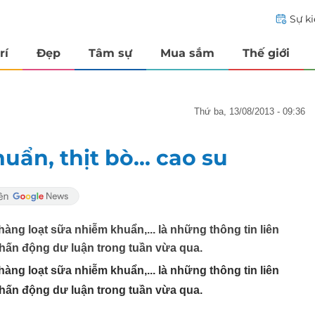
Sự k
rí
Đẹp
Tâm sự
Mua sắm
Thế giới
thứ ba, 13/08/2013 - 09:36
ẩn, thịt bò... cao su
 hàng loạt sữa nhiễm khuẩn,... là những thông tin liên
hấn động dư luận trong tuần vừa qua.
 hàng loạt sữa nhiễm khuẩn,... là những thông tin liên
hấn động dư luận trong tuần vừa qua.