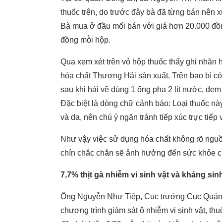
thuốc trên, do trước đây bà đã từng bán nên
Bà mua ở đầu mối bán với giá hơn 20.000 đồn
đồng mỗi hộp.
Qua xem xét trên vỏ hộp thuốc thấy ghi nhãn 
hóa chất Thượng Hải sản xuất. Trên bao bì c
sau khi hái về dùng 1 ống pha 2 lít nước, đem
Đặc biệt là dòng chữ cảnh báo: Loại thuốc này
và da, nên chú ý ngăn tránh tiếp xúc trực tiếp 
Như vậy việc sử dụng hóa chất không rõ nguồ
chín chắc chắn sẽ ảnh hưởng đến sức khỏe 
7,7% thịt gà nhiễm vi sinh vật và kháng si
Ông Nguyễn Như Tiệp, Cục trưởng Cục Quản 
chương trình giám sát ô nhiễm vi sinh vật, thuố