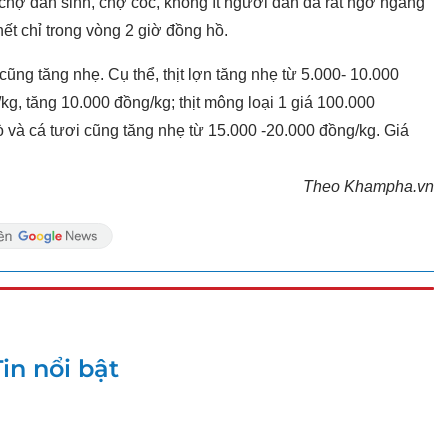
 chợ dân sinh, chợ cóc, không ít người dân đã rất ngỡ ngàng
hết chỉ trong vòng 2 giờ đồng hồ.
cũng tăng nhẹ. Cụ thể, thịt lợn tăng nhẹ từ 5.000- 10.000
/kg, tăng 10.000 đồng/kg; thịt mông loại 1 giá 100.000
bò và cá tươi cũng tăng nhẹ từ 15.000 -20.000 đồng/kg. Giá
Theo Khampha.vn
Tin nổi bật