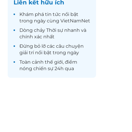
Liên kết hữu ích
Khám phá
tin tức
nổi bật
trong ngày cùng VietNamNet
Dòng chảy
Thời sự
nhanh và
chính xác nhất
Đừng bỏ lỡ các câu chuyện
giải trí
nổi bật trong ngày
Toàn cảnh
thế giới
, điểm
nóng chiến sự 24h qua