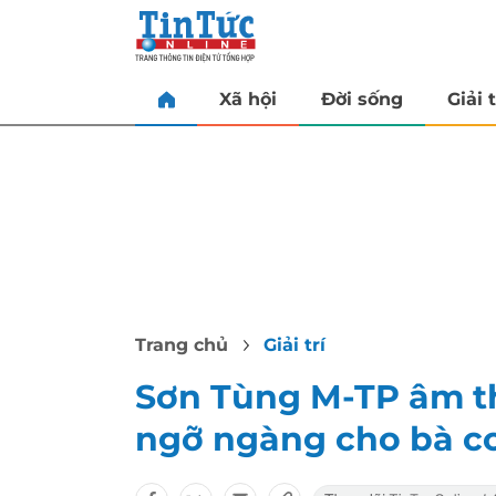
Xã hội
Đời sống
Giải t
Trang chủ
Giải trí
Sơn Tùng M-TP âm t
ngỡ ngàng cho bà c