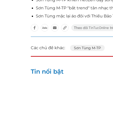
Sơn Tùng M-TP "bắt trend" tân nhạc t
Sơn Tùng mặc lại áo đôi với Thiều Bảo
Các chủ đề khác:
Sơn Tùng M-TP
Tin nổi bật