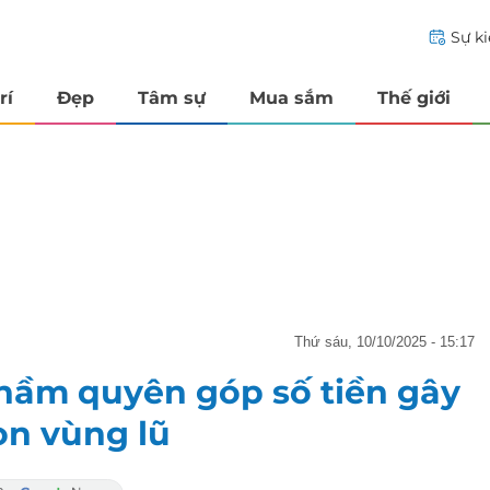
Sự k
rí
Đẹp
Tâm sự
Mua sắm
Thế giới
thứ sáu, 10/10/2025 - 15:17
hầm quyên góp số tiền gây
on vùng lũ