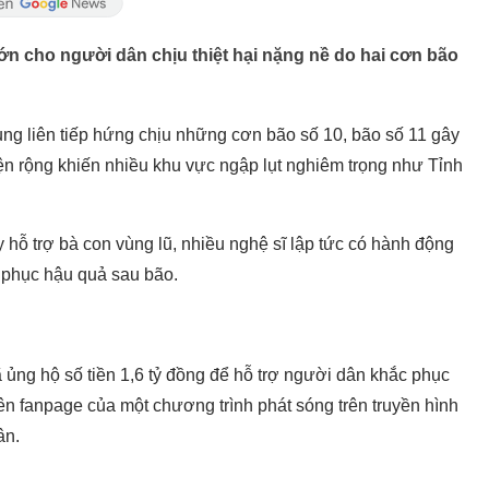
ớn cho người dân chịu thiệt hại nặng nề do hai cơn bão
ng liên tiếp hứng chịu những cơn bão số 10, bão số 11 gây
ện rộng khiến nhiều khu vực ngập lụt nghiêm trọng như Tỉnh
 hỗ trợ bà con vùng lũ, nhiều nghệ sĩ lập tức có hành động
 phục hậu quả sau bão.
 ủng hộ số tiền 1,6 tỷ đồng để hỗ trợ người dân khắc phục
ên fanpage của một chương trình phát sóng trên truyền hình
ân.