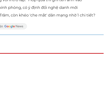
hính phòng, có ý định đổi nghệ danh mới
 Trâm, còn khéo 'che mắt' dân mạng nhờ 1 chi tiết?