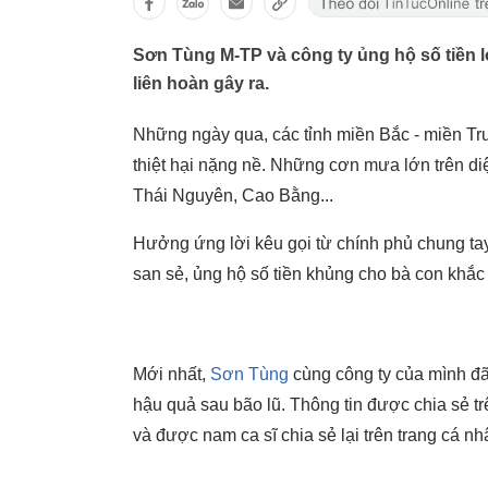
Sơn Tùng M-TP và công ty ủng hộ số tiền l
liên hoàn gây ra.
Những ngày qua, các tỉnh miền Bắc - miền Tru
thiệt hại nặng nề. Những cơn mưa lớn trên di
Thái Nguyên, Cao Bằng...
Hưởng ứng lời kêu gọi từ chính phủ chung tay
san sẻ, ủng hộ số tiền khủng cho bà con khắc
Mới nhất,
Sơn Tùng
cùng công ty của mình đã
hậu quả sau bão lũ. Thông tin được chia sẻ tr
và được nam ca sĩ chia sẻ lại trên trang cá nh