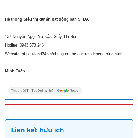
Hệ thống Siêu thị dự án bất động sản STDA
137 Nguyễn Ngọc Vũ, Cầu Giấy, Hà Nội.
Hotline: 0943 573 246
Website: https://land24.vn/chung-cu-the-one-residence/tintuc.html
Minh Tuấn
Liên kết hữu ích