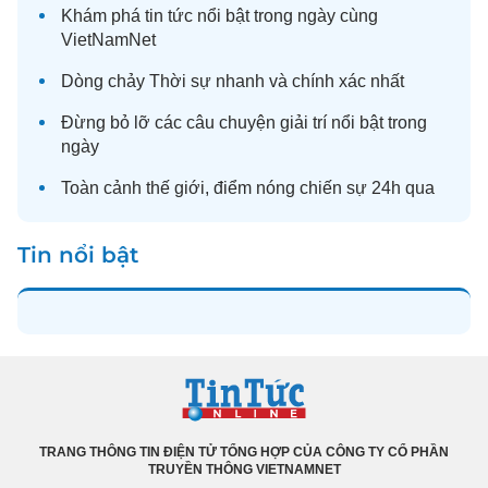
Khám phá
tin tức
nổi bật trong ngày cùng
VietNamNet
Dòng chảy
Thời sự
nhanh và chính xác nhất
Đừng bỏ lỡ các câu chuyện
giải trí
nổi bật trong
ngày
Toàn cảnh
thế giới
, điểm nóng chiến sự 24h qua
Tin nổi bật
TRANG THÔNG TIN ĐIỆN TỬ TỔNG HỢP CỦA CÔNG TY CỔ PHẦN
TRUYỀN THÔNG VIETNAMNET