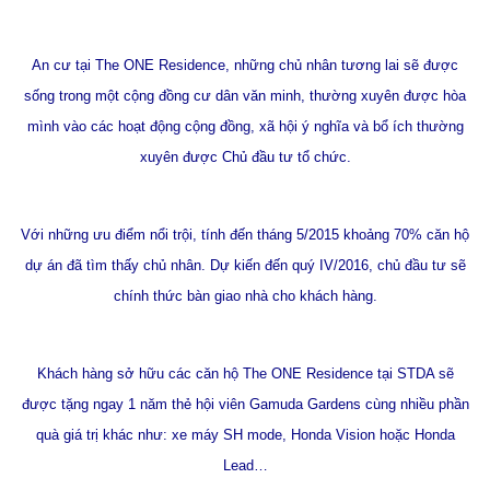
An cư tại The ONE Residence, những chủ nhân tương lai sẽ được
sống trong một cộng đồng cư dân văn minh, thường xuyên được hòa
mình vào các hoạt động cộng đồng, xã hội ý nghĩa và bổ ích thường
xuyên được Chủ đầu tư tổ chức.
Với những ưu điểm nổi trội, tính đến tháng 5/2015 khoảng 70% căn hộ
dự án đã tìm thấy chủ nhân. Dự kiến đến quý IV/2016, chủ đầu tư sẽ
chính thức bàn giao nhà cho khách hàng.
Khách hàng sở hữu các căn hộ The ONE Residence tại STDA sẽ
được tặng ngay 1 năm thẻ hội viên Gamuda Gardens cùng nhiều phần
quà giá trị khác như: xe máy SH mode, Honda Vision hoặc Honda
Lead…