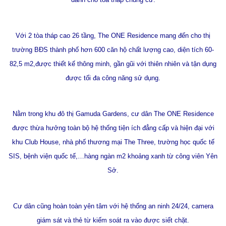
Với 2 tòa tháp cao 26 tầng, The ONE Residence mang đến cho thị
trường BĐS thành phố hơn 600 căn hộ chất lượng cao, diện tích 60-
82,5 m2,được thiết kế thông minh, gần gũi với thiên nhiên và tận dụng
được tối đa công năng sử dụng.
Nằm trong khu đô thị Gamuda Gardens, cư dân The ONE Residence
được thừa hưởng toàn bộ hệ thống tiện ích đẳng cấp và hiện đại với
khu Club House, nhà phố thương mại The Three, trường học quốc tế
SIS, bệnh viện quốc tế,…hàng ngàn m2 khoảng xanh từ công viên Yên
Sở.
Cư dân cũng hoàn toàn yên tâm với hệ thống an ninh 24/24, camera
giám sát và thẻ từ kiếm soát ra vào được siết chặt.