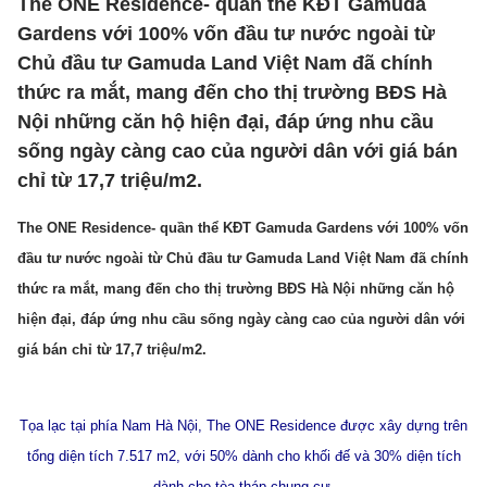
The ONE Residence- quần thể KĐT Gamuda
Gardens với 100% vốn đầu tư nước ngoài từ
Chủ đầu tư Gamuda Land Việt Nam đã chính
thức ra mắt, mang đến cho thị trường BĐS Hà
Nội những căn hộ hiện đại, đáp ứng nhu cầu
sống ngày càng cao của người dân với giá bán
chỉ từ 17,7 triệu/m2.
The ONE Residence- quần thể KĐT Gamuda Gardens với 100% vốn
đầu tư nước ngoài từ Chủ đầu tư Gamuda Land Việt Nam đã chính
thức ra mắt, mang đến cho thị trường BĐS Hà Nội những căn hộ
hiện đại, đáp ứng nhu cầu sống ngày càng cao của người dân với
giá bán chỉ từ 17,7 triệu/m2.
Tọa lạc tại phía Nam Hà Nội, The ONE Residence được xây dựng trên
tổng diện tích 7.517 m2, với 50% dành cho khối đế và 30% diện tích
dành cho tòa tháp chung cư.