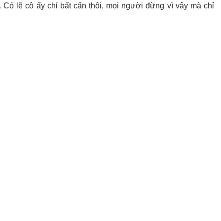
 Có lẽ cô ấy chỉ bất cẩn thôi, mọi người đừng vì vậy mà chỉ