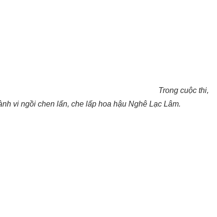
Trong cuộc thi,
ành vi ngồi chen lấn, che lấp hoa hậu Nghê Lạc Lâm.