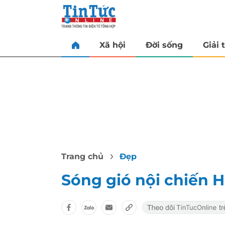
Xã hội
Đời sống
Giải t
Trang chủ
Đẹp
Sóng gió nội chiến 