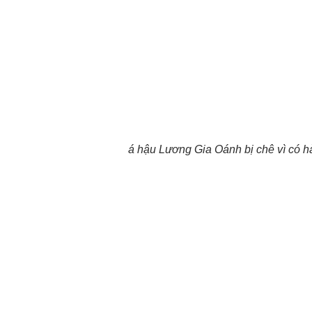
á hậu Lương Gia Oánh bị chê vì có h