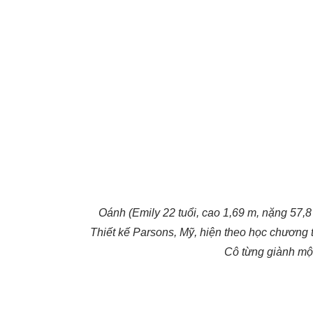
Oánh (Emily 22 tuổi, cao 1,69 m, nặng 57,8
Thiết kế Parsons, Mỹ, hiện theo học chương 
Cô từng giành một 