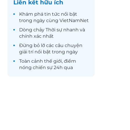
Liên kết hữu ích
Khám phá
tin tức
nổi bật
trong ngày cùng VietNamNet
Dòng chảy
Thời sự
nhanh và
chính xác nhất
Đừng bỏ lỡ các câu chuyện
giải trí
nổi bật trong ngày
Toàn cảnh
thế giới
, điểm
nóng chiến sự 24h qua