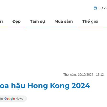
Sự k
rí
Đẹp
Tâm sự
Mua sắm
Thế giới
thứ năm, 10/10/2024 - 15:12
Hoa hậu Hong Kong 2024