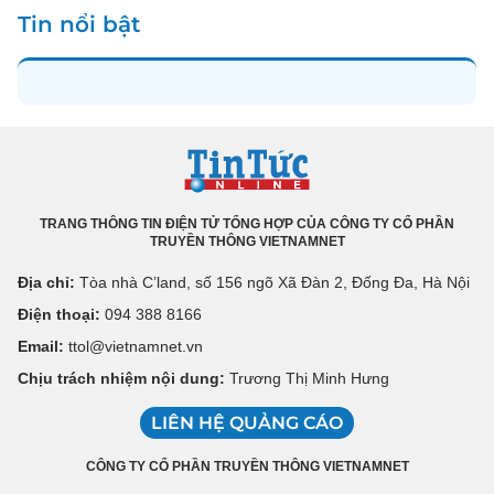
Tin nổi bật
TRANG THÔNG TIN ĐIỆN TỬ TỔNG HỢP CỦA CÔNG TY CỔ PHẦN
TRUYỀN THÔNG VIETNAMNET
Địa chỉ:
Tòa nhà C’land, số 156 ngõ Xã Đàn 2, Đống Đa, Hà Nội
Điện thoại:
094 388 8166
Email:
ttol@vietnamnet.vn
Chịu trách nhiệm nội dung:
Trương Thị Minh Hưng
LIÊN HỆ QUẢNG CÁO
CÔNG TY CỔ PHẦN TRUYỀN THÔNG VIETNAMNET