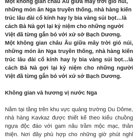
Một không gian châu Âu giữa mây trời gió núi,
những món ăn Nga truyền thống, nhà hàng kiến
trúc lâu đài cổ kính hay ly bia vàng sủi bọt…là
cách Bà Nà gợi lại kỷ niệm cho những người
Việt đã từng gắn bó với xứ sở Bạch Dương.
Một không gian châu Âu giữa mây trời gió núi,
những món ăn Nga truyền thống, nhà hàng kiến
trúc lâu đài cổ kính hay ly bia vàng sủi bọt…là
cách Bà Nà gợi lại kỷ niệm cho những người
Việt đã từng gắn bó với xứ sở Bạch Dương.
Không gian và hương vị nước Nga
Nằm tại tầng trên khu vực quảng trường Du Dôme,
nhà hàng Kavkaz được thiết kế theo kiểu chuồng
ngựa độc đáo với gam nâu trầm mộc mạc, thân
thiện. Nơi đây phù hợp cho những giờ phút nghỉ