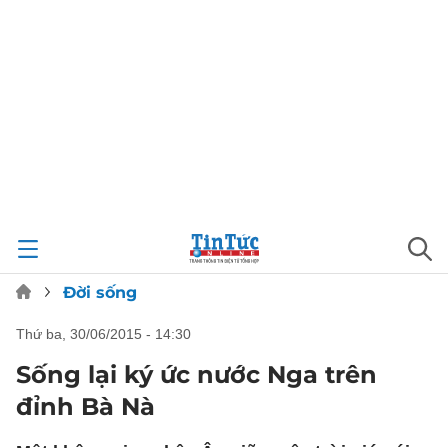
Đời sống
thứ ba, 30/06/2015 - 14:30
Sống lại ký ức nước Nga trên
đỉnh Bà Nà