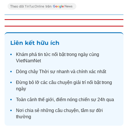
Liên kết hữu ích
Khám phá
tin tức
nổi bật trong ngày cùng
VietNamNet
Dòng chảy
Thời sự
nhanh và chính xác nhất
Đừng bỏ lỡ các câu chuyện
giải trí
nổi bật trong
ngày
Toàn cảnh
thế giới
, điểm nóng chiến sự 24h qua
Nơi chia sẻ những câu chuyện,
tâm sự
đời
thường