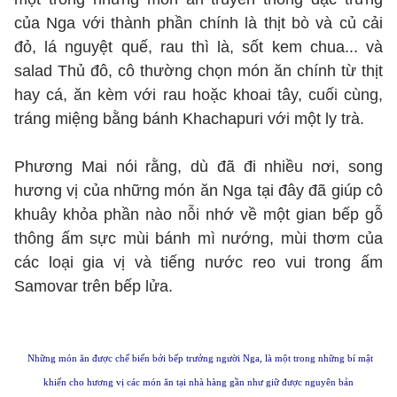
của Nga với thành phần chính là thịt bò và củ cải
đỏ, lá nguyệt quế, rau thì là, sốt kem chua... và
salad Thủ đô, cô thường chọn món ăn chính từ thịt
hay cá, ăn kèm với rau hoặc khoai tây, cuối cùng,
tráng miệng bằng bánh Khachapuri với một ly trà.
Phương Mai nói rằng, dù đã đi nhiều nơi, song
hương vị của những món ăn Nga tại đây đã giúp cô
khuây khỏa phần nào nỗi nhớ về một gian bếp gỗ
thông ấm sực mùi bánh mì nướng, mùi thơm của
các loại gia vị và tiếng nước reo vui trong ấm
Samovar trên bếp lửa.
Những món ăn được chế biến bởi bếp trưởng người Nga, là một trong những bí mật
khiến cho hương vị các món ăn tại nhà hàng gần như giữ được nguyên bản