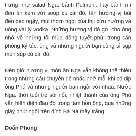
trưng như salad Nga, bánh Pelmeni, hay bánh mì
đen ăn kèm với soup củ cải đỏ, tận hưởng vị bùi
đến béo ngậy, mùi thơm ngọt của thịt cừu nướng và
uống vài ly vodka. Những hương vị đó gợi cho ông
nhớ về những tối mùa đông tuyết phủ, trong căn
phòng ký túc, ông và những người bạn cùng sì sụp
món súp củ cải đỏ.
Đến giờ hương vị món ăn Nga vẫn không thể thiếu
trong những câu chuyện để nhắc nhớ mỗi khi có dịp
ông Phú và những người bạn ngồi với nhau. Nước
Nga, thời tuổi trẻ sôi nổi, nhiệt thành của ông Phú
vẫn hiện diện đâu đó trong tâm hồn ông, qua những
giây phút ngồi trên đỉnh Bà Nà mây trắng.
Doãn Phong