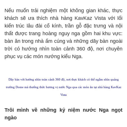
Nếu muốn trải nghiệm một không gian khác, thực
khách sẽ ưa thích nhà hàng KavKaz Vista với lối
kiến trúc lâu đài cổ kính, trần gỗ đặc trưng và nội
thất được trang hoàng nguy nga gồm hai khu vực:
bàn ăn trong nhà ấm cúng và những dãy bàn ngoài
trời có hướng nhìn toàn cảnh 360 độ, nơi chuyên
phục vụ các món nướng kiểu Nga.
Dãy bàn với hướng nhìn toàn cảnh 360 độ, nơi thực khách có thể ngắm nhìn quảng
trường Dome mà thưởng thức hương vị nước Nga qua các món ăn tại nhà hàng KavKaz
Vista
Trôi mình về những kỷ niệm nước Nga ngọt
ngào