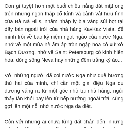
Còn gì tuyệt hơn một buổi chiều nắng dát mật ong
trên những ngọn tháp cổ kính và cảnh vật hữu tình
của Bà Nà Hills, nhấm nháp ly bia vàng sủi bọt tại
dãy bàn ngoài trời của nhà hàng KavKaz Vista, để
mình trôi về bao kỷ niệm ngọt ngào của nước Nga,
nhớ về một mùa hè ấm áp tràn ngập hoa cỏ xứ xở
Bạch Dương, nhớ về Saint Petersburg cổ kính hiền
hòa, dòng sông Neva hay những đêm trắng kỳ ảo...
Với những người đã coi nước Nga như quê hương
thứ hai của mình, chỉ cần một giai điệu Nga du
dương vẳng ra từ một góc nhỏ tại nhà hàng, ngửi
thấy làn khói bay lên từ bếp nướng ngoài trời, cũng
gợi lên một nỗi nhớ nước Nga da diết.
Còn với những ai chưa từng đặt chân đến, nhưng