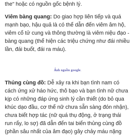
the" hoặc có nguồn gốc bệnh lý.
Viêm bàng quang:
Do giao hợp liên tiếp và quá
mạnh bạo, hậu quả là có thể dẫn đến viêm âm hộ,
viêm cổ tử cung và thông thường là viêm niệu đạo -
bàng quang (thể hiện các triệu chứng như đái nhiều
lần, đái buốt, đái ra máu).
Ảnh nguồn google.
Thủng cùng đồ:
Dễ xảy ra khi bạn tình nam có
cách ứng xử háo hức, thô bạo và bạn tình nữ chưa
kịp có những đáp ứng sinh lý cần thiết (do bỏ qua
khúc dạo đầu, cơ thể nữ chưa sẵn sàng đón nhận),
chưa biết hợp tác (nữ quá thụ động, ở trạng thái
run rẩy, lo sợ) đã dẫn đến tai biến thủng cùng đồ
(phần sâu nhất của âm đạo) gây chảy máu nặng