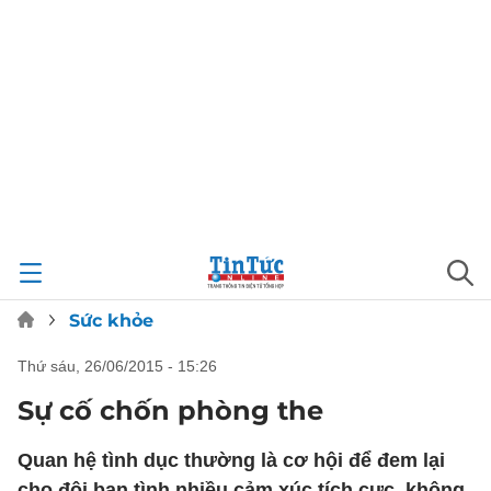
Sức khỏe
thứ sáu, 26/06/2015 - 15:26
Sự cố chốn phòng the
Quan hệ tình dục thường là cơ hội để đem lại
cho đôi bạn tình nhiều cảm xúc tích cực, không