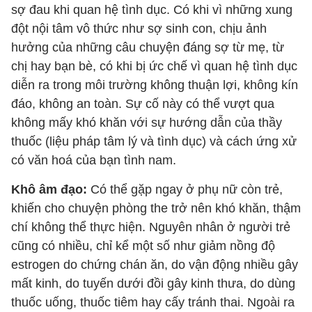
sợ đau khi quan hệ tình dục. Có khi vì những xung
đột nội tâm vô thức như sợ sinh con, chịu ảnh
hưởng của những câu chuyện đáng sợ từ mẹ, từ
chị hay bạn bè, có khi bị ức chế vì quan hệ tình dục
diễn ra trong môi trường không thuận lợi, không kín
đáo, không an toàn. Sự cố này có thể vượt qua
không mấy khó khăn với sự hướng dẫn của thầy
thuốc (liệu pháp tâm lý và tình dục) và cách ứng xử
có văn hoá của bạn tình nam.
Khô âm đạo:
Có thể gặp ngay ở phụ nữ còn trẻ,
khiến cho chuyện phòng the trở nên khó khăn, thậm
chí không thể thực hiện. Nguyên nhân ở người trẻ
cũng có nhiều, chỉ kể một số như giảm nồng độ
estrogen do chứng chán ăn, do vận động nhiều gây
mất kinh, do tuyến dưới đồi gây kinh thưa, do dùng
thuốc uống, thuốc tiêm hay cấy tránh thai. Ngoài ra