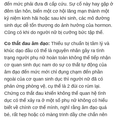
đến mức phải đưa đi cấp cứu. Sự cố này hay gặp ở
đêm tân hôn, biến một cơ hội lãng mạn thành một
kỷ niệm kinh hãi hoặc sau khi sinh, các mô đường
sinh dục dễ tổn thương do ảnh hưởng của hormon.
Cũng có khi do người nữ bị cưỡng bức tập thể.
Co thắt đau âm đạo:
Thiếu sự chuẩn bị tâm lý và
khúc dạo đầu có thể là nguyên nhân gây ra tình
trạng người phụ nữ hoàn toàn không thể tiếp nhận
cơ quan sinh dục nam do sự co thắt tự động của
âm đạo đến mức mới chỉ đụng chạm đến phần
ngoài của cơ quan sinh dục thì người nữ đã có
phản ứng phòng vệ, cụ thể là 2 đùi co rúm lại.
Chứng co thắt đau khiến không thể quan hệ tình
dục có thể xảy ra ở một số phụ nữ không có hiểu
biết về chính cơ thể mình, nghĩ rằng âm đạo quá
bé, rất hẹp hoặc có màng trinh dầy che chắn nên