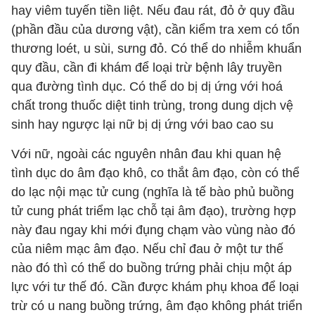
hay viêm tuyến tiền liệt. Nếu đau rát, đỏ ở quy đầu
(phần đầu của dương vật), cần kiểm tra xem có tổn
thương loét, u sùi, sưng đỏ. Có thể do nhiễm khuẩn
quy đầu, cần đi khám để loại trừ bệnh lây truyền
qua đường tình dục. Có thể do bị dị ứng với hoá
chất trong thuốc diệt tinh trùng, trong dung dịch vệ
sinh hay ngược lại nữ bị dị ứng với bao cao su
Với nữ, ngoài các nguyên nhân đau khi quan hệ
tình dục do âm đạo khô, co thắt âm đạo, còn có thể
do lạc nội mạc tử cung (nghĩa là tế bào phủ buồng
tử cung phát triểm lạc chỗ tại âm đạo), trường hợp
này đau ngay khi mới đụng chạm vào vùng nào đó
của niêm mạc âm đạo. Nếu chỉ đau ở một tư thế
nào đó thì có thể do buồng trứng phải chịu một áp
lực với tư thế đó. Cần được khám phụ khoa để loại
trừ có u nang buồng trứng, âm đạo không phát triển