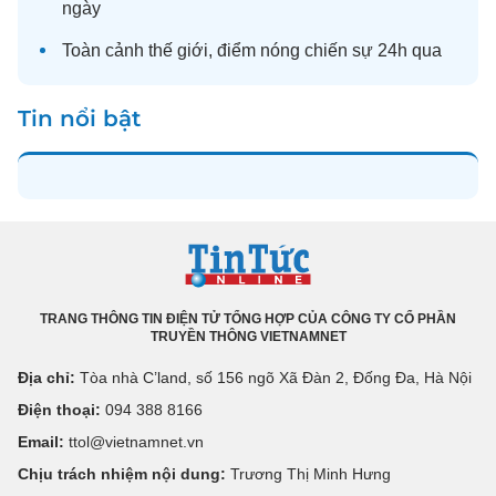
ngày
Toàn cảnh
thế giới
, điểm nóng chiến sự 24h qua
Tin nổi bật
TRANG THÔNG TIN ĐIỆN TỬ TỔNG HỢP CỦA CÔNG TY CỔ PHẦN
TRUYỀN THÔNG VIETNAMNET
Địa chỉ:
Tòa nhà C’land, số 156 ngõ Xã Đàn 2, Đống Đa, Hà Nội
Điện thoại:
094 388 8166
Email:
ttol@vietnamnet.vn
Chịu trách nhiệm nội dung:
Trương Thị Minh Hưng