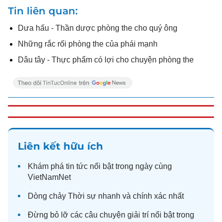
Tin liên quan
Dưa hấu - Thần dược phòng the cho quý ông
Những rắc rối phòng the của phái mạnh
Dâu tây - Thực phẩm có lợi cho chuyện phòng the
Liên kết hữu ích
Khám phá
tin tức
nổi bật trong ngày cùng
VietNamNet
Dòng chảy
Thời sự
nhanh và chính xác nhất
Đừng bỏ lỡ các câu chuyện
giải trí
nổi bật trong