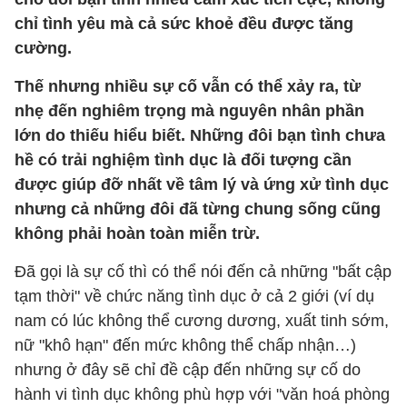
chỉ tình yêu mà cả sức khoẻ đều được tăng
cường.
Thế nhưng nhiều sự cố vẫn có thể xảy ra, từ
nhẹ đến nghiêm trọng mà nguyên nhân phần
lớn do thiếu hiểu biết. Những đôi bạn tình chưa
hề có trải nghiệm tình dục là đối tượng cần
được giúp đỡ nhất về tâm lý và ứng xử tình dục
nhưng cả những đôi đã từng chung sống cũng
không phải hoàn toàn miễn trừ.
Đã gọi là sự cố thì có thể nói đến cả những "bất cập
tạm thời" về chức năng tình dục ở cả 2 giới (ví dụ
nam có lúc không thể cương dương, xuất tinh sớm,
nữ "khô hạn" đến mức không thể chấp nhận…)
nhưng ở đây sẽ chỉ đề cập đến những sự cố do
hành vi tình dục không phù hợp với "văn hoá phòng