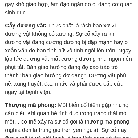
gây khó giao hợp, âm đạo ngắn do dị dạng cơ quan
sinh dục.
Gẫy dương vật:
Thực chất là rách bao xơ vì
dương vật không có xương. Sự cố xảy ra khi
dương vật đang cương dương bị dập mạnh hay bi
xoắn vặn do bạn tình nữ vô tình ngồi lên trên. Ngay
lập tức dương vật mất cương dương như ngọn nến
phụt tắt. Bản giao hưởng đang độ cao trào trở
thành "bản giao hưởng dở dang". Dương vật phù
nề, xung huyết, đau nhức và phải được cấp cứu
ngay tại bệnh viện.
Thượng mã phong:
Một biến cố hiếm gặp nhưng
cần biết. Khi quan hệ tình dục trong trạng thái mỏi
mệt… có thể xảy ra sự cố gọi là thượng mã phong
(nghĩa đen là trúng gió trên yên ngựa). Sự cố này