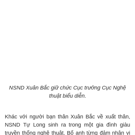
NSND Xuân Bắc giữ chức Cục trưởng Cục Nghệ
thuật biểu diễn.
Khác với người bạn thân Xuân Bắc về xuất thân,
NSND Tự Long sinh ra trong một gia đình giàu
truyền thống nghệ thuật. Bố anh từng đảm nhận vị