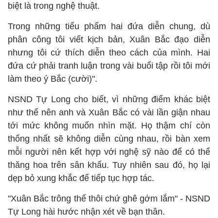
biệt là trong nghệ thuật.
Trong những tiểu phẩm hai đứa diễn chung, dù
phân công tôi viết kịch bản, Xuân Bắc đạo diễn
nhưng tôi cứ thích diễn theo cách của mình. Hai
đứa cứ phải tranh luận trong vài buổi tập rồi tôi mới
làm theo ý Bắc (cười)".
NSND Tự Long cho biết, vì những điểm khác biệt
như thế nên anh và Xuân Bắc có vài lần giận nhau
tới mức không muốn nhìn mặt. Họ thậm chí còn
thống nhất sẽ không diễn cùng nhau, rồi bàn xem
mỗi người nên kết hợp với nghệ sỹ nào để có thể
thăng hoa trên sân khấu. Tuy nhiên sau đó, họ lại
dẹp bỏ xung khắc để tiếp tục hợp tác.
"Xuân Bắc trông thế thôi chứ ghê gớm lắm" - NSND
Tự Long hài hước nhận xét về bạn thân.