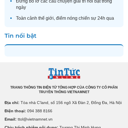
Đừng bỏ lỡ các câu chuyện
giải trí
nổi bật trong
ngày
Toàn cảnh
thế giới
, điểm nóng chiến sự 24h qua
Tin nổi bật
TRANG THÔNG TIN ĐIỆN TỬ TỔNG HỢP CỦA CÔNG TY CỔ PHẦN
TRUYỀN THÔNG VIETNAMNET
Địa chỉ:
Tòa nhà C’land, số 156 ngõ Xã Đàn 2, Đống Đa, Hà Nội
Điện thoại:
094 388 8166
Email:
ttol@vietnamnet.vn
Chịu trách nhiệm nội dung:
Trương Thị Minh Hưng