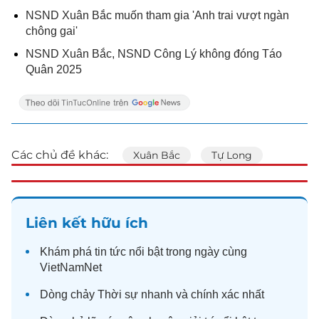
NSND Xuân Bắc muốn tham gia 'Anh trai vượt ngàn
chông gai'
NSND Xuân Bắc, NSND Công Lý không đóng Táo
Quân 2025
Các chủ đề khác:
Xuân Bắc
Tự Long
Liên kết hữu ích
Khám phá
tin tức
nổi bật trong ngày cùng
VietNamNet
Dòng chảy
Thời sự
nhanh và chính xác nhất