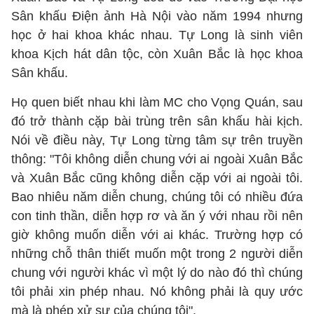
Sân khấu Điện ảnh Hà Nội vào năm 1994 nhưng
học ở hai khoa khác nhau. Tự Long là sinh viên
khoa Kịch hát dân tộc, còn Xuân Bắc là học khoa
Sân khấu.
Họ quen biết nhau khi làm MC cho Vọng Quán, sau
đó trở thành cặp bài trùng trên sân khấu hài kịch.
Nói về điều này, Tự Long từng tâm sự trên truyền
thông: "Tôi không diễn chung với ai ngoài Xuân Bắc
và Xuân Bắc cũng không diễn cặp với ai ngoài tôi.
Bao nhiêu năm diễn chung, chúng tôi có nhiều đứa
con tinh thần, diễn hợp rơ và ăn ý với nhau rồi nên
giờ không muốn diễn với ai khác. Trường hợp có
những chỗ thân thiết muốn một trong 2 người diễn
chung với người khác vì một lý do nào đó thì chúng
tôi phải xin phép nhau. Nó không phải là quy ước
mà là phép xử sự của chúng tôi".