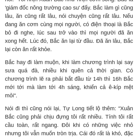
'giám đốc nông trường cao su' đấy. Bắc làm gì cũng
lâu, ăn cũng rất lâu, nói chuyện cũng rất lâu. Nếu
đang ăn cơm cùng mọi người, có điện thoại là Bắc
bỏ đi nghe, lúc sau trở vào thì mọi người đã ăn
xong hết. Lúc đó, Bắc ăn lại từ đầu. Đã ăn lâu, Bắc
lại còn ăn rất khỏe.
Bắc hay đi làm muộn, khi làm chương trình lại say
sưa quá đà, nhiều khi quên cả thời gian. Có
chương trình lẽ ra phải bắt đầu từ 14h thì 16h Bắc
mới tới mà làm tới 4h sáng, khiến cả ê-kíp mệt
mỏi".
Nói đi thì cũng nói lại, Tự Long tiết lộ thêm: "Xuân
Bắc cũng phải chịu đựng tôi rất nhiều. Tính tôi rất
cầu toàn, rất ngang. Đôi khi có những việc nhỏ
nhưng tôi vẫn muốn tròn trịa. Cái đó rất là khó, đặc