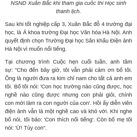
NSND Xuân Bắc khi tham gia cuôc thi Học sinh
thanh lịch.
Sau khi tốt nghiệp cấp 3, Xuân Bắc đỗ 4 trường đại
học, là Á khoa trường Đại học Văn hóa Hà Nội. Anh
quyết định chọn Trường Đại học Sân khấu Điện ảnh
Hà Nội vì muốn nổi tiếng.
Tại chương trình Cuộc hẹn cuối tuần, anh tâm
sự: "Cho đến bây giờ, tôi vẫn phải cảm ơn bố tôi.
Ông là người đưa ra kim chỉ nam cho tất cả anh em
tôi. Bố tôi nói: 'Con học trường nào cũng được, học
nghề nào cũng được nhưng con phải giỏi, chính
con mới làm ra con người của con'. Hồi ấy diễn viên
điện ảnh vẫn là một nghề cao và khó với. Khi nghe
bố nói, tôi bảo: 'Con thích nổi tiếng'. Còn bố mẹ tôi
nói: 'Ừ! Tùy con".