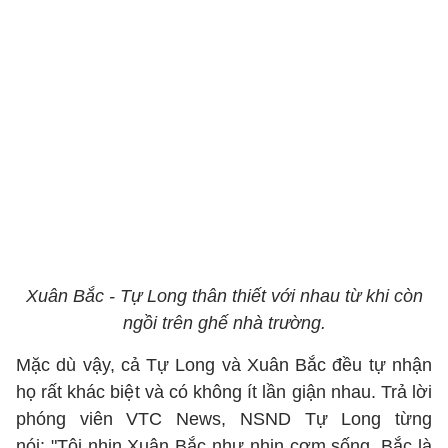
Xuân Bắc - Tự Long thân thiết với nhau từ khi còn
ngồi trên ghế nhà trường.
Mặc dù vậy, cả Tự Long và Xuân Bắc đều tự nhận
họ rất khác biệt và có không ít lần giận nhau. Trả lời
phóng viên VTC News, NSND Tự Long từng
nói: "Tôi nhịn Xuân Bắc như nhịn cơm sống. Bắc là