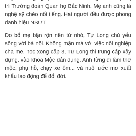
trí Trưởng đoàn Quan họ Bắc Ninh. Mẹ anh cũng là
nghệ sỹ chèo nổi tiếng. Hai người đều được phong
danh hiệu NSƯT.
Do bố mẹ bận rộn nên từ nhỏ, Tự Long chủ yếu
sống với bà nội. Không mặn mà với việc nối nghiệp
cha mẹ, học xong cấp 3, Tự Long thi trung cấp xây
dựng, vào khoa Mộc dân dụng. Anh từng đi làm thợ
mộc, phụ hồ, chạy xe ôm... và nuôi ước mơ xuất
khẩu lao động để đổi đời.