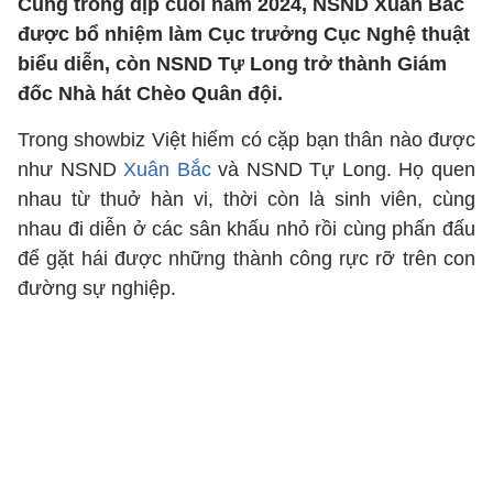
Cùng trong dịp cuối năm 2024, NSND Xuân Bắc
được bổ nhiệm làm Cục trưởng Cục Nghệ thuật
biểu diễn, còn NSND Tự Long trở thành Giám
đốc Nhà hát Chèo Quân đội.
Trong showbiz Việt hiếm có cặp bạn thân nào được
như NSND
Xuân Bắc
và NSND Tự Long. Họ quen
nhau từ thuở hàn vi, thời còn là sinh viên, cùng
nhau đi diễn ở các sân khấu nhỏ rồi cùng phấn đấu
để gặt hái được những thành công rực rỡ trên con
đường sự nghiệp.