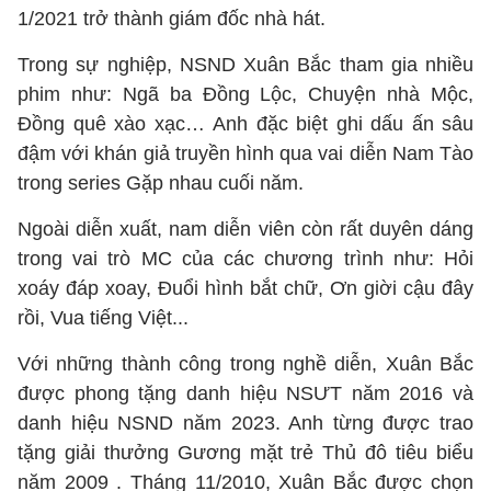
1/2021 trở thành giám đốc nhà hát.
Trong sự nghiệp, NSND Xuân Bắc tham gia nhiều
phim như: Ngã ba Đồng Lộc, Chuyện nhà Mộc,
Đồng quê xào xạc… Anh đặc biệt ghi dấu ấn sâu
đậm với khán giả truyền hình qua vai diễn Nam Tào
trong series Gặp nhau cuối năm.
Ngoài diễn xuất, nam diễn viên còn rất duyên dáng
trong vai trò MC của các chương trình như: Hỏi
xoáy đáp xoay, Đuổi hình bắt chữ, Ơn giời cậu đây
rồi, Vua tiếng Việt...
Với những thành công trong nghề diễn, Xuân Bắc
được phong tặng danh hiệu NSƯT năm 2016 và
danh hiệu NSND năm 2023. Anh từng được trao
tặng giải thưởng Gương mặt trẻ Thủ đô tiêu biểu
năm 2009 . Tháng 11/2010, Xuân Bắc được chọn