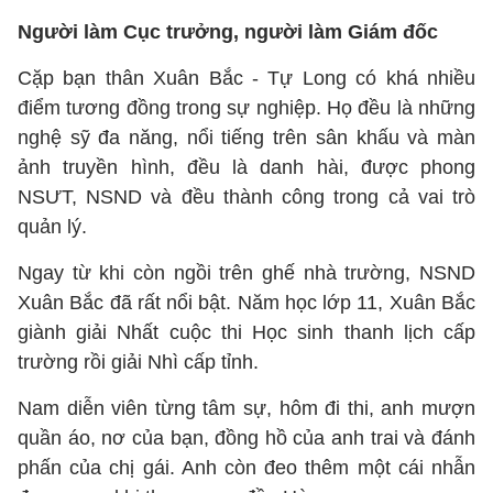
Người làm Cục trưởng, người làm Giám đốc
Cặp bạn thân Xuân Bắc - Tự Long có khá nhiều
điểm tương đồng trong sự nghiệp. Họ đều là những
nghệ sỹ đa năng, nổi tiếng trên sân khấu và màn
ảnh truyền hình, đều là danh hài, được phong
NSƯT, NSND và đều thành công trong cả vai trò
quản lý.
Ngay từ khi còn ngồi trên ghế nhà trường, NSND
Xuân Bắc đã rất nổi bật. Năm học lớp 11, Xuân Bắc
giành giải Nhất cuộc thi Học sinh thanh lịch cấp
trường rồi giải Nhì cấp tỉnh.
Nam diễn viên từng tâm sự, hôm đi thi, anh mượn
quần áo, nơ của bạn, đồng hồ của anh trai và đánh
phấn của chị gái. Anh còn đeo thêm một cái nhẫn