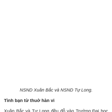
NSND Xuân Bắc và NSND Tự Long.
Tình bạn từ thuở hàn vi
Xuân Bắc và Tự Long đều đỗ vào Trường Đại học