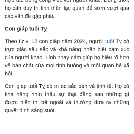
hợp tác trong công việc với người khác. Đồng thời,
họ cần duy trì tinh thần lạc quan để sớm vượt qua
các vấn đề gặp phải.
Con giáp tuổi Tỵ
Theo tử vi 12 con giáp năm 2024, người
tuổi Tỵ
có
trực giác sâu sắc và khả năng nhận biết cảm xúc
của người khác. Tính nhạy cảm giúp họ hiểu rõ hơn
về bản chất của mọi tình huống và mối quan hệ xã
hội.
Con giáp tuổi Tỵ có trí óc sắc bén và tinh tế. Họ có
khả năng nhìn thấu sự thật đằng sau những gì
được hiển thị bề ngoài và thường đưa ra những
quyết định sáng suốt.