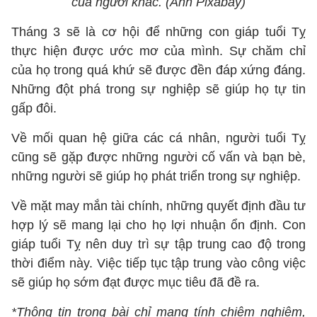
của người khác. (Ảnh Pixabay)
Tháng 3 sẽ là cơ hội để những con giáp tuổi Tỵ
thực hiện được ước mơ của mình. Sự chăm chỉ
của họ trong quá khứ sẽ được đền đáp xứng đáng.
Những đột phá trong sự nghiệp sẽ giúp họ tự tin
gấp đôi.
Về mối quan hệ giữa các cá nhân, người tuổi Tỵ
cũng sẽ gặp được những người cố vấn và bạn bè,
những người sẽ giúp họ phát triển trong sự nghiệp.
Về mặt may mắn tài chính, những quyết định đầu tư
hợp lý sẽ mang lại cho họ lợi nhuận ổn định. Con
giáp tuổi Tỵ nên duy trì sự tập trung cao độ trong
thời điểm này. Việc tiếp tục tập trung vào công việc
sẽ giúp họ sớm đạt được mục tiêu đã đề ra.
*Thông tin trong bài chỉ mang tính chiêm nghiệm,