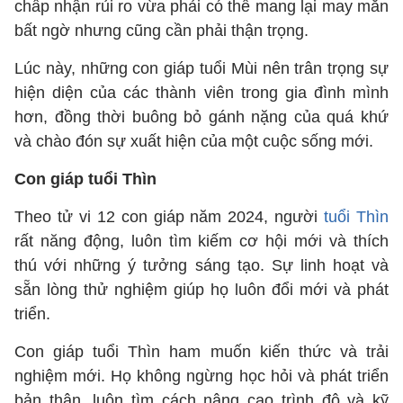
chấp nhận rủi ro vừa phải có thể mang lại may mắn
bất ngờ nhưng cũng cần phải thận trọng.
Lúc này, những con giáp tuổi Mùi nên trân trọng sự
hiện diện của các thành viên trong gia đình mình
hơn, đồng thời buông bỏ gánh nặng của quá khứ
và chào đón sự xuất hiện của một cuộc sống mới.
Con giáp tuổi Thìn
Theo tử vi 12 con giáp năm 2024, người
tuổi Thìn
rất năng động, luôn tìm kiếm cơ hội mới và thích
thú với những ý tưởng sáng tạo. Sự linh hoạt và
sẵn lòng thử nghiệm giúp họ luôn đổi mới và phát
triển.
Con giáp tuổi Thìn ham muốn kiến thức và trải
nghiệm mới. Họ không ngừng học hỏi và phát triển
bản thân, luôn tìm cách nâng cao trình độ và kỹ