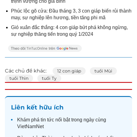
thịnh vượng cho gia đình
Phúc lộc gõ cửa: Đầu tháng 3, 3 con giáp biến rủi thành
may, sự nghiệp lên hương, tiền tăng phi mã
Gió xuân đắc thắng: 4 con giáp bứt phá không ngừng,
sự nghiệp thăng tiến trong quý 1/2024
Các chủ đề khác:
12 con giáp
tuổi Mùi
tuổi Thìn
tuổi Tỵ
Liên kết hữu ích
Khám phá
tin tức
nổi bật trong ngày cùng
VietNamNet