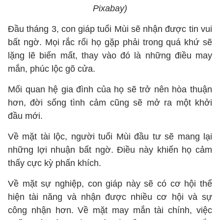
Pixabay)
Đầu tháng 3, con giáp tuổi Mùi sẽ nhận được tin vui
bất ngờ. Mọi rắc rối họ gặp phải trong quá khứ sẽ
lặng lẽ biến mất, thay vào đó là những điều may
mắn, phúc lộc gõ cửa.
Mối quan hệ gia đình của họ sẽ trở nên hòa thuận
hơn, đời sống tình cảm cũng sẽ mở ra một khởi
đầu mới.
Về mặt tài lộc, người tuổi Mùi đầu tư sẽ mang lại
những lợi nhuận bất ngờ. Điều này khiến họ cảm
thấy cực kỳ phấn khích.
Về mặt sự nghiệp, con giáp này sẽ có cơ hội thể
hiện tài năng và nhận được nhiều cơ hội và sự
công nhận hơn. Về mặt may mắn tài chính, việc