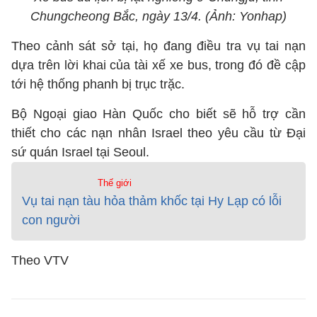
Chungcheong Bắc, ngày 13/4. (Ảnh: Yonhap)
Theo cảnh sát sở tại, họ đang điều tra vụ tai nạn
dựa trên lời khai của tài xế xe bus, trong đó đề cập
tới hệ thống phanh bị trục trặc.
Bộ Ngoại giao Hàn Quốc cho biết sẽ hỗ trợ cần
thiết cho các nạn nhân Israel theo yêu cầu từ Đại
sứ quán Israel tại Seoul.
Thế giới
Vụ tai nạn tàu hỏa thảm khốc tại Hy Lạp có lỗi
con người
Theo VTV