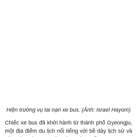
Hiện trường vụ tai nạn xe bus. (Ảnh: Israel Hayom)
Chiếc xe bus đã khởi hành từ thành phố Gyeongju,
một địa điểm du lịch nổi tiếng với bề dày lịch sử và