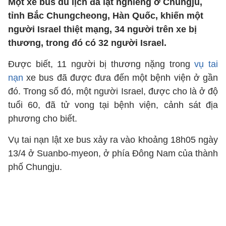
Một xe bus du lịch đã lật nghiêng ở Chungju,
tỉnh Bắc Chungcheong, Hàn Quốc, khiến một
người Israel thiệt mạng, 34 người trên xe bị
thương, trong đó có 32 người Israel.
Được biết, 11 người bị thương nặng trong
vụ tai
nạn
xe bus đã được đưa đến một bệnh viện ở gần
đó. Trong số đó, một người Israel, được cho là ở độ
tuổi 60, đã tử vong tại bệnh viện, cảnh sát địa
phương cho biết.
Vụ tai nạn lật xe bus xảy ra vào khoảng 18h05 ngày
13/4 ở Suanbo-myeon, ở phía Đông Nam của thành
phố Chungju.