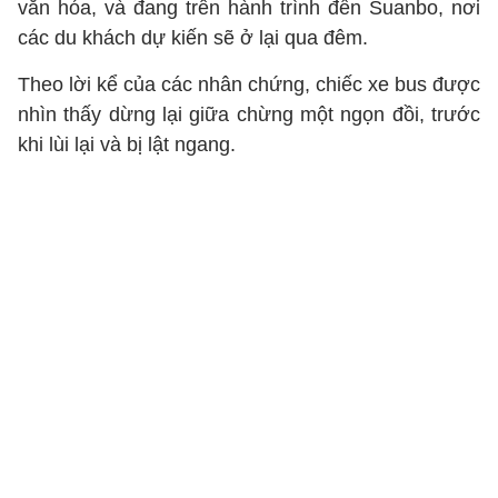
văn hóa, và đang trên hành trình đến Suanbo, nơi
các du khách dự kiến sẽ ở lại qua đêm.
Theo lời kể của các nhân chứng, chiếc xe bus được
nhìn thấy dừng lại giữa chừng một ngọn đồi, trước
khi lùi lại và bị lật ngang.