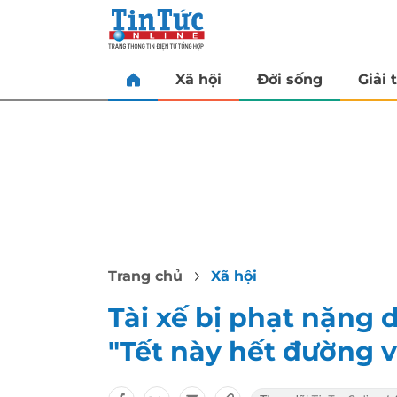
Xã hội
Đời sống
Giải t
Trang chủ
Xã hội
Tài xế bị phạt nặng 
"Tết này hết đường 