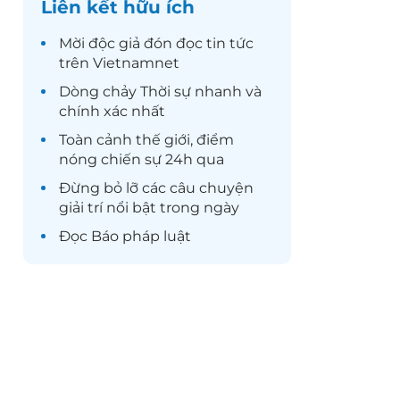
Liên kết hữu ích
Mời độc giả đón đọc
tin tức
trên Vietnamnet
Dòng chảy
Thời sự
nhanh và
chính xác nhất
Toàn cảnh
thế giới
, điểm
nóng chiến sự 24h qua
Đừng bỏ lỡ các câu chuyện
giải trí
nổi bật trong ngày
Đọc
Báo pháp luật