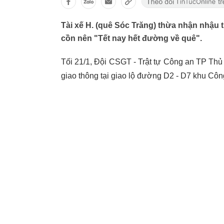
Tài xế H. (quê Sóc Trăng) thừa nhận nhậu ti
cồn nên "Tết nay hết đường về quê".
Tối 21/1, Đội CSGT - Trật tự Công an TP Thủ
giao thông tại giao lộ đường D2 - D7 khu C