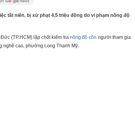
ệc tất niên, bị xử phạt 4,5 triệu đồng do vi phạm nồng độ
 Đức (TP.HCM) lập chốt kiểm tra
nồng độ cồn
người tham gia
ông nghệ cao, phường Long Thạnh Mỹ.