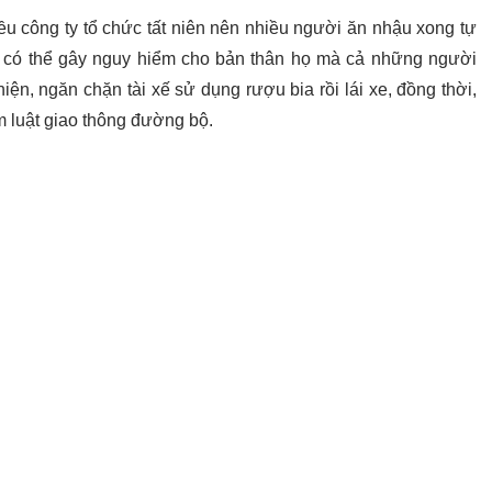
u công ty tổ chức tất niên nên nhiều người ăn nhậu xong tự
a có thể gây nguy hiểm cho bản thân họ mà cả những người
n, ngăn chặn tài xế sử dụng rượu bia rồi lái xe, đồng thời,
 luật giao thông đường bộ.