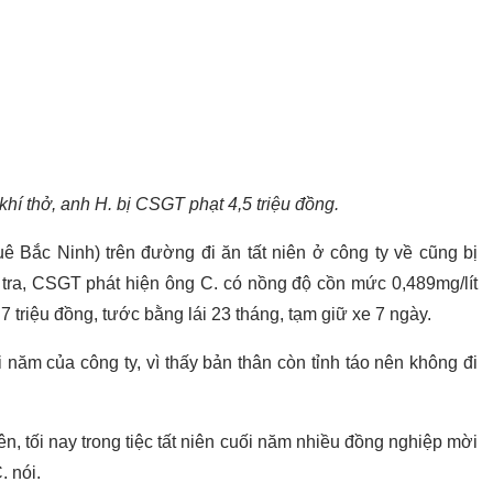
khí thở, anh H. bị CSGT phạt 4,5 triệu đồng.
ê Bắc Ninh) trên đường đi ăn tất niên ở công ty về cũng bị
tra, CSGT phát hiện ông C. có nồng độ cồn mức 0,489mg/lít
7 triệu đồng, tước bằng lái 23 tháng, tạm giữ xe 7 ngày.
ối năm của công ty, vì thấy bản thân còn tỉnh táo nên không đi
iên, tối nay trong tiệc tất niên cuối năm nhiều đồng nghiệp mời
. nói.