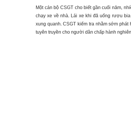
Một cán bộ CSGT cho biết gần cuối năm, nhiề
chạy xe về nhà. Lái xe khi đã uống rượu bi
xung quanh. CSGT kiểm tra nhằm sớm phát hiệ
tuyên truyền cho người dân chấp hành nghiêm