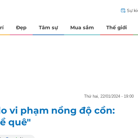
Sự k
rí
Đẹp
Tâm sự
Mua sắm
Thế giới
thứ hai, 22/01/2024 - 19:00
do vi phạm nồng độ cồn:
về quê"