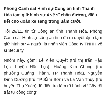
Phòng Cảnh sát Hình sự Công an tỉnh Thanh
Hóa tạm giữ hình sự 4 vệ sĩ chặn đường, điều
tiết cho đoàn xe sang trong đám cưới.
Tối 29/11, tin từ Công an tỉnh Thanh Hóa, Phòng
Cảnh sát Hình sự công an tỉnh đã ra quyết định tạm
giữ hình sự 4 người là nhân viên Công ty TNHH vệ
sĩ Security.
Nhóm này, gồm: Lê Kiên Quyết (trú thị trấn Hậu
Lộc, huyện Hậu Lộc), Hoàng Kim Chung (trú
phường Quảng Thành, TP Thanh Hóa), Nguyễn
Đình Dương (trú TP Sầm Sơn) và La Văn Thủy (trú
huyện Thọ Xuân) để điều tra làm rõ hành vi “Gây rối
trật tự công cộng”.