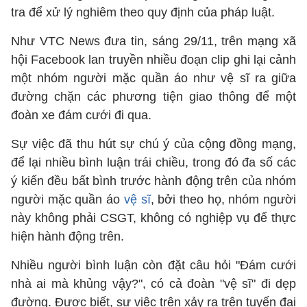
tra để xử lý nghiêm theo quy định của pháp luật.
Như VTC News đưa tin, sáng 29/11, trên mạng xã
hội Facebook lan truyền nhiều đoạn clip ghi lại cảnh
một nhóm người mặc quần áo như vệ sĩ ra giữa
đường chặn các phương tiện giao thông để một
đoàn xe đám cưới đi qua.
Sự việc đã thu hút sự chú ý của cộng đồng mạng,
để lại nhiều bình luận trái chiều, trong đó đa số các
ý kiến đều bất bình trước hành động trên của nhóm
người mặc quần áo
vệ sĩ
, bởi theo họ, nhóm người
này không phải CSGT, không có nghiệp vụ để thực
hiện hành động trên.
Nhiều người bình luận còn đặt câu hỏi "Đám cưới
nhà ai mà khủng vậy?", có cả đoàn "vệ sĩ" đi dẹp
đường. Được biết, sự việc trên xảy ra trên tuyến đại