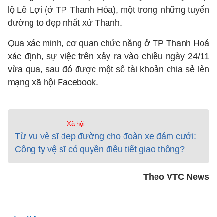
lộ Lê Lợi (ở TP Thanh Hóa), một trong những tuyến
đường to đẹp nhất xứ Thanh.
Qua xác minh, cơ quan chức năng ở TP Thanh Hoá
xác định, sự việc trên xảy ra vào chiều ngày 24/11
vừa qua, sau đó được một số tài khoản chia sẻ lên
mạng xã hội Facebook.
Xã hội
Từ vụ vệ sĩ dẹp đường cho đoàn xe đám cưới:
Công ty vệ sĩ có quyền điều tiết giao thông?
Theo VTC News