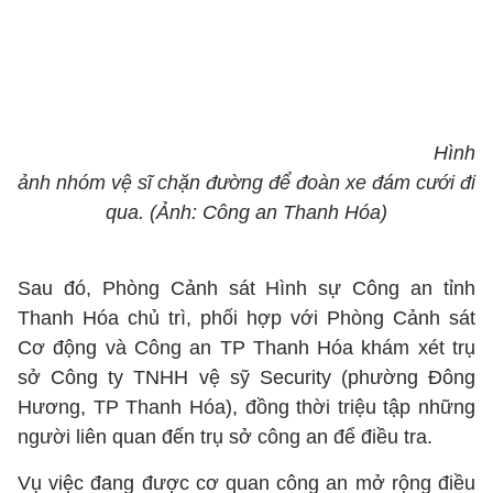
Hình
ảnh nhóm vệ sĩ chặn đường để đoàn xe đám cưới đi
qua. (Ảnh: Công an Thanh Hóa)
Sau đó, Phòng Cảnh sát Hình sự Công an tỉnh
Thanh Hóa chủ trì, phối hợp với Phòng Cảnh sát
Cơ động và Công an TP Thanh Hóa khám xét trụ
sở Công ty TNHH vệ sỹ Security (phường Đông
Hương, TP Thanh Hóa), đồng thời triệu tập những
người liên quan đến trụ sở công an để điều tra.
Vụ việc đang được cơ quan công an mở rộng điều