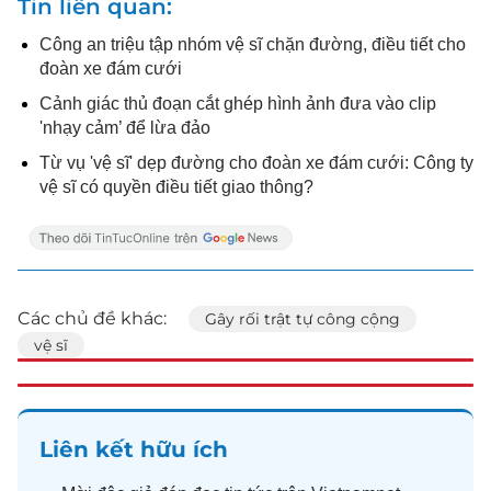
Tin liên quan
Công an triệu tập nhóm vệ sĩ chặn đường, điều tiết cho
đoàn xe đám cưới
Cảnh giác thủ đoạn cắt ghép hình ảnh đưa vào clip
'nhạy cảm’ để lừa đảo
Từ vụ 'vệ sĩ' dẹp đường cho đoàn xe đám cưới: Công ty
vệ sĩ có quyền điều tiết giao thông?
Các chủ đề khác:
Gây rối trật tự công cộng
vệ sĩ
Liên kết hữu ích