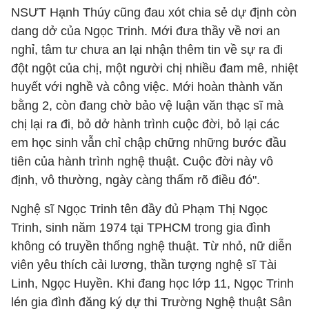
NSƯT Hạnh Thúy cũng đau xót chia sẻ dự định còn
dang dở của Ngọc Trinh. Mới đưa thầy về nơi an
nghỉ, tâm tư chưa an lại nhận thêm tin về sự ra đi
đột ngột của chị, một người chị nhiều đam mê, nhiệt
huyết với nghề và công việc. Mới hoàn thành văn
bằng 2, còn đang chờ bảo vệ luận văn thạc sĩ mà
chị lại ra đi, bỏ dở hành trình cuộc đời, bỏ lại các
em học sinh vẫn chỉ chập chững những bước đầu
tiên của hành trình nghệ thuật. Cuộc đời này vô
định, vô thường, ngày càng thấm rõ điều đó".
Nghệ sĩ Ngọc Trinh tên đầy đủ Phạm Thị Ngọc
Trinh, sinh năm 1974 tại TPHCM trong gia đình
không có truyền thống nghệ thuật. Từ nhỏ, nữ diễn
viên yêu thích cải lương, thần tượng nghệ sĩ Tài
Linh, Ngọc Huyền. Khi đang học lớp 11, Ngọc Trinh
lén gia đình đăng ký dự thi Trường Nghệ thuật Sân