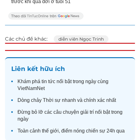
trước khi qua đời ở tuổi 51
Các chủ đề khác:
diễn viên Ngọc Trinh
Liên kết hữu ích
Khám phá
tin tức
nổi bật trong ngày cùng
VietNamNet
Dòng chảy
Thời sự
nhanh và chính xác nhất
Đừng bỏ lỡ các câu chuyện
giải trí
nổi bật trong
ngày
Toàn cảnh
thế giới
, điểm nóng chiến sự 24h qua