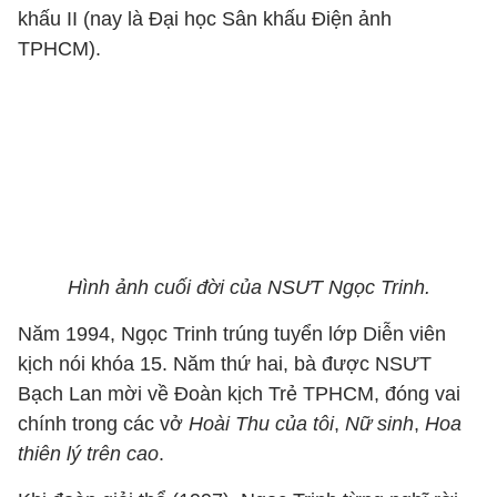
khấu II (nay là Đại học Sân khấu Điện ảnh
TPHCM).
Hình ảnh cuối đời của NSƯT Ngọc Trinh.
Năm 1994, Ngọc Trinh trúng tuyển lớp Diễn viên
kịch nói khóa 15. Năm thứ hai, bà được NSƯT
Bạch Lan mời về Đoàn kịch Trẻ TPHCM, đóng vai
chính trong các vở
Hoài Thu của tôi
,
Nữ sinh
,
Hoa
thiên lý trên cao
.