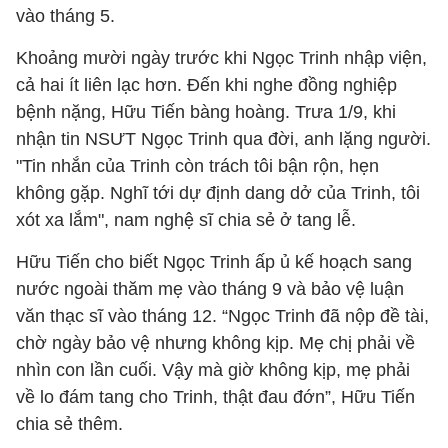
vào tháng 5.
Khoảng mười ngày trước khi Ngọc Trinh nhập viện,
cả hai ít liên lạc hơn. Đến khi nghe đồng nghiệp
bệnh nặng, Hữu Tiến bàng hoàng. Trưa 1/9, khi
nhận tin NSƯT Ngọc Trinh qua đời, anh lặng người.
"Tin nhắn của Trinh còn trách tôi bận rộn, hẹn
không gặp. Nghĩ tới dự định dang dở của Trinh, tôi
xót xa lắm", nam nghệ sĩ chia sẻ ở tang lễ.
Hữu Tiến cho biết Ngọc Trinh ấp ủ kế hoạch sang
nước ngoài thăm mẹ vào tháng 9 và bảo vệ luận
văn thạc sĩ vào tháng 12. “Ngọc Trinh đã nộp đề tài,
chờ ngày bảo vệ nhưng không kịp. Mẹ chị phải về
nhìn con lần cuối. Vậy mà giờ không kịp, mẹ phải
về lo đám tang cho Trinh, thật đau đớn”, Hữu Tiến
chia sẻ thêm.