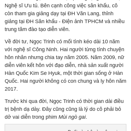
Nghệ sĩ Ưu tú. Bên cạnh công việc sân khấu, cô
còn tham gia giảng dạy tại ĐH Văn Lang, thỉnh
giảng tại ĐH Sân khấu - Điện ảnh TPHCM và nhiều
trung tâm đào tạo diễn viên.
Về đời tư, Ngọc Trinh có mối tình kéo dài 10 năm
với nghệ sĩ Công Ninh. Hai người từng tính chuyện
hôn nhân nhưng chia tay năm 2005. Năm 2009, nữ
diễn viên kết hôn với đạo diễn, nhà sản xuất người
Hàn Quốc Kim Se Hyuk, một thời gian sống ở Hàn
Quốc. Hai người không có con chung và ly hôn năm
2017.
Trước khi qua đời, Ngọc Trinh có thời gian dài điều
trị bệnh dạ dày. Đây cũng cũng là lý do cô phải bỏ
dở vai diễn trong phim
Mùi ngò gai
.