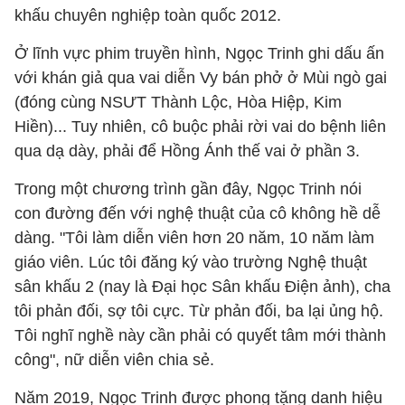
khấu chuyên nghiệp toàn quốc 2012.
Ở lĩnh vực phim truyền hình, Ngọc Trinh ghi dấu ấn
với khán giả qua vai diễn Vy bán phở ở Mùi ngò gai
(đóng cùng NSƯT Thành Lộc, Hòa Hiệp, Kim
Hiền)... Tuy nhiên, cô buộc phải rời vai do bệnh liên
qua dạ dày, phải để Hồng Ánh thế vai ở phần 3.
Trong một chương trình gần đây, Ngọc Trinh nói
con đường đến với nghệ thuật của cô không hề dễ
dàng. "Tôi làm diễn viên hơn 20 năm, 10 năm làm
giáo viên. Lúc tôi đăng ký vào trường Nghệ thuật
sân khấu 2 (nay là Đại học Sân khấu Điện ảnh), cha
tôi phản đối, sợ tôi cực. Từ phản đối, ba lại ủng hộ.
Tôi nghĩ nghề này cần phải có quyết tâm mới thành
công", nữ diễn viên chia sẻ.
Năm 2019, Ngọc Trinh được phong tặng danh hiệu