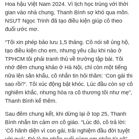
Hoa hậu Việt Nam 2024. Vì lịch học trùng với thời
gian vào nhà chung, Thanh Bình sợ khó qua môn.
NSƯT Ngọc Trinh đã tạo điều kiện giúp cô theo
đuổi ước mơ.
“Tôi xin phép bảo lưu 1,5 tháng. Cô nói sẽ ủng hộ,
tạo điều kiện cho em, nhưng yêu cầu khi nào ở
TPHCM tôi phải tranh thủ về trường tập bài. Tôi
nhớ đêm chung khảo ở Hà Nội, chỉ còn một tiếng
nữa lên sân khấu, cô nhắn tin hỏi thăm: ‘Con gái thi
sao rồi?’. Tôi xúc động bật khóc. Lúc đầu còn sợ cô
nghiêm khắc, nhưng hóa ra cô thương tôi như mẹ",
Thanh Bình kể thêm.
Sau đêm chung kết, khi dừng lại ở top 25, Thanh
Bình nhắn tin cảm ơn cô giáo. "Lúc đó, cô trả lời:
‘Cô hãnh diện vì con gái, trải nghiệm đầu đời tuyệt