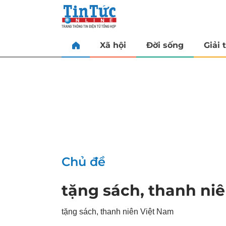
Xã hội
Đời sống
Giải t
Chủ đề
tặng sách, thanh ni
tặng sách, thanh niên Việt Nam