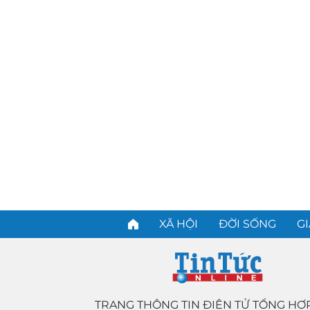
XÃ HỘI
ĐỜI SỐNG
GI
TRANG THÔNG TIN ĐIỆN TỬ TỔNG HỢ