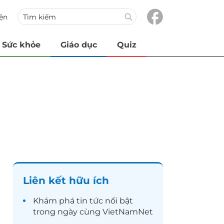
iện
Sức khỏe
Giáo dục
Quiz
Liên kết hữu ích
Khám phá
tin tức
nổi bật
trong ngày cùng VietNamNet