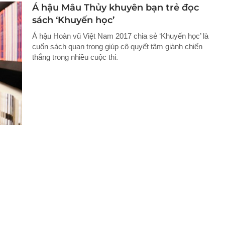
Á hậu Mâu Thủy khuyên bạn trẻ đọc
sách ‘Khuyến học’
Á hậu Hoàn vũ Việt Nam 2017 chia sẻ ‘Khuyến học’ là
cuốn sách quan trọng giúp cô quyết tâm giành chiến
thắng trong nhiều cuộc thi.