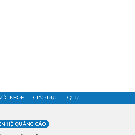
SỨC KHỎE
GIÁO DỤC
QUIZ
ÊN HỆ QUẢNG CÁO