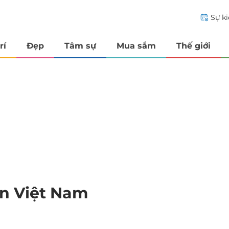
Sự k
rí
Đẹp
Tâm sự
Mua sắm
Thế giới
ên Việt Nam