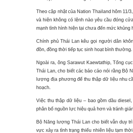
Theo cập nhật của Nation Thailand hôm 11/3,
và hiện không có lệnh nào yêu cầu đóng cử
mạnh tình hình hiện tại chưa đến mức khủng
Chính phủ Thái Lan kêu gọi người dân không 
đồn, đồng thời tiếp tục sinh hoạt bình thường.
Ngoài ra, ông Sarawut Kaewtathip, Tổng c
Thái Lan, cho biết các báo cáo nói rằng Bộ 
lượng địa phương để thu thập dữ liệu nhu cầ
hoạch.
Việc thu thập dữ liệu – bao gồm dầu diesel
phân bổ nguồn lực hiệu quả hơn và tránh gián
Bộ Năng lượng Thái Lan cho biết vẫn duy trì 
vực xảy ra tình trạng thiếu nhiên liệu tạm t