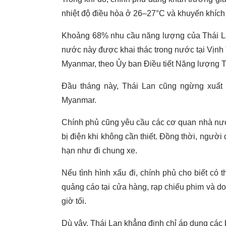
nhiệt độ điều hòa ở 26–27°C và khuyến khích m
Khoảng 68% nhu cầu năng lượng của Thái La
nước này được khai thác trong nước tại Vịnh 
Myanmar, theo Ủy ban Điều tiết Năng lượng T
Đầu tháng này, Thái Lan cũng ngừng xuất 
Myanmar.
Chính phủ cũng yêu cầu các cơ quan nhà nước
bị điện khi không cần thiết. Đồng thời, ngườ
hạn như đi chung xe.
Nếu tình hình xấu đi, chính phủ cho biết có
quảng cáo tại cửa hàng, rạp chiếu phim và d
giờ tối.
Dù vậy, Thái Lan khẳng định chỉ áp dụng các