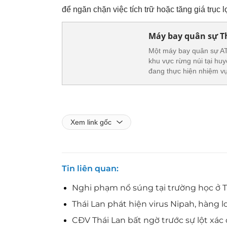
để ngăn chặn việc tích trữ hoặc tăng giá trục
Máy bay quân sự Th
Một máy bay quân sự AT
khu vực rừng núi tại hu
đang thực hiện nhiệm vụ
Xem link gốc
Tin liên quan
Nghi phạm nổ súng tại trường học ở Th
Thái Lan phát hiện virus Nipah, hàng
CĐV Thái Lan bất ngờ trước sự lột xác