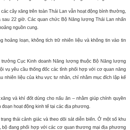
 các cây xăng trên toàn Thái Lan vẫn hoạt động bình thường,
a sau 22 giờ. Các quan chức Bộ Năng lượng Thái Lan nhấn
 hoảng nguồn cung.
hoảng loạn, không tích trữ nhiên liệu và không tin vào tin
ục trưởng Cục Kinh doanh Năng lượng thuộc Bộ Năng lượng
Nội vụ yêu cầu thống đốc các tỉnh phối hợp với cơ quan năng
u nhiên liệu của khu vực tư nhân, chỉ nhằm mục đích lập kế
, xăng và khí đốt dùng cho nấu ăn – nhằm giúp chính quyền
 đoạn hoạt động kinh tế tại các địa phương.
trạng thái cảnh giác và theo dõi sát diễn biến. Ở một số khu
hời, bộ đang phối hợp với các cơ quan thương mại địa phương