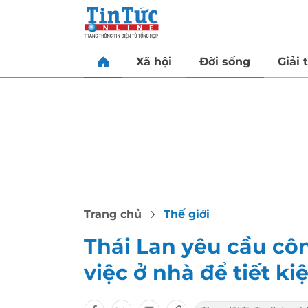
Xã hội
Đời sống
Giải t
Trang chủ
Thế giới
Thái Lan yêu cầu cô
việc ở nhà để tiết k