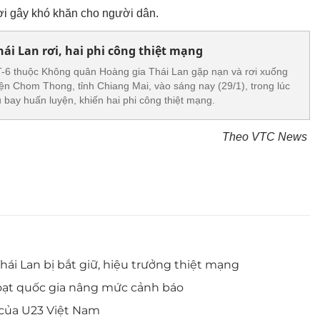
 lợi gây khó khăn cho người dân.
ái Lan rơi, hai phi công thiệt mạng
-6 thuộc Không quân Hoàng gia Thái Lan gặp nạn và rơi xuống
yện Chom Thong, tỉnh Chiang Mai, vào sáng nay (29/1), trong lúc
 bay huấn luyện, khiến hai phi công thiệt mạng.
Theo VTC News
ái Lan bị bắt giữ, hiệu trưởng thiệt mạng
 loạt quốc gia nâng mức cảnh báo
 của U23 Việt Nam