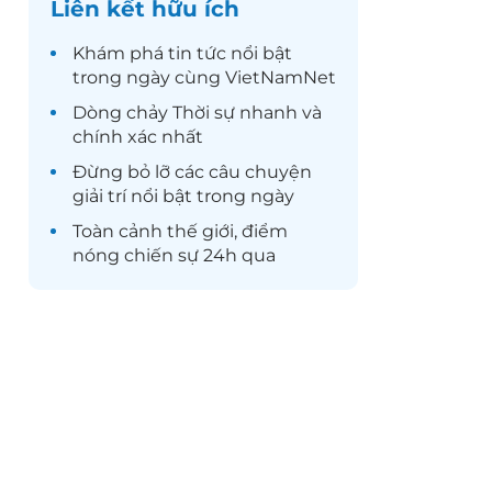
Liên kết hữu ích
Khám phá
tin tức
nổi bật
trong ngày cùng VietNamNet
Dòng chảy
Thời sự
nhanh và
chính xác nhất
Đừng bỏ lỡ các câu chuyện
giải trí
nổi bật trong ngày
Toàn cảnh
thế giới
, điểm
nóng chiến sự 24h qua