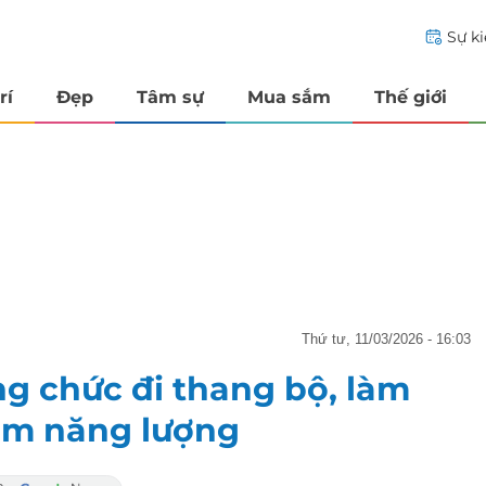
Sự k
rí
Đẹp
Tâm sự
Mua sắm
Thế giới
thứ tư, 11/03/2026 - 16:03
ng chức đi thang bộ, làm
iệm năng lượng