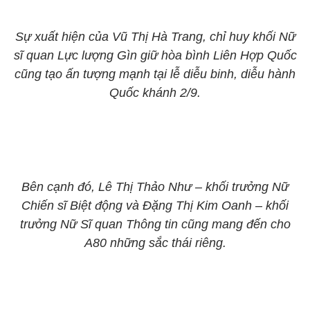
Sự xuất hiện của Vũ Thị Hà Trang, chỉ huy khối Nữ
sĩ quan Lực lượng Gìn giữ hòa bình Liên Hợp Quốc
cũng tạo ấn tượng mạnh tại lễ diễu binh, diễu hành
Quốc khánh 2/9.
Bên cạnh đó, Lê Thị Thảo Như – khối trưởng Nữ
Chiến sĩ Biệt động và Đặng Thị Kim Oanh – khối
trưởng Nữ Sĩ quan Thông tin cũng mang đến cho
A80 những sắc thái riêng.