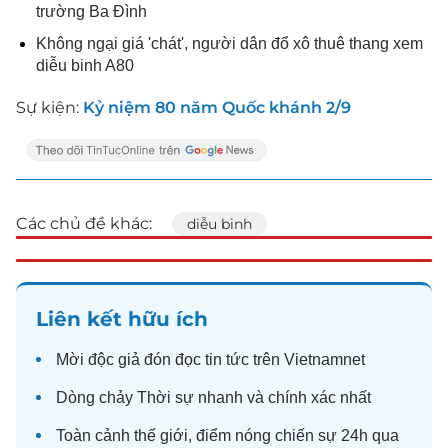
trường Ba Đình
Không ngại giá 'chát', người dân đổ xô thuê thang xem
diễu binh A80
Sự kiện:
Kỷ niệm 80 năm Quốc khánh 2/9
Các chủ đề khác:
diễu binh
Liên kết hữu ích
Mời độc giả đón đọc
tin tức
trên Vietnamnet
Dòng chảy
Thời sự
nhanh và chính xác nhất
Toàn cảnh
thế giới
, điểm nóng chiến sự 24h qua