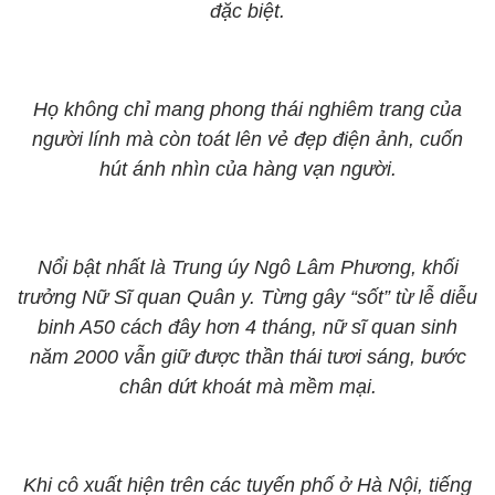
đặc biệt.
Họ không chỉ mang phong thái nghiêm trang của
người lính mà còn toát lên vẻ đẹp điện ảnh, cuốn
hút ánh nhìn của hàng vạn người.
Nổi bật nhất là Trung úy Ngô Lâm Phương, khối
trưởng Nữ Sĩ quan Quân y. Từng gây “sốt” từ lễ diễu
binh A50 cách đây hơn 4 tháng, nữ sĩ quan sinh
năm 2000 vẫn giữ được thần thái tươi sáng, bước
chân dứt khoát mà mềm mại.
Khi cô xuất hiện trên các tuyến phố ở Hà Nội, tiếng