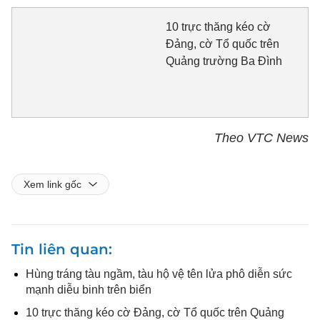
10 trực thăng kéo cờ
Đảng, cờ Tổ quốc trên
Quảng trường Ba Đình
Theo VTC News
Xem link gốc
Tin liên quan
Hùng tráng tàu ngầm, tàu hộ vệ tên lửa phô diễn sức
mạnh diễu binh trên biển
10 trực thăng kéo cờ Đảng, cờ Tổ quốc trên Quảng