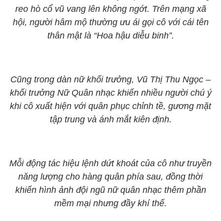
reo hò cổ vũ vang lên không ngớt. Trên mạng xã
hội, người hâm mộ thường ưu ái gọi cô với cái tên
thân mật là “Hoa hậu diễu binh”.
Cũng trong dàn nữ khối trưởng, Vũ Thị Thu Ngọc –
khối trưởng Nữ Quân nhạc khiến nhiều người chú ý
khi cô xuất hiện với quân phục chỉnh tề, gương mặt
tập trung và ánh mắt kiên định.
Mỗi động tác hiệu lệnh dứt khoát của cô như truyền
năng lượng cho hàng quân phía sau, đồng thời
khiến hình ảnh đội ngũ nữ quân nhạc thêm phần
mềm mại nhưng đầy khí thế.