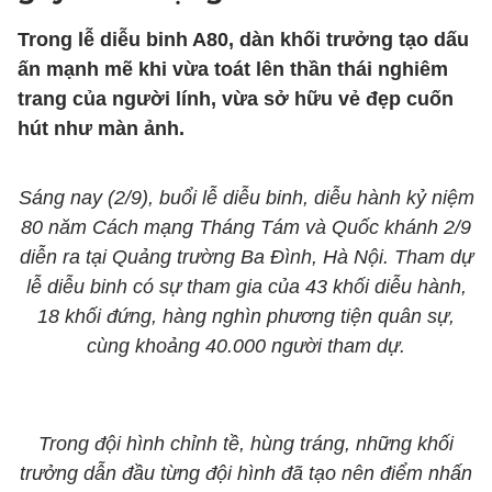
Trong lễ diễu binh A80, dàn khối trưởng tạo dấu
ấn mạnh mẽ khi vừa toát lên thần thái nghiêm
trang của người lính, vừa sở hữu vẻ đẹp cuốn
hút như màn ảnh.
Sáng nay (2/9), buổi lễ diễu binh, diễu hành kỷ niệm
80 năm Cách mạng Tháng Tám và Quốc khánh 2/9
diễn ra tại Quảng trường Ba Đình, Hà Nội. Tham dự
lễ diễu binh có sự tham gia của 43 khối diễu hành,
18 khối đứng, hàng nghìn phương tiện quân sự,
cùng khoảng 40.000 người tham dự.
Trong đội hình chỉnh tề, hùng tráng, những khối
trưởng dẫn đầu từng đội hình đã tạo nên điểm nhấn