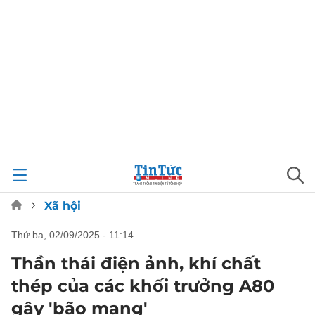
Xã hội
thứ ba, 02/09/2025 - 11:14
Thần thái điện ảnh, khí chất
thép của các khối trưởng A80
gây 'bão mạng'