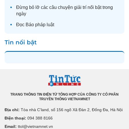
Đừng bỏ lỡ các câu chuyện
giải trí
nổi bật trong
ngày
Đọc
Báo pháp luật
Tin nổi bật
TRANG THÔNG TIN ĐIỆN TỬ TỔNG HỢP CỦA CÔNG TY CỔ PHẦN
TRUYỀN THÔNG VIETNAMNET
Địa chỉ:
Tòa nhà C’land, số 156 ngõ Xã Đàn 2, Đống Đa, Hà Nội
Điện thoại:
094 388 8166
Email:
ttol@vietnamnet.vn