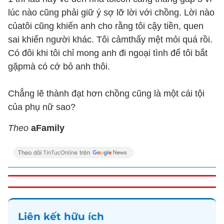
lúc nào cũng phải giữ ý sợ lỡ lời với chồng. Lời nào
củatôi cũng khiến anh cho rằng tôi cậy tiền, quen
sai khiến người khác. Tôi cảmthấy mệt mỏi quá rồi.
Có đôi khi tôi chỉ mong anh đi ngoại tình để tôi bắt
gặpmà có cớ bỏ anh thôi.
Chẳng lẽ thành đạt hơn chồng cũng là một cái tội
của phụ nữ sao?
Theo
aFamily
Liên kết hữu ích