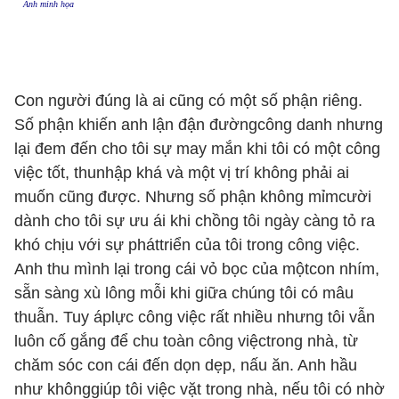
Ảnh minh họa
Con người đúng là ai cũng có một số phận riêng.
Số phận khiến anh lận đận đườngcông danh nhưng
lại đem đến cho tôi sự may mắn khi tôi có một công
việc tốt, thunhập khá và một vị trí không phải ai
muốn cũng được. Nhưng số phận không mỉmcười
dành cho tôi sự ưu ái khi chồng tôi ngày càng tỏ ra
khó chịu với sự pháttriển của tôi trong công việc.
Anh thu mình lại trong cái vỏ bọc của mộtcon nhím,
sẵn sàng xù lông mỗi khi giữa chúng tôi có mâu
thuẫn. Tuy áplực công việc rất nhiều nhưng tôi vẫn
luôn cố gắng để chu toàn công việctrong nhà, từ
chăm sóc con cái đến dọn dẹp, nấu ăn. Anh hầu
như khônggiúp tôi việc vặt trong nhà, nếu tôi có nhờ