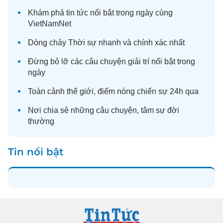
Khám phá
tin tức
nổi bật trong ngày cùng
VietNamNet
Dòng chảy
Thời sự
nhanh và chính xác nhất
Đừng bỏ lỡ các câu chuyện
giải trí
nổi bật trong
ngày
Toàn cảnh
thế giới
, điểm nóng chiến sự 24h qua
Nơi chia sẻ những câu chuyện,
tâm sự
đời
thường
Tin nổi bật