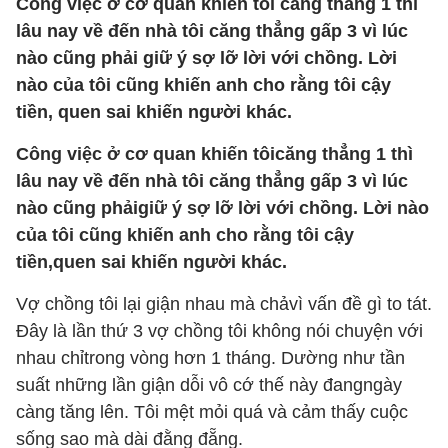
Công việc ở cơ quan khiến tôi căng thẳng 1 thì
lâu nay về đến nhà tôi căng thẳng gấp 3 vì lúc
nào cũng phải giữ ý sợ lỡ lời với chồng. Lời
nào của tôi cũng khiến anh cho rằng tôi cậy
tiền, quen sai khiến người khác.
Công việc ở cơ quan khiến tôicăng thẳng 1 thì
lâu nay về đến nhà tôi căng thẳng gấp 3 vì lúc
nào cũng phảigiữ ý sợ lỡ lời với chồng. Lời nào
của tôi cũng khiến anh cho rằng tôi cậy
tiền,quen sai khiến người khác.
Vợ chồng tôi lại giận nhau mà chảvì vấn đề gì to tát.
Đây là lần thứ 3 vợ chồng tôi không nói chuyện với
nhau chỉtrong vòng hơn 1 tháng. Dường như tần
suất những lần giận dỗi vô cớ thế này đangngày
càng tăng lên. Tôi mệt mỏi quá và cảm thấy cuộc
sống sao mà dài đằng đẵng.