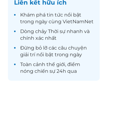
Liên kết hữu ích
Khám phá
tin tức
nổi bật
trong ngày cùng VietNamNet
Dòng chảy
Thời sự
nhanh và
chính xác nhất
Đừng bỏ lỡ các câu chuyện
giải trí
nổi bật trong ngày
Toàn cảnh
thế giới
, điểm
nóng chiến sự 24h qua