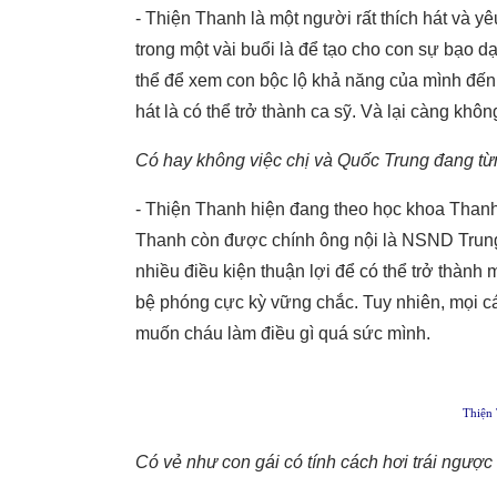
- Thiện Thanh là một người rất thích hát và y
trong một vài buổi là để tạo cho con sự bạo 
thể để xem con bộc lộ khả năng của mình đến 
hát là có thể trở thành ca sỹ. Và lại càng khôn
Có hay không việc chị và Quốc Trung đang t
- Thiện Thanh hiện đang theo học khoa Thanh
Thanh còn được chính ông nội là NSND Trung 
nhiều điều kiện thuận lợi để có thể trở thàn
bệ phóng cực kỳ vững chắc. Tuy nhiên, mọi cá
muốn cháu làm điều gì quá sức mình.
Thiện 
Có vẻ như con gái có tính cách hơi trái ngược 