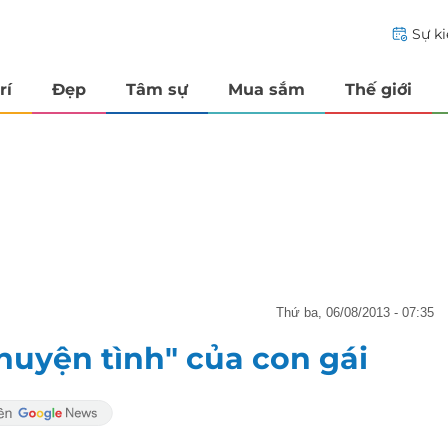
Sự k
rí
Đẹp
Tâm sự
Mua sắm
Thế giới
thứ ba, 06/08/2013 - 07:35
huyện tình" của con gái