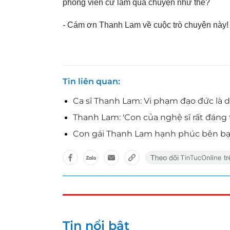
phóng viên cứ làm quá chuyện như thế?
-
Cám ơn Thanh Lam về cuộc trò chuyện này!
Tin liên quan
Ca sĩ Thanh Lam: Vi phạm đạo đức là 
Thanh Lam: 'Con của nghệ sĩ rất đáng
Con gái Thanh Lam hạnh phúc bên bạn
Tin nổi bật