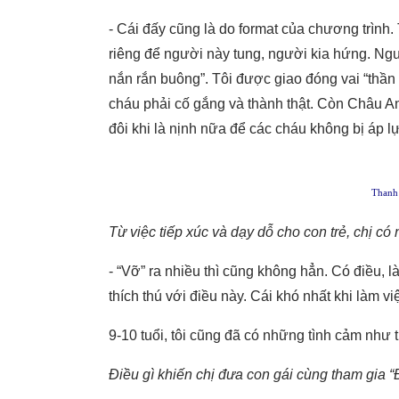
- Cái đấy cũng là do format của chương trình
riêng để người này tung, người kia hứng. Ngư
nắn rắn buông”. Tôi được giao đóng vai “thần 
cháu phải cố gắng và thành thật. Còn Châu An
đôi khi là nịnh nữa để các cháu không bị áp lự
Thanh 
Từ việc tiếp xúc và dạy dỗ cho con trẻ, chị có
- “Vỡ” ra nhiều thì cũng không hẳn. Có điều, là
thích thú với điều này. Cái khó nhất khi làm vi
9-10 tuổi, tôi cũng đã có những tình cảm như t
Điều gì khiến chị đưa con gái cùng tham gia “