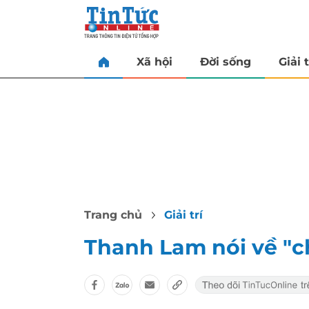
Xã hội
Đời sống
Giải t
Trang chủ
Giải trí
Thanh Lam nói về "c