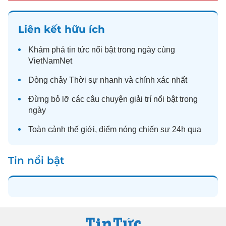
Liên kết hữu ích
Khám phá
tin tức
nổi bật trong ngày cùng
VietNamNet
Dòng chảy
Thời sự
nhanh và chính xác nhất
Đừng bỏ lỡ các câu chuyện
giải trí
nổi bật trong
ngày
Toàn cảnh
thế giới
, điểm nóng chiến sự 24h qua
Tin nổi bật