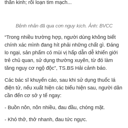
thần kinh; rối loạn tim mạch...
Bệnh nhân đã qua cơn nguy kịch. Ảnh: BVCC
“Trong nhiều trường hợp, người dùng không biết
chính xác mình đang hít phải những chất gì. Đáng
lo ngại, sản phẩm có mùi vị hấp dẫn dễ khiến giới
trẻ chủ quan, sử dụng thường xuyên, từ đó làm
tăng nguy cơ ngộ độc”, TS.BS Hải cảnh báo.
Các bác sĩ khuyến cáo, sau khi sử dụng thuốc lá
điện tử, nếu xuất hiện các biểu hiện sau, người dân
cần đến cơ sở y tế ngay:
- Buồn nôn, nôn nhiều, đau đầu, chóng mặt.
- Khó thở, thở nhanh, đau tức ngực.