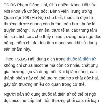
TS.BS Phạm Đăng Hải, Chủ nhiệm Khoa Hồi sức
Nội khoa và Chống độc, Bệnh viện Trung ương
Quân đội 108 (Hà Nội) cho biết, thuốc lá điện tử
thường được quảng cáo là “an toàn hơn thuốc lá
truyền thống”. Tuy nhiên, thực tế tại các trung tâm
hồi sức tích cực cho thấy nhiều trường hợp ngộ độc
nặng, thậm chí đe dọa tính mạng sau khi sử dụng
sản phẩm này.
Theo TS.BS Hải, dung dịch trong
thuốc lá điện tử
không chỉ chứa nicotine mà còn có nhiều chất phụ
gia, hương liệu và dung môi. Khi bị làm nóng, các
thành phần này có thể tạo ra các hợp chất độc hại,
gây tổn thương nhiều cơ quan trong cơ thể.
Người dân sử dụng thuốc lá điện tử có thể bị ngộ
độc nicotine cấp tính; tổn thương phổi cấp; rối loạn