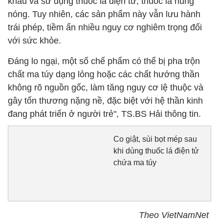
khẩu và sử dụng thuốc lá điện tử, thuốc lá nung
nóng. Tuy nhiên, các sản phẩm này vẫn lưu hành
trái phép, tiềm ẩn nhiều nguy cơ nghiêm trọng đối
với sức khỏe.
Đáng lo ngại, một số chế phẩm có thể bị pha trộn
chất ma túy dạng lỏng hoặc các chất hướng thần
không rõ nguồn gốc, làm tăng nguy cơ lệ thuộc và
gây tổn thương nặng nề, đặc biệt với hệ thần kinh
đang phát triển ở người trẻ", TS.BS Hải thông tin.
Co giật, sùi bọt mép sau
khi dùng thuốc lá điện tử
chứa ma túy
Theo VietNamNet