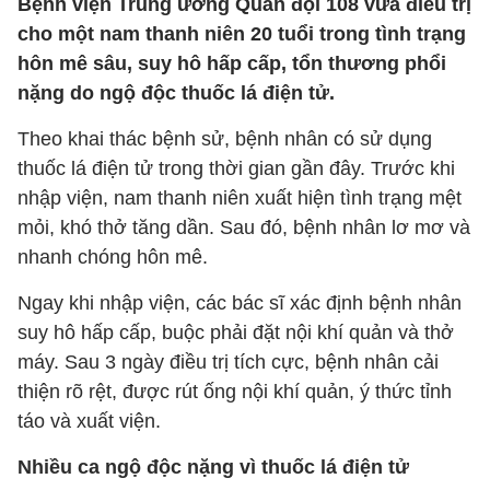
Bệnh viện Trung ương Quân đội 108 vừa điều trị
cho một nam thanh niên 20 tuổi trong tình trạng
hôn mê sâu, suy hô hấp cấp, tổn thương phổi
nặng do ngộ độc thuốc lá điện tử.
Theo khai thác bệnh sử, bệnh nhân có sử dụng
thuốc lá điện tử trong thời gian gần đây. Trước khi
nhập viện, nam thanh niên xuất hiện tình trạng mệt
mỏi, khó thở tăng dần. Sau đó, bệnh nhân lơ mơ và
nhanh chóng hôn mê.
Ngay khi nhập viện, các bác sĩ xác định bệnh nhân
suy hô hấp cấp, buộc phải đặt nội khí quản và thở
máy. Sau 3 ngày điều trị tích cực, bệnh nhân cải
thiện rõ rệt, được rút ống nội khí quản, ý thức tỉnh
táo và xuất viện.
Nhiều ca ngộ độc nặng vì thuốc lá điện tử