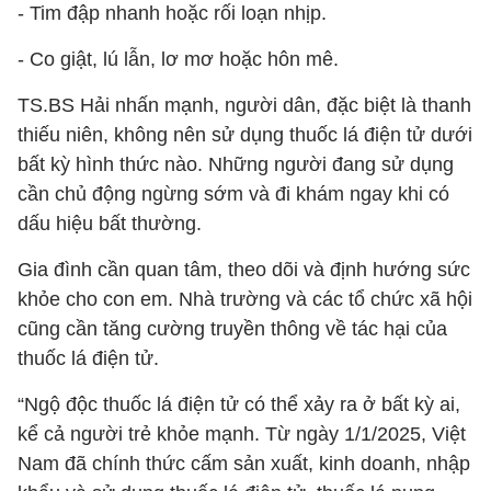
- Tim đập nhanh hoặc rối loạn nhịp.
- Co giật, lú lẫn, lơ mơ hoặc hôn mê.
TS.BS Hải nhấn mạnh, người dân, đặc biệt là thanh
thiếu niên, không nên sử dụng thuốc lá điện tử dưới
bất kỳ hình thức nào. Những người đang sử dụng
cần chủ động ngừng sớm và đi khám ngay khi có
dấu hiệu bất thường.
Gia đình cần quan tâm, theo dõi và định hướng sức
khỏe cho con em. Nhà trường và các tổ chức xã hội
cũng cần tăng cường truyền thông về tác hại của
thuốc lá điện tử.
“Ngộ độc thuốc lá điện tử có thể xảy ra ở bất kỳ ai,
kể cả người trẻ khỏe mạnh. Từ ngày 1/1/2025, Việt
Nam đã chính thức cấm sản xuất, kinh doanh, nhập