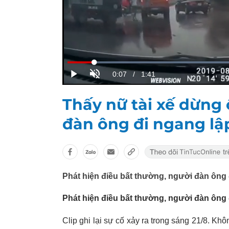
Thấy nữ tài xế dừng 
đàn ông đi ngang lập
Phát hiện điều bất thường, người đàn ông đ
Phát hiện điều bất thường, người đàn ông đ
Clip ghi lại sự cố xảy ra trong sáng 21/8. Kh