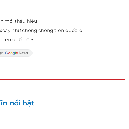
ên mới thấu hiểu
on xoay như chong chóng trên quốc lộ
r trên quốc lộ 5
Tin nổi bật