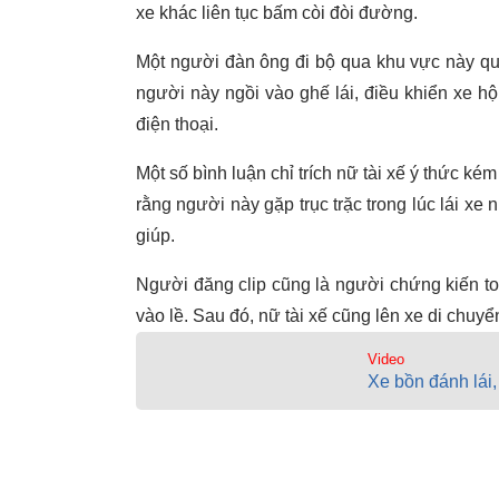
xe khác liên tục bấm còi đòi đường.
Một người đàn ông đi bộ qua khu vực này quyế
người này ngồi vào ghế lái, điều khiển xe 
điện thoại.
Một số bình luận chỉ trích nữ tài xế ý thức k
rằng người này gặp trục trặc trong lúc lái xe
giúp.
Người đăng clip cũng là người chứng kiến toà
vào lề. Sau đó, nữ tài xế cũng lên xe di chuy
Video
Xe bồn đánh lái