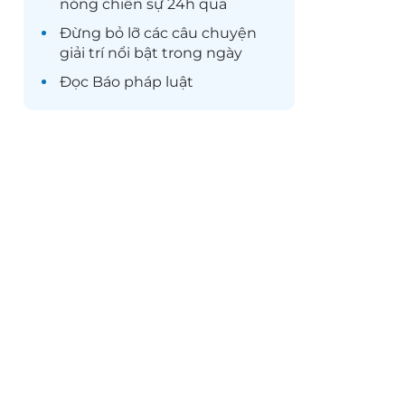
nóng chiến sự 24h qua
Đừng bỏ lỡ các câu chuyện
giải trí
nổi bật trong ngày
Đọc
Báo pháp luật