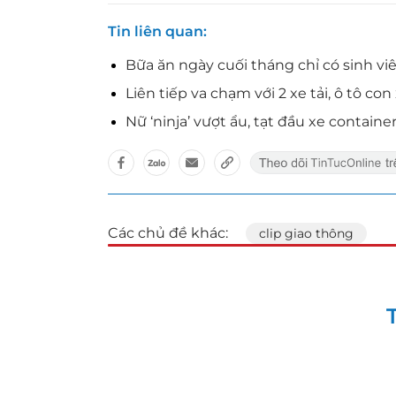
Tin liên quan
Bữa ăn ngày cuối tháng chỉ có sinh vi
Liên tiếp va chạm với 2 xe tải, ô tô c
Nữ ‘ninja’ vượt ẩu, tạt đầu xe containe
Các chủ đề khác:
clip giao thông