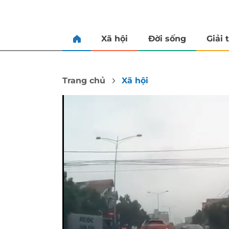
Xã hội
Đời sống
Giải t
Trang chủ
Xã hội