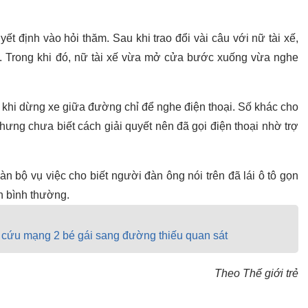
t định vào hỏi thăm. Sau khi trao đổi vài câu với nữ tài xế,
hộ. Trong khi đó, nữ tài xế vừa mở cửa bước xuống vừa nghe
ém khi dừng xe giữa đường chỉ để nghe điện thoại. Số khác cho
 nhưng chưa biết cách giải quyết nên đã gọi điện thoại nhờ trợ
n bộ vụ việc cho biết người đàn ông nói trên đã lái ô tô gọn
ển bình thường.
, cứu mạng 2 bé gái sang đường thiếu quan sát
Theo Thế giới trẻ