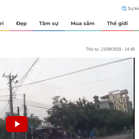
Sự k
rí
Đẹp
Tâm sự
Mua sắm
Thế giới
thứ tư, 21/08/2019 - 14:48