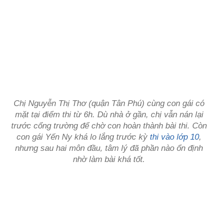
Chị Nguyễn Thị Thơ (quận Tân Phú) cùng con gái có
mặt tại điểm thi từ 6h. Dù nhà ở gần, chị vẫn nán lại
trước cổng trường để chờ con hoàn thành bài thi. Còn
con gái Yến Ny khá lo lắng trước kỳ
thi vào lớp 10
,
nhưng sau hai môn đầu, tâm lý đã phần nào ổn định
nhờ làm bài khá tốt.