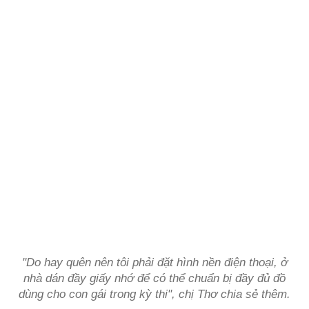
"Do hay quên nên tôi phải đặt hình nền điện thoại, ở
nhà dán đầy giấy nhớ để có thể chuẩn bị đầy đủ đồ
dùng cho con gái trong kỳ thi", chị Thơ chia sẻ thêm.