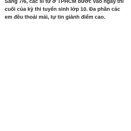
Sáng 7/6, các sĩ tử ở TPHCM bước vào ngày thi
cuối của kỳ thi tuyển sinh lớp 10. Đa phần các
em đều thoải mái, tự tin giành điểm cao.