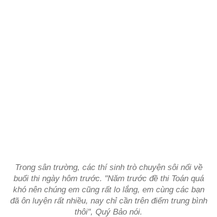
Trong sân trường, các thí sinh trò chuyện sôi nổi về
buổi thi ngày hôm trước. "Năm trước đề thi Toán quá
khó nên chúng em cũng rất lo lắng, em cùng các bạn
đã ôn luyện rất nhiều, nay chỉ cần trên điểm trung bình
thôi", Quý Bảo nói.