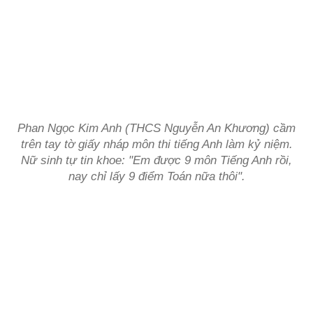
Phan Ngọc Kim Anh (THCS Nguyễn An Khương) cầm
trên tay tờ giấy nháp môn thi tiếng Anh làm kỷ niệm.
Nữ sinh tự tin khoe: "Em được 9 môn Tiếng Anh rồi,
nay chỉ lấy 9 điểm Toán nữa thôi".