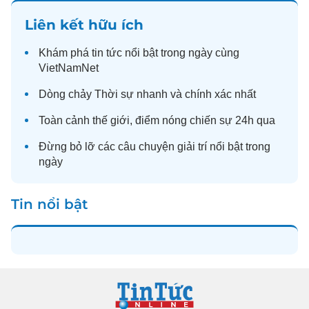
Liên kết hữu ích
Khám phá
tin tức
nổi bật trong ngày cùng
VietNamNet
Dòng chảy
Thời sự
nhanh và chính xác nhất
Toàn cảnh
thế giới
, điểm nóng chiến sự 24h qua
Đừng bỏ lỡ các câu chuyện
giải trí
nổi bật trong
ngày
Tin nổi bật