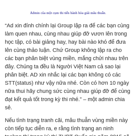
Admin của một cụm thi tiến hành hòa giải mâu thuẫn.
“Ad xin đính chính lại Group lập ra để các bạn cùng
làm quen nhau, cùng nhau giúp đỡ vươn lên trong
học tập, có bài giảng hay, hay bài nào khó để đưa
lên cùng thảo luận. Chứ Group không lập ra cho
các bạn phân biệt vùng miền, mắng chửi nhau trên
đây. Chúng ta đều là Người Việt Nam cả sao lại
phân biệt. AD xin nhắc lại các bạn không có các
STT(status) như vậy nữa nhé. Còn có hơn 10 ngày
nữa thui hãy chung sức cùng nhau giúp đỡ để cùng
đạt kết quả tốt trong kỳ thi nhé.” – một admin chia
sẻ.
Nếu tình trạng tranh cãi, mâu thuẫn vùng miền này
còn tiếp tục diễn ra, e rằng tình trạng an ninh