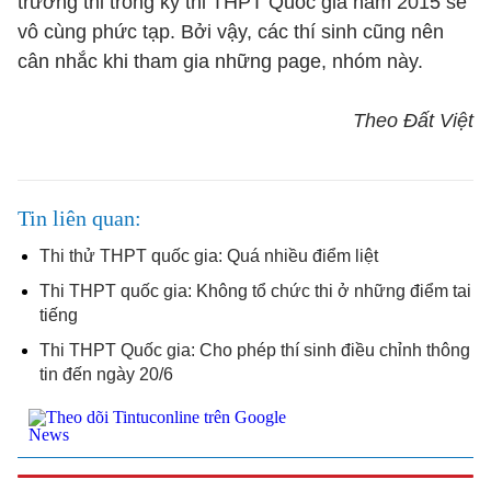
trường thi trong kỳ thi THPT Quốc gia năm 2015 sẽ
vô cùng phức tạp. Bởi vậy, các thí sinh cũng nên
cân nhắc khi tham gia những page, nhóm này.
Theo Đất Việt
Tin liên quan
Thi thử THPT quốc gia: Quá nhiều điểm liệt
Thi THPT quốc gia: Không tổ chức thi ở những điểm tai
tiếng
Thi THPT Quốc gia: Cho phép thí sinh điều chỉnh thông
tin đến ngày 20/6