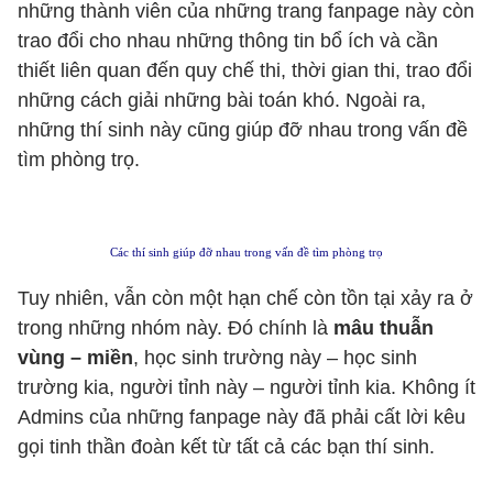
những thành viên của những trang fanpage này còn
trao đổi cho nhau những thông tin bổ ích và cần
thiết liên quan đến quy chế thi, thời gian thi, trao đổi
những cách giải những bài toán khó. Ngoài ra,
những thí sinh này cũng giúp đỡ nhau trong vấn đề
tìm phòng trọ.
Các thí sinh giúp đỡ nhau trong vấn đề tìm phòng trọ
Tuy nhiên, vẫn còn một hạn chế còn tồn tại xảy ra ở
trong những nhóm này. Đó chính là
mâu thuẫn
vùng – miền
, học sinh trường này – học sinh
trường kia, người tỉnh này – người tỉnh kia. Không ít
Admins của những fanpage này đã phải cất lời kêu
gọi tinh thần đoàn kết từ tất cả các bạn thí sinh.