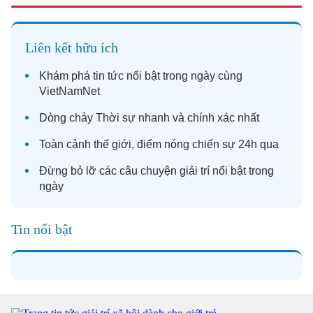
Liên kết hữu ích
Khám phá
tin tức
nổi bật trong ngày cùng
VietNamNet
Dòng chảy
Thời sự
nhanh và chính xác nhất
Toàn cảnh
thế giới
, điểm nóng chiến sự 24h qua
Đừng bỏ lỡ các câu chuyện
giải trí
nổi bật trong
ngày
Tin nổi bật