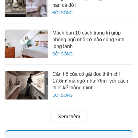
hận cả đời"
ĐỜI SỐNG
Mách bạn 10 cách trang trí giúp
phòng ngủ nhỏ cỡ nào cũng xinh
long lanh
ĐỜI SỐNG
Căn hộ của cô gái độc thân chỉ
17.6m² mà ngỡ như 76m² với cách
thiết kế thông minh
ĐỜI SỐNG
Xem thêm