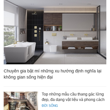
Chuyên gia bật mí những xu hướng định nghĩa lại
không gian sống hiện đại
Top những mẫu cầu thang gác lửng
đẹp, đa dạng vật liệu và phong cách
ĐỜI SỐNG