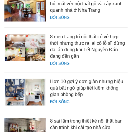
hút mắt với nội thất gỗ và cây xanh
quanh nhà ở Nha Trang
ĐỜI SỐNG
8 mẹo trang trí nội thất có vẻ hợp
thời nhưng thực ra lại cổ lỗ sĩ, đừng
dại áp dụng khi Tết Nguyên Đán
đang đến gần
ĐỜI SỐNG
Hơn 10 gợi ý đơn giản nhưng hiệu
quả bất ngờ giúp tiết kiệm không
gian phòng bếp
ĐỜI SỐNG
8 sai lầm trong thiết kế nội thất bạn
cần tránh khi cải tạo nhà cửa