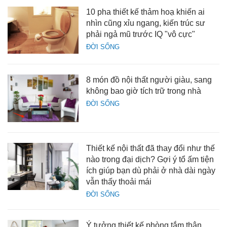
10 pha thiết kế thảm hoạ khiến ai
nhìn cũng xỉu ngang, kiến trúc sư
phải ngả mũ trước IQ "vô cực"
ĐỜI SỐNG
8 món đồ nội thất người giàu, sang
không bao giờ tích trữ trong nhà
ĐỜI SỐNG
Thiết kế nội thất đã thay đổi như thế
nào trong đại dịch? Gợi ý tổ ấm tiện
ích giúp bạn dù phải ở nhà dài ngày
vẫn thấy thoải mái
ĐỜI SỐNG
Ý tưởng thiết kế phòng tắm thân