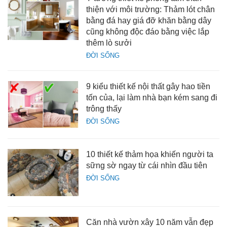
thiện với môi trường: Thảm lót chân
bằng đá hay giá đỡ khăn bằng dây
cũng không độc đáo bằng việc lắp
thêm lò sưởi
ĐỜI SỐNG
9 kiểu thiết kế nội thất gây hao tiền
tốn của, lại làm nhà bạn kém sang đi
trông thấy
ĐỜI SỐNG
10 thiết kế thảm họa khiến người ta
sững sờ ngay từ cái nhìn đầu tiên
ĐỜI SỐNG
Căn nhà vườn xây 10 năm vẫn đẹp