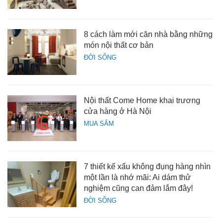
8 cách làm mới căn nhà bằng những
món nội thất cơ bản
ĐỜI SỐNG
Nội thất Come Home khai trương
cửa hàng ở Hà Nội
MUA SẮM
7 thiết kế xấu không đụng hàng nhìn
một lần là nhớ mãi: Ai dám thử
nghiệm cũng can đảm lắm đây!
ĐỜI SỐNG