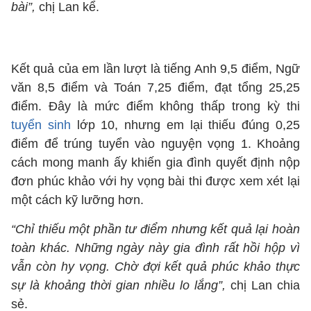
bài”,
chị Lan kể.
Kết quả của em lần lượt là tiếng Anh 9,5 điểm, Ngữ
văn 8,5 điểm và Toán 7,25 điểm, đạt tổng 25,25
điểm. Đây là mức điểm không thấp trong kỳ thi
tuyển sinh
lớp 10, nhưng em lại thiếu đúng 0,25
điểm để trúng tuyển vào nguyện vọng 1. Khoảng
cách mong manh ấy khiến gia đình quyết định nộp
đơn phúc khảo với hy vọng bài thi được xem xét lại
một cách kỹ lưỡng hơn.
“Chỉ thiếu một phần tư điểm nhưng kết quả lại hoàn
toàn khác. Những ngày này gia đình rất hồi hộp vì
vẫn còn hy vọng. Chờ đợi kết quả phúc khảo thực
sự là khoảng thời gian nhiều lo lắng”,
chị Lan chia
sẻ.