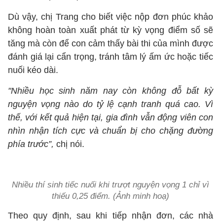
Dù vậy, chị Trang cho biết việc nộp đơn phúc khảo
không hoàn toàn xuất phát từ kỳ vọng điểm số sẽ
tăng mà còn để con cảm thấy bài thi của mình được
đánh giá lại cẩn trọng, tránh tâm lý ấm ức hoặc tiếc
nuối kéo dài.
"Nhiều học sinh năm nay còn không đỗ bất kỳ
nguyện vọng nào do tỷ lệ cạnh tranh quá cao. Vì
thế, với kết quả hiện tại, gia đình vẫn động viên con
nhìn nhận tích cực và chuẩn bị cho chặng đường
phía trước”,
chị nói.
Nhiều thí sinh tiếc nuối khi trượt nguyện vọng 1 chỉ vì
thiếu 0,25 điểm. (Ảnh minh hoạ)
Theo quy định, sau khi tiếp nhận đơn, các nhà