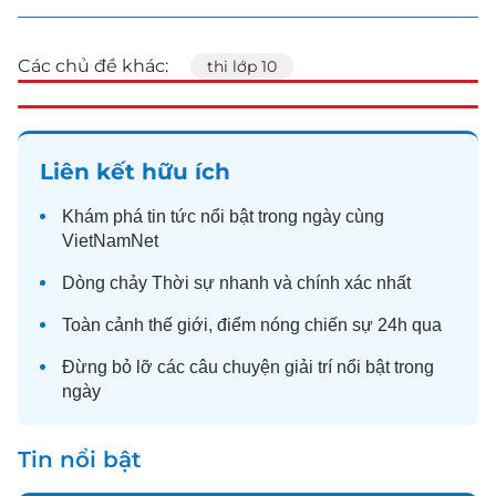
Các chủ đề khác:
thi lớp 10
Liên kết hữu ích
Khám phá
tin tức
nổi bật trong ngày cùng
VietNamNet
Dòng chảy
Thời sự
nhanh và chính xác nhất
Toàn cảnh
thế giới
, điểm nóng chiến sự 24h qua
Đừng bỏ lỡ các câu chuyện
giải trí
nổi bật trong
ngày
Tin nổi bật