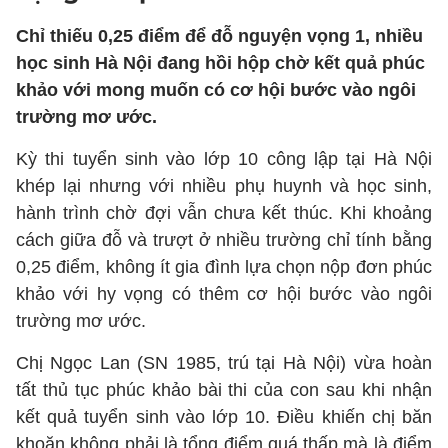
Chỉ thiếu 0,25 điểm để đỗ nguyện vọng 1, nhiều
học sinh Hà Nội đang hồi hộp chờ kết quả phúc
khảo với mong muốn có cơ hội bước vào ngôi
trường mơ ước.
Kỳ thi tuyển sinh vào lớp 10 công lập tại Hà Nội
khép lại nhưng với nhiều phụ huynh và học sinh,
hành trình chờ đợi vẫn chưa kết thúc. Khi khoảng
cách giữa đỗ và trượt ở nhiều trường chỉ tính bằng
0,25 điểm, không ít gia đình lựa chọn nộp đơn phúc
khảo với hy vọng có thêm cơ hội bước vào ngôi
trường mơ ước.
Chị Ngọc Lan (SN 1985, trú tại Hà Nội) vừa hoàn
tất thủ tục phúc khảo bài thi của con sau khi nhận
kết quả tuyển sinh vào lớp 10. Điều khiến chị băn
khoăn không phải là tổng điểm quá thấp mà là điểm