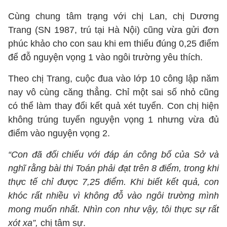
Cùng chung tâm trạng với chị Lan, chị Dương
Trang (SN 1987, trú tại Hà Nội) cũng vừa gửi đơn
phúc khảo cho con sau khi em thiếu đúng 0,25 điểm
để đỗ nguyện vọng 1 vào ngôi trường yêu thích.
Theo chị Trang, cuộc đua vào lớp 10 công lập năm
nay vô cùng căng thẳng. Chỉ một sai số nhỏ cũng
có thể làm thay đổi kết quả xét tuyển. Con chị hiện
không trúng tuyển nguyện vọng 1 nhưng vừa đủ
điểm vào nguyện vọng 2.
“Con đã đối chiếu với đáp án công bố của Sở và
nghĩ rằng bài thi Toán phải đạt trên 8 điểm, trong khi
thực tế chỉ được 7,25 điểm. Khi biết kết quả, con
khóc rất nhiều vì không đỗ vào ngôi trường mình
mong muốn nhất. Nhìn con như vậy, tôi thực sự rất
xót xa”,
chị tâm sự.