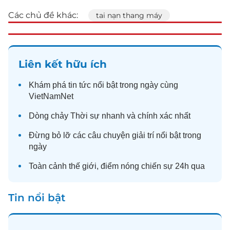
Các chủ đề khác:
tai nạn thang máy
Liên kết hữu ích
Khám phá
tin tức
nổi bật trong ngày cùng
VietNamNet
Dòng chảy
Thời sự
nhanh và chính xác nhất
Đừng bỏ lỡ các câu chuyện
giải trí
nổi bật trong
ngày
Toàn cảnh
thế giới
, điểm nóng chiến sự 24h qua
Tin nổi bật