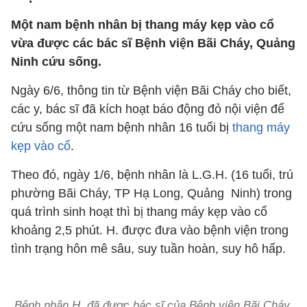
Một nam bệnh nhân bị thang máy kẹp vào cổ
vừa được các bác sĩ Bệnh viện Bãi Cháy, Quảng
Ninh cứu sống.
Ngày 6/6, thông tin từ Bệnh viện Bãi Cháy cho biết,
các y, bác sĩ đã kích hoạt báo động đỏ nội viện để
cứu sống một nam bệnh nhân 16 tuổi bị
thang máy
kẹp vào cổ
.
Theo đó, ngày 1/6, bệnh nhân là L.G.H. (16 tuổi, trú
phường Bãi Cháy, TP Hạ Long, Quảng Ninh) trong
quá trình sinh hoạt thì bị thang máy kẹp vào cổ
khoảng 2,5 phút. H. được đưa vào bệnh viện trong
tình trạng hôn mê sâu, suy tuần hoàn, suy hô hấp.
Bệnh nhân H. đã được bác sĩ của Bệnh viện Bãi Cháy,