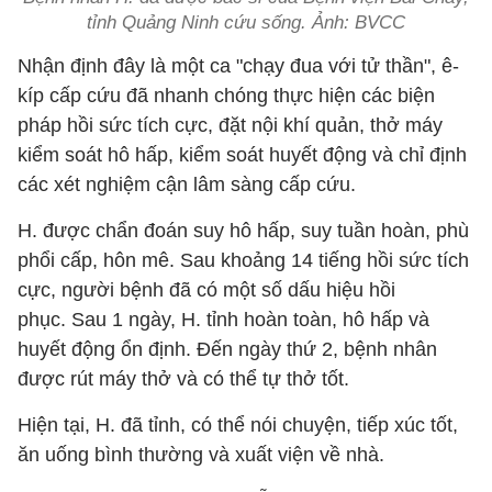
tỉnh Quảng Ninh cứu sống. Ảnh: BVCC
Nhận định đây là một ca "chạy đua với tử thần", ê-
kíp cấp cứu đã nhanh chóng thực hiện các biện
pháp hồi sức tích cực, đặt nội khí quản, thở máy
kiểm soát hô hấp, kiểm soát huyết động và chỉ định
các xét nghiệm cận lâm sàng cấp cứu.
H. được chẩn đoán suy hô hấp, suy tuần hoàn, phù
phổi cấp, hôn mê. Sau khoảng 14 tiếng hồi sức tích
cực, người bệnh đã có một số dấu hiệu hồi
phục. Sau 1 ngày, H. tỉnh hoàn toàn, hô hấp và
huyết động ổn định. Đến ngày thứ 2, bệnh nhân
được rút máy thở và có thể tự thở tốt.
Hiện tại, H. đã tỉnh, có thể nói chuyện, tiếp xúc tốt,
ăn uống bình thường và xuất viện về nhà.