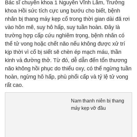
Bác sĩ chuyên khoa 1 Nguyễn Vĩnh Lâm, Trưởng
khoa Hồi sức tích cực ung bướu cho biết, bệnh
nhân bị thang máy kẹp cổ trong thời gian dài đã rơi
vào hôn mê, suy hô hấp, suy tuần hoàn. Đây là
trường hợp cấp cứu nghiêm trọng, bệnh nhân có
thể tử vong hoặc chết não nếu không được xử trí
kịp thời vì cổ bị siết sẽ chèn ép mạch máu, thần
kinh và đường thở. Từ đó, dễ dẫn đến tổn thương
não không hồi phục do thiếu oxy, có thể ngừng tuần
hoàn, ngừng hô hấp, phù phổi cấp và tỷ lệ tử vong
rất cao.
Nam thanh niên bị thang
máy kẹp vỡ đầu