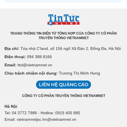
TRANG THÔNG TIN ĐIỆN TỬ TỔNG HỢP CỦA CÔNG TY CỔ PHẦN
TRUYỀN THÔNG VIETNAMNET
Địa chỉ:
Tòa nhà C’land, số 156 ngõ Xã Đàn 2, Đống Đa, Hà Nội
Điện thoại:
094 388 8166
Email:
ttol@vietnamnet.vn
Chịu trách nhiệm nội dung:
Trương Thị Minh Hưng
LIÊN HỆ QUẢNG CÁO
CÔNG TY CỔ PHẦN TRUYỀN THÔNG VIETNAMNET
Hà Nội
Tel: 04 3772 7988 - Hotline: 0919 405 885
Email: vietnamnetjsc.hn@vietnamnet.vn