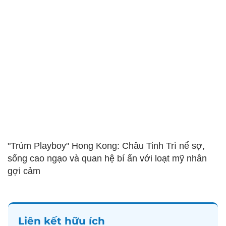
"Trùm Playboy" Hong Kong: Châu Tinh Trì nể sợ,
sống cao ngạo và quan hệ bí ẩn với loạt mỹ nhân
gợi cảm
Liên kết hữu ích