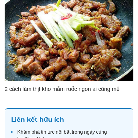
2 cách làm thịt kho mắm ruốc ngon ai cũng mê
Liên kết hữu ích
Khám phá
tin tức
nổi bật trong ngày cùng