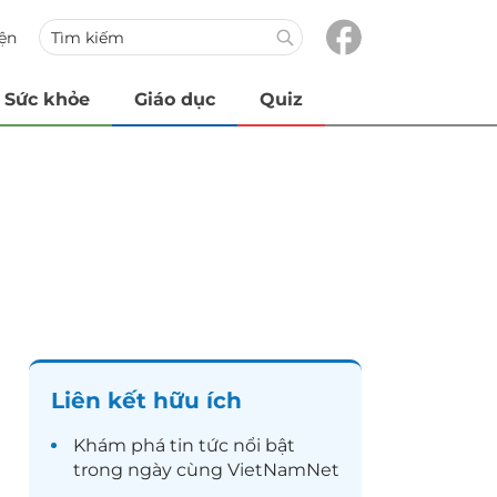
iện
Sức khỏe
Giáo dục
Quiz
Liên kết hữu ích
Khám phá
tin tức
nổi bật
trong ngày cùng VietNamNet