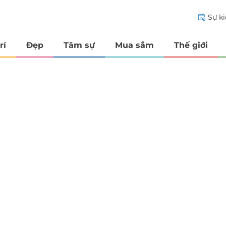
Sự k
rí
Đẹp
Tâm sự
Mua sắm
Thế giới