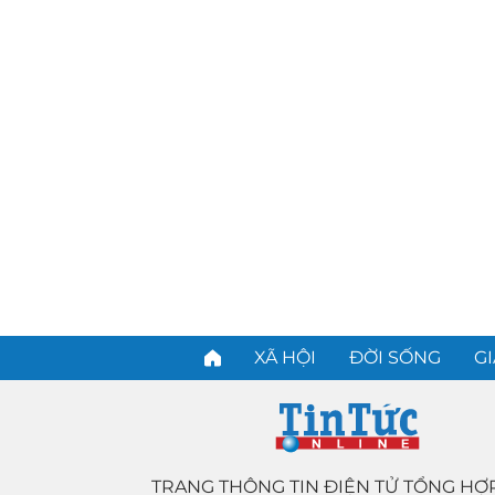
XÃ HỘI
ĐỜI SỐNG
GI
TRANG THÔNG TIN ĐIỆN TỬ TỔNG HỢ