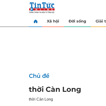
Xã hội
Đời sống
Giải t
Chủ đề
thời Càn Long
thời Càn Long