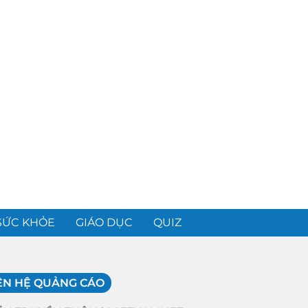
SỨC KHỎE
GIÁO DỤC
QUIZ
ÊN HỆ QUẢNG CÁO