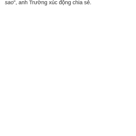
sao
”, anh Trường xúc động chia sẻ.