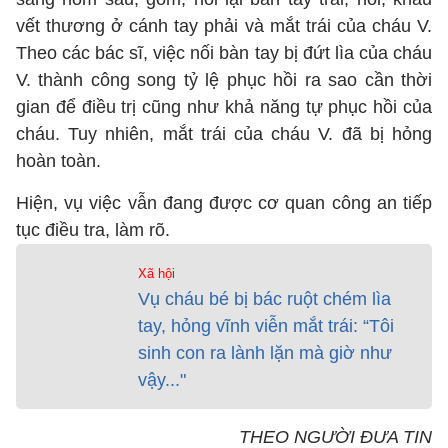
vết thương ở cánh tay phải và mắt trái của cháu V.
Theo các bác sĩ, việc nối bàn tay bị đứt lìa của cháu
V. thành công song tỷ lệ phục hồi ra sao cần thời
gian để điều trị cũng như khả năng tự phục hồi của
cháu. Tuy nhiên, mắt trái của cháu V. đã bị hỏng
hoàn toàn.
Hiện, vụ việc vẫn đang được cơ quan công an tiếp
tục điều tra, làm rõ.
Xã hội
Vụ cháu bé bị bác ruột chém lìa
tay, hỏng vĩnh viễn mắt trái: “Tôi
sinh con ra lành lặn mà giờ như
vậy..."
THEO NGƯỜI ĐƯA TIN