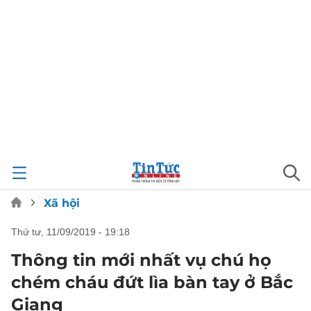
Xã hội
thứ tư, 11/09/2019 - 19:18
Thông tin mới nhất vụ chú họ
chém cháu đứt lìa bàn tay ở Bắc
Giang