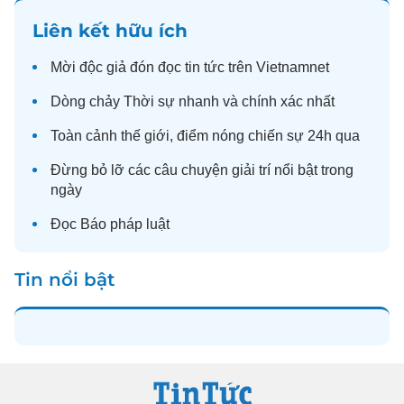
Liên kết hữu ích
Mời độc giả đón đọc
tin tức
trên Vietnamnet
Dòng chảy
Thời sự
nhanh và chính xác nhất
Toàn cảnh
thế giới
, điểm nóng chiến sự 24h qua
Đừng bỏ lỡ các câu chuyện
giải trí
nổi bật trong
ngày
Đọc
Báo pháp luật
Tin nổi bật