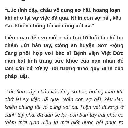
“Lúc tỉnh dậy, cháu vô cùng sợ hãi, hoảng loạn
khi nhớ lại sự việc đã qua. Nhìn con sợ hãi, kêu
đau khiến chúng tôi vô cùng xót xa."
Liên quan đến vụ một cháu trai 10 tuổi bị chú họ
chém đứt bàn tay, Công an huyện Sơn Động
đang phối hợp với bác sĩ Bệnh viện Việt Đức
nắm bắt tình trạng sức khỏe của nạn nhân để
làm căn cứ xử lý đối tượng theo quy định của
pháp luật.
“Lúc tỉnh dậy, cháu vô cùng sợ hãi, hoảng loạn khi
nhớ lại sự việc đã qua. Nhìn con sợ hãi, kêu đau
khiến chúng tôi vô cùng xót xa. Hiện vết thương ở
cánh tay phải đã dần se lại, còn bàn tay trái phải có
thêm thời gian điều trị mới biết được hồi phục ra