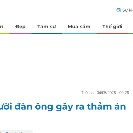
Sự k
rí
Đẹp
Tâm sự
Mua sắm
Thế giới
thứ hai, 04/05/2026 - 09:26
ười đàn ông gây ra thảm án