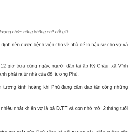
 lượng chức năng khống chế bắt giữ
 định nên được bệnh viện cho về nhà để lo hậu sự cho vợ và
 12 giờ trưa cùng ngày, người dân tại ấp Kỳ Châu, xã Vĩnh
anh phát ra từ nhà của đối tượng Phú.
nh tượng kinh hoàng khi Phú đang cầm dao tấn công những
hiều nhát khiến vợ là bà Đ.T.T và con nhỏ mới 2 tháng tuổi