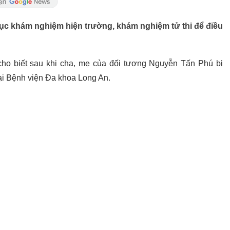
ục khám nghiệm hiện trường, khám nghiệm tử thi để điều
h cho biết sau khi cha, mẹ của đối tượng Nguyễn Tấn Phú bị
ại Bệnh viện Đa khoa Long An.