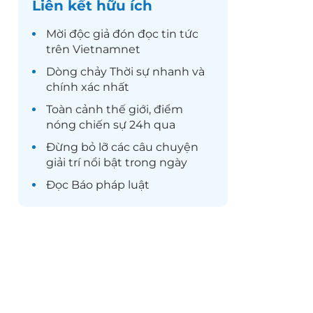
Liên kết hữu ích
Mời độc giả đón đọc
tin tức
trên Vietnamnet
Dòng chảy
Thời sự
nhanh và
chính xác nhất
Toàn cảnh
thế giới
, điểm
nóng chiến sự 24h qua
Đừng bỏ lỡ các câu chuyện
giải trí
nổi bật trong ngày
Đọc
Báo pháp luật