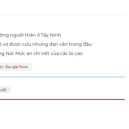
công người thân ở Tây Ninh
 Bố vợ được cứu nhưng đạn vẫn trong đầu
 Nai: Mức án chi tiết của các bị cáo
gười