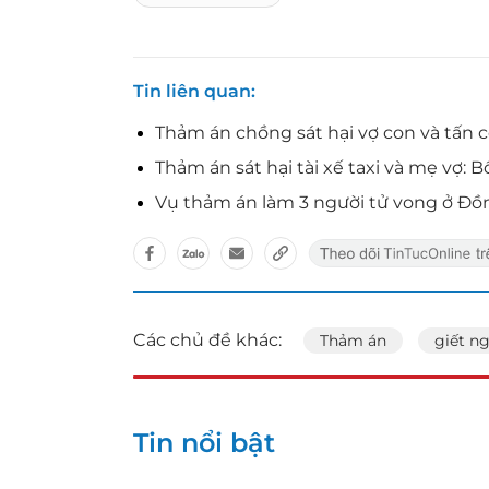
Tin liên quan
Thảm án chồng sát hại vợ con và tấn 
Thảm án sát hại tài xế taxi và mẹ vợ:
Vụ thảm án làm 3 người tử vong ở Đồng
Các chủ đề khác:
Thảm án
giết n
Tin nổi bật