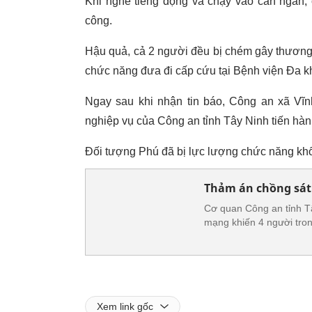
Khi nghe tiếng động và chạy vào can ngăn, 
công.
Hậu quả, cả 2 người đều bị chém gây thương
chức năng đưa đi cấp cứu tại Bệnh viện Đa k
Ngay sau khi nhận tin báo, Công an xã Vĩ
nghiệp vụ của Công an tỉnh Tây Ninh tiến hà
Đối tượng Phú đã bị lực lượng chức năng khố
Thảm án chồng sát 
Cơ quan Công an tỉnh Tâ
mạng khiến 4 người tron
Xem link gốc