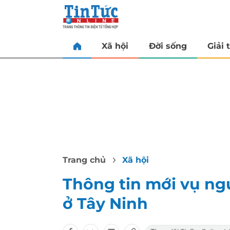
Xã hội
Đời sống
Giải t
Trang chủ
Xã hội
Thông tin mới vụ ng
ở Tây Ninh