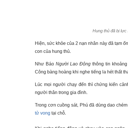
Hung thủ đã bị lực
Hiện, sức khỏe của 2 nạn nhân này đã tạm ổn
con của hung thủ.
Như Báo
Người Lao Động
thông tin khoảng
Công bàng hoàng khi nghe tiếng la hét thất th
Lúc mọi người chạy đến thì chứng kiến cả
người thân trong gia đình.
Trong cơn cuồng sát, Phú đã dùng dao chém n
tử vong
tại chỗ.