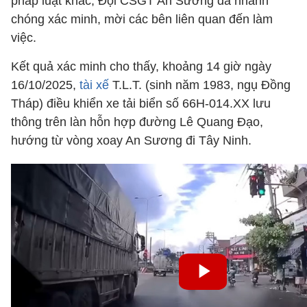
pháp luật khác, Đội CSGT An Sương đã nhanh
chóng xác minh, mời các bên liên quan đến làm
việc.
Kết quả xác minh cho thấy, khoảng 14 giờ ngày
16/10/2025,
tài xế
T.L.T. (sinh năm 1983, ngụ Đồng
Tháp) điều khiển xe tải biển số 66H-014.XX lưu
thông trên làn hỗn hợp đường Lê Quang Đạo,
hướng từ vòng xoay An Sương đi Tây Ninh.