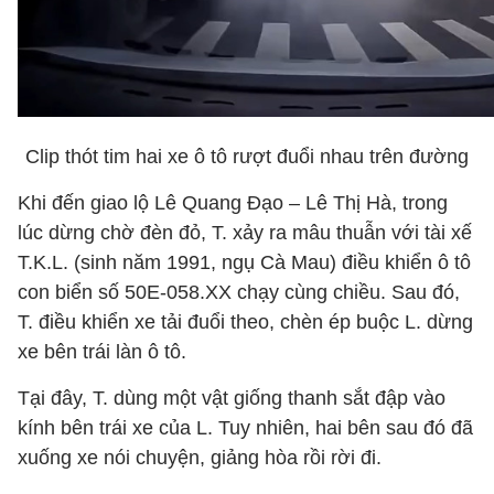
Clip thót tim hai xe ô tô rượt đuổi nhau trên đường
Khi đến giao lộ Lê Quang Đạo – Lê Thị Hà, trong
lúc dừng chờ đèn đỏ, T. xảy ra mâu thuẫn với tài xế
T.K.L. (sinh năm 1991, ngụ Cà Mau) điều khiển ô tô
con biển số 50E-058.XX chạy cùng chiều. Sau đó,
T. điều khiển xe tải đuổi theo, chèn ép buộc L. dừng
xe bên trái làn ô tô.
Tại đây, T. dùng một vật giống thanh sắt đập vào
kính bên trái xe của L. Tuy nhiên, hai bên sau đó đã
xuống xe nói chuyện, giảng hòa rồi rời đi.