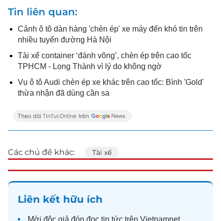
Tin liên quan
Cảnh ô tô dàn hàng 'chèn ép' xe máy đến khó tin trên
nhiều tuyến đường Hà Nội
Tài xế container ‘đánh võng’, chèn ép trên cao tốc
TPHCM - Long Thành vì lý do không ngờ
Vụ ô tô Audi chèn ép xe khác trên cao tốc: Bình 'Gold'
thừa nhận đã dùng cần sa
Các chủ đề khác:
Tài xế
Liên kết hữu ích
Mời độc giả đón đọc
tin tức
trên Vietnamnet