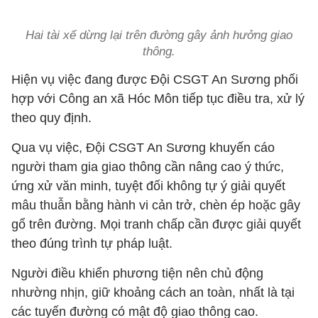
Hai tài xế dừng lại trên đường gây ảnh hưởng giao
thông.
Hiện vụ việc đang được Đội CSGT An Sương phối
hợp với Công an xã Hóc Môn tiếp tục điều tra, xử lý
theo quy định.
Qua vụ việc, Đội CSGT An Sương khuyến cáo
người tham gia giao thông cần nâng cao ý thức,
ứng xử văn minh, tuyệt đối không tự ý giải quyết
mâu thuẫn bằng hành vi cản trở, chèn ép hoặc gây
gổ trên đường. Mọi tranh chấp cần được giải quyết
theo đúng trình tự pháp luật.
Người điều khiển phương tiện nên chủ động
nhường nhịn, giữ khoảng cách an toàn, nhất là tại
các tuyến đường có mật độ giao thông cao.