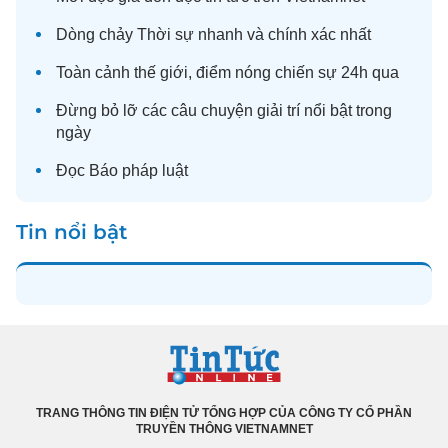
Dòng chảy
Thời sự
nhanh và chính xác nhất
Toàn cảnh
thế giới
, điểm nóng chiến sự 24h qua
Đừng bỏ lỡ các câu chuyện
giải trí
nổi bật trong
ngày
Đọc
Báo pháp luật
Tin nổi bật
TRANG THÔNG TIN ĐIỆN TỬ TỔNG HỢP CỦA CÔNG TY CỔ PHẦN
TRUYỀN THÔNG VIETNAMNET