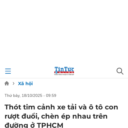
Xã hội
thứ bảy, 18/10/2025 - 09:59
Thót tim cảnh xe tải và ô tô con
rượt đuổi, chèn ép nhau trên
đường ở TPHCM