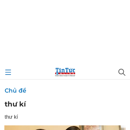
Chủ đề
thư kí
thư kí