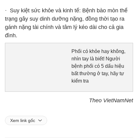
· Suy kiệt sức khỏe và kinh tế: Bệnh bào mòn thể
trạng gây suy dinh dưỡng nặng, đồng thời tạo ra
gánh nặng tài chính và tâm lý kéo dài cho cả gia
đình.
Phổi có khỏe hay không,
nhìn tay là biết! Người
bệnh phổi có 5 dấu hiệu
bất thường ở tay, hãy tự
kiểm tra
Theo VietNamNet
Xem link gốc