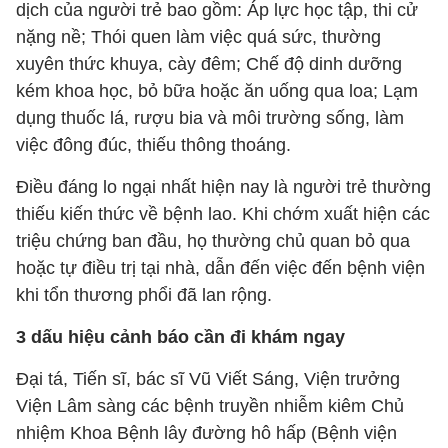
dịch của người trẻ bao gồm: Áp lực học tập, thi cử
nặng nề; Thói quen làm việc quá sức, thường
xuyên thức khuya, cày đêm; Chế độ dinh dưỡng
kém khoa học, bỏ bữa hoặc ăn uống qua loa; Lạm
dụng thuốc lá, rượu bia và môi trường sống, làm
việc đông đúc, thiếu thông thoáng.
Điều đáng lo ngại nhất hiện nay là người trẻ thường
thiếu kiến thức về bệnh lao. Khi chớm xuất hiện các
triệu chứng ban đầu, họ thường chủ quan bỏ qua
hoặc tự điều trị tại nhà, dẫn đến việc đến bệnh viện
khi tổn thương phổi đã lan rộng.
3 dấu hiệu cảnh báo cần đi khám ngay
Đại tá, Tiến sĩ, bác sĩ Vũ Viết Sáng, Viện trưởng
Viện Lâm sàng các bệnh truyền nhiễm kiêm Chủ
nhiệm Khoa Bệnh lây đường hô hấp (Bệnh viện