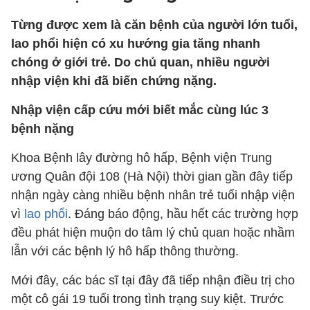
Từng được xem là căn bệnh của người lớn tuổi,
lao phổi hiện có xu hướng gia tăng nhanh
chóng ở giới trẻ. Do chủ quan, nhiều người
nhập viện khi đã biến chứng nặng.
Nhập viện cấp cứu mới biết mắc cùng lúc 3
bệnh nặng
Khoa Bệnh lây đường hô hấp, Bệnh viện Trung
ương Quân đội 108 (Hà Nội) thời gian gần đây tiếp
nhận ngày càng nhiều bệnh nhân trẻ tuổi nhập viện
vì
lao phổi
. Đáng báo động, hầu hết các trường hợp
đều phát hiện muộn do tâm lý chủ quan hoặc nhầm
lẫn với các bệnh lý hô hấp thông thường.
Mới đây, các bác sĩ tại đây đã tiếp nhận điều trị cho
một cô gái 19 tuổi trong tình trạng suy kiệt. Trước