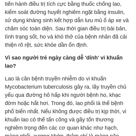
tiến hành điều trị tích cực bằng thuốc chống lao,
kiểm soát đường huyết nghiêm ngặt bằng insulin,
sử dụng kháng sinh kết hợp dẫn lưu mủ ổ áp xe và
chăm sóc toàn diện. Sau thời gian điều trị bài bản,
tình trạng sốt, ho và khó thở của bệnh nhân đã cải
thiện rõ rệt, sức khỏe dần ổn định.
Vì sao người trẻ ngày càng dễ 'dính' vi khuẩn
lao?
Lao là căn bệnh truyền nhiễm do vi khuẩn
Mycobacterium tuberculosis gây ra, lây truyền chủ
yếu qua đường hô hấp khi người bệnh ho, khạc
đờm hoặc hắt hơi. Trong đó, lao phổi là thể bệnh
phổ biến nhất. Nếu không được điều trị kịp thời, vi
khuẩn lao có thể tấn công và gây tổn thương
nghiêm trọng đến các cơ quan khác như hạch,