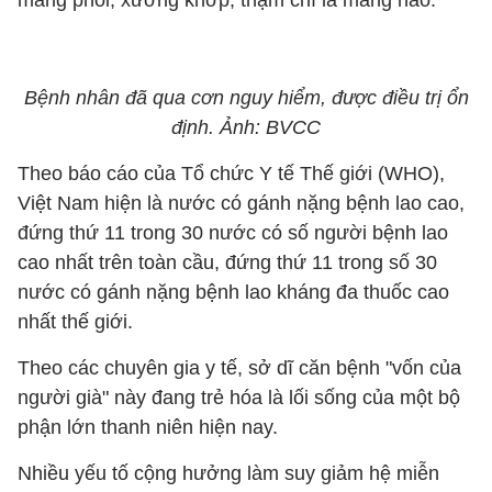
màng phổi, xương khớp, thậm chí là màng não.
Bệnh nhân đã qua cơn nguy hiểm, được điều trị ổn
định. Ảnh: BVCC
Theo báo cáo của Tổ chức Y tế Thế giới (WHO),
Việt Nam hiện là nước có gánh nặng bệnh lao cao,
đứng thứ 11 trong 30 nước có số người bệnh lao
cao nhất trên toàn cầu, đứng thứ 11 trong số 30
nước có gánh nặng bệnh lao kháng đa thuốc cao
nhất thế giới.
Theo các chuyên gia y tế, sở dĩ căn bệnh "vốn của
người già" này đang trẻ hóa là lối sống của một bộ
phận lớn thanh niên hiện nay.
Nhiều yếu tố cộng hưởng làm suy giảm hệ miễn