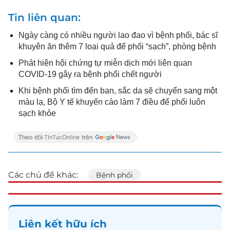
Tin liên quan
Ngày càng có nhiều người lao đao vì bệnh phổi, bác sĩ
khuyên ăn thêm 7 loại quả để phổi “sạch”, phòng bệnh
Phát hiện hội chứng tự miễn dịch mới liên quan
COVID-19 gây ra bệnh phổi chết người
Khi bệnh phổi tìm đến bạn, sắc da sẽ chuyển sang một
màu lạ, Bộ Y tế khuyến cáo làm 7 điều để phổi luôn
sạch khỏe
Các chủ đề khác:
Bệnh phổi
Liên kết hữu ích