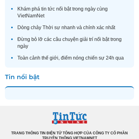
Khám phá
tin tức
nổi bật trong ngày cùng
VietNamNet
Dòng chảy
Thời sự
nhanh và chính xác nhất
Đừng bỏ lỡ các câu chuyện
giải trí
nổi bật trong
ngày
Toàn cảnh
thế giới
, điểm nóng chiến sự 24h qua
Tin nổi bật
TRANG THÔNG TIN ĐIỆN TỬ TỔNG HỢP CỦA CÔNG TY CỔ PHẦN
TRUYỀN THÔNG VIETNAMNET