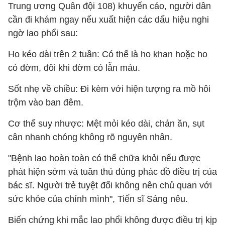
Trung ương Quân đội 108) khuyến cáo, người dân
cần đi khám ngay nếu xuất hiện các dấu hiệu nghi
ngờ lao phổi sau:
Ho kéo dài trên 2 tuần: Có thể là ho khan hoặc ho
có đờm, đôi khi đờm có lẫn máu.
Sốt nhẹ về chiều: Đi kèm với hiện tượng ra mồ hôi
trộm vào ban đêm.
Cơ thể suy nhược: Mệt mỏi kéo dài, chán ăn, sụt
cân nhanh chóng không rõ nguyên nhân.
"Bệnh lao hoàn toàn có thể chữa khỏi nếu được
phát hiện sớm và tuân thủ đúng phác đồ điều trị của
bác sĩ. Người trẻ tuyệt đối không nên chủ quan với
sức khỏe của chính mình", Tiến sĩ Sáng nêu.
Biến chứng khi mắc lao phổi không được điều trị kịp