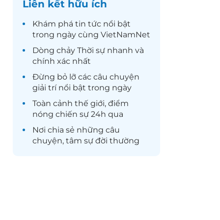
Liên kết hữu ích
Khám phá
tin tức
nổi bật
trong ngày cùng VietNamNet
Dòng chảy
Thời sự
nhanh và
chính xác nhất
Đừng bỏ lỡ các câu chuyện
giải trí
nổi bật trong ngày
Toàn cảnh
thế giới
, điểm
nóng chiến sự 24h qua
Nơi chia sẻ những câu
chuyện,
tâm sự
đời thường