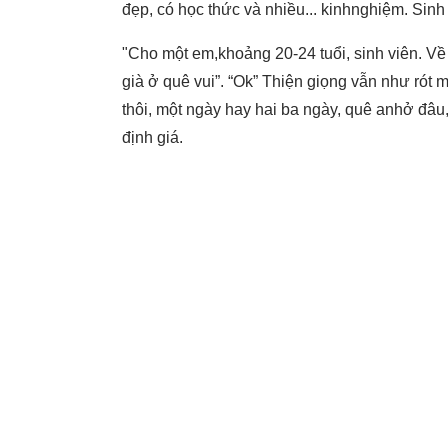
đẹp, có học thức và nhiều... kinhnghiệm. Sinh 
"Cho một em,khoảng 20-24 tuổi, sinh viên. V
già ở quê vui”. “Ok” Thiện giọng vẫn như rót 
thôi, một ngày hay hai ba ngày, quê anhở đâu, 
định giá.