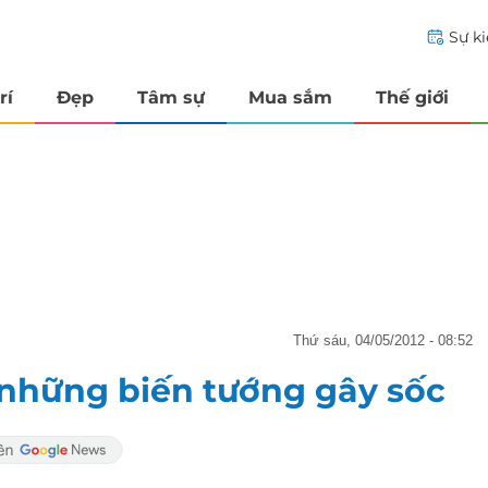
Sự k
rí
Đẹp
Tâm sự
Mua sắm
Thế giới
thứ sáu, 04/05/2012 - 08:52
à những biến tướng gây sốc