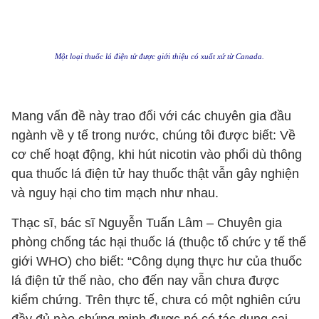
Một loại thuốc lá điện tử được giới thiệu có xuất xứ từ Canada.
Mang vấn đề này trao đổi với các chuyên gia đầu
ngành về y tế trong nước, chúng tôi được biết: Về
cơ chế hoạt động, khi hút nicotin vào phổi dù thông
qua thuốc lá điện tử hay thuốc thật vẫn gây nghiện
và nguy hại cho tim mạch như nhau.
Thạc sĩ, bác sĩ Nguyễn Tuấn Lâm – Chuyên gia
phòng chống tác hại thuốc lá (thuộc tổ chức y tế thế
giới WHO) cho biết: “Công dụng thực hư của thuốc
lá điện tử thế nào, cho đến nay vẫn chưa được
kiểm chứng. Trên thực tế, chưa có một nghiên cứu