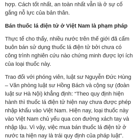
hợp. Cách tốt nhất, an toàn nhất vẫn là ở sự cố
gắng nỗ lực của bản thân.
Bán thuốc lá điện tử ở Việt Nam là phạm pháp
Thực tế cho thấy, nhiều nước trên thế giới đã cấm
buôn bán sử dụng thuốc lá điện tử bởi chưa có
công trình nghiên cứu nào chứng minh được lợi ích
của loại thuốc này.
Trao đổi với phóng viên, luật sư Nguyễn Đức Hùng
– Văn phòng luật sư Hồng Bách và cộng sự (đoàn
luật sư Hà Nội) khẳng định: “Theo quy định hiện
hành thì thuốc lá điện tử hiện nay chưa được phép
nhập khẩu vào Việt Nam. Hiện nay, loại thuốc này
vào Việt Nam chủ yếu qua con đường xách tay và
nhập lậu. Vì vậy, việc mua bán thuốc lá điện tử ở
nước ta hiện nay là trái quy định của pháp luật”.