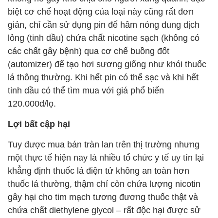
biệt cơ chế hoạt động của loại này cũng rất đơn
giản, chỉ cần sử dụng pin để hâm nóng dung dịch
lỏng (tinh dầu) chứa chất nicotine sạch (không có
các chất gây bệnh) qua cơ chế buồng đốt
(automizer) để tạo hơi sương giống như khói thuốc
lá thông thường. Khi hết pin có thể sạc và khi hết
tinh dầu có thể tìm mua với giá phổ biến
120.000đ/lọ.
Lợi bất cập hại
Tuy được mua bán tràn lan trên thị trường nhưng
một thực tế hiện nay là nhiều tổ chức y tế uy tín lại
khẳng định thuốc lá điện tử không an toàn hơn
thuốc lá thường, thậm chí còn chứa lượng nicotin
gây hại cho tim mạch tương đương thuốc thật và
chứa chất diethylene glycol – rất độc hại được sử