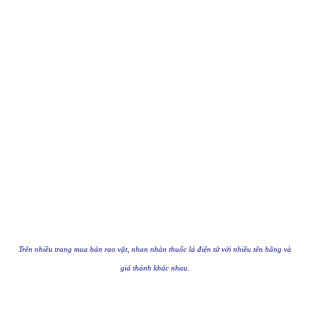
Trên nhiều trang mua bán rao vặt, nhan nhản thuốc lá điện tử với nhiều tên hãng và
giá thành khác nhau.