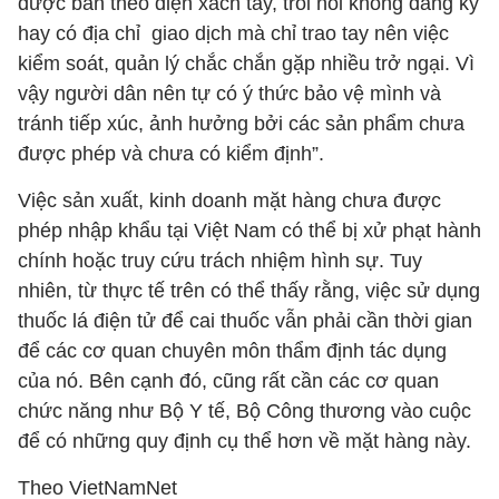
được bán theo diện xách tay, trôi nổi không đăng ký
hay có địa chỉ giao dịch mà chỉ trao tay nên việc
kiểm soát, quản lý chắc chắn gặp nhiều trở ngại. Vì
vậy người dân nên tự có ý thức bảo vệ mình và
tránh tiếp xúc, ảnh hưởng bởi các sản phẩm chưa
được phép và chưa có kiểm định”.
Việc sản xuất, kinh doanh mặt hàng chưa được
phép nhập khẩu tại Việt Nam có thể bị xử phạt hành
chính hoặc truy cứu trách nhiệm hình sự. Tuy
nhiên, từ thực tế trên có thể thấy rằng, việc sử dụng
thuốc lá điện tử để cai thuốc vẫn phải cần thời gian
để các cơ quan chuyên môn thẩm định tác dụng
của nó. Bên cạnh đó, cũng rất cần các cơ quan
chức năng như Bộ Y tế, Bộ Công thương vào cuộc
để có những quy định cụ thể hơn về mặt hàng này.
Theo VietNamNet