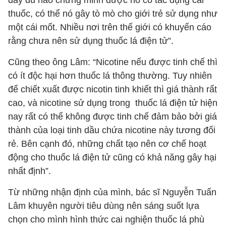
đầy đủ nào chứng minh được nó có tác dụng cai
thuốc, có thể nó gây tò mò cho giới trẻ sử dụng như
một cái mốt. Nhiều nơi trên thế giới có khuyến cáo
rằng chưa nên sử dụng thuốc lá điện tử”.
Cũng theo ông Lâm: “Nicotine nếu được tinh chế thì
có ít độc hại hơn thuốc lá thông thường. Tuy nhiên
để chiết xuất được nicotin tinh khiết thì giá thành rất
cao, và nicotine sử dụng trong thuốc lá điện tử hiện
nay rất có thể không được tinh chế đảm bảo bởi giá
thành của loại tinh dầu chứa nicotine này tương đối
rẻ. Bên cạnh đó, những chất tạo nên cơ chế hoạt
động cho thuốc lá điện tử cũng có khả năng gây hại
nhất định”.
Từ những nhận định của mình, bác sĩ Nguyễn Tuấn
Lâm khuyên người tiêu dùng nên sáng suốt lựa
chọn cho mình hình thức cai nghiện thuốc lá phù