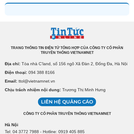
TRANG THÔNG TIN ĐIỆN TỬ TỔNG HỢP CỦA CÔNG TY CỔ PHẦN
TRUYỀN THÔNG VIETNAMNET
Địa chỉ:
Tòa nhà C’land, số 156 ngõ Xã Đàn 2, Đống Đa, Hà Nội
Điện thoại:
094 388 8166
Email:
ttol@vietnamnet.vn
Chịu trách nhiệm nội dung:
Trương Thị Minh Hưng
LIÊN HỆ QUẢNG CÁO
CÔNG TY CỔ PHẦN TRUYỀN THÔNG VIETNAMNET
Hà Nội
Tel: 04 3772 7988 - Hotline: 0919 405 885