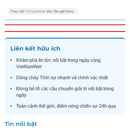
Liên kết hữu ích
Khám phá
tin tức
nổi bật trong ngày cùng
VietNamNet
Dòng chảy
Thời sự
nhanh và chính xác nhất
Đừng bỏ lỡ các câu chuyện
giải trí
nổi bật trong
ngày
Toàn cảnh
thế giới
, điểm nóng chiến sự 24h qua
Tin nổi bật