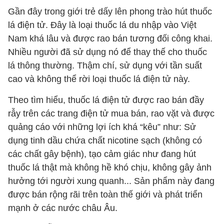
Gần đây trong giới trẻ dấy lên phong trào hút thuốc
lá điện tử. Đây là loại thuốc lá du nhập vào Việt
Nam khá lâu và được rao bán tương đối công khai.
Nhiều người đã sử dụng nó để thay thế cho thuốc
lá thông thường. Thậm chí, sử dụng với tần suất
cao và không thể rời loại thuốc lá điện tử này.
Theo tìm hiểu, thuốc lá điện tử được rao bán đầy
rẫy trên các trang điện tử mua bán, rao vặt và được
quảng cáo với những lợi ích khá “kêu” như: Sử
dụng tinh dầu chứa chất nicotine sạch (không có
các chất gây bệnh), tạo cảm giác như đang hút
thuốc lá thật mà không hề khó chịu, không gây ảnh
hưởng tới người xung quanh... Sản phẩm này đang
được bán rộng rãi trên toàn thế giới và phát triển
mạnh ở các nước châu Âu.