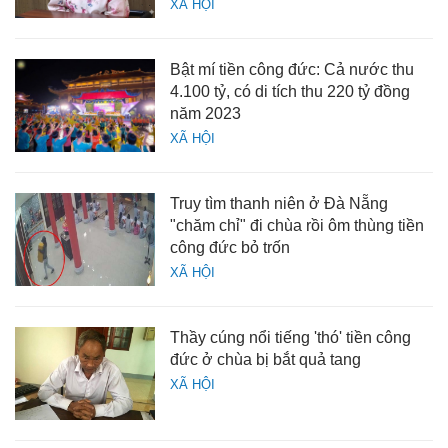
XÃ HỘI
Bật mí tiền công đức: Cả nước thu
4.100 tỷ, có di tích thu 220 tỷ đồng
năm 2023
XÃ HỘI
Truy tìm thanh niên ở Đà Nẵng
"chăm chỉ" đi chùa rồi ôm thùng tiền
công đức bỏ trốn
XÃ HỘI
Thầy cúng nổi tiếng 'thó' tiền công
đức ở chùa bị bắt quả tang
XÃ HỘI