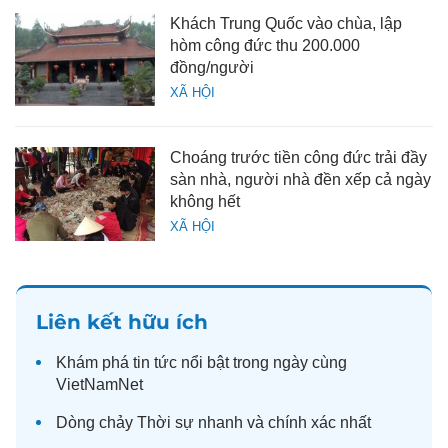
Khách Trung Quốc vào chùa, lập
hòm công đức thu 200.000
đồng/người
XÃ HỘI
Choáng trước tiền công đức trải đầy
sàn nhà, người nhà đền xếp cả ngày
không hết
XÃ HỘI
Liên kết hữu ích
Khám phá
tin tức
nổi bật trong ngày cùng
VietNamNet
Dòng chảy
Thời sự
nhanh và chính xác nhất