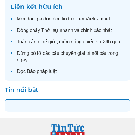
Liên kết hữu ích
Mời độc giả đón đọc
tin tức
trên Vietnamnet
Dòng chảy
Thời sự
nhanh và chính xác nhất
Toàn cảnh
thế giới
, điểm nóng chiến sự 24h qua
Đừng bỏ lỡ các câu chuyện
giải trí
nổi bật trong
ngày
Đọc
Báo pháp luật
Tin nổi bật